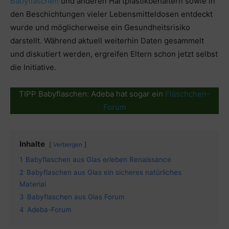
Babyflaschen
und anderen Hartplastikbehältern sowie in
den Beschichtungen vieler Lebensmitteldosen entdeckt
wurde und möglicherweise ein Gesundheitsrisiko
darstellt. Während aktuell weiterhin Daten gesammelt
und diskutiert werden, ergreifen Eltern schon jetzt selbst
die Initiative.
TIPP Babyflaschen: Adeba hat sogar ein
Fläschchen-
Forum
Inhalte
Verbergen
1
Babyflaschen aus Glas erleben Renaissance
2
Babyflaschen aus Glas ein sicheres natürliches
Material
3
Babyflaschen aus Glas Forum
4
Adeba-Forum