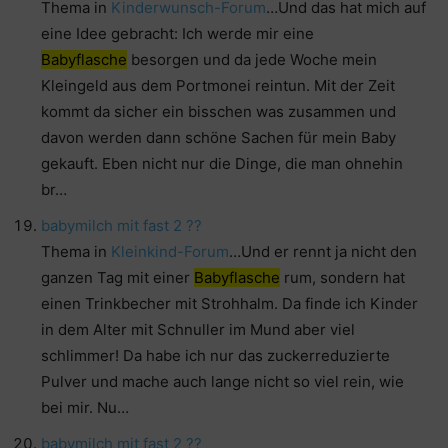
Thema in
Kinderwunsch-Forum
…Und das hat mich auf
eine Idee gebracht: Ich werde mir eine
Babyflasche
besorgen und da jede Woche mein
Kleingeld aus dem Portmonei reintun. Mit der Zeit
kommt da sicher ein bisschen was zusammen und
davon werden dann schöne Sachen für mein Baby
gekauft. Eben nicht nur die Dinge, die man ohnehin
br…
babymilch mit fast 2 ??
Thema in
Kleinkind-Forum
…Und er rennt ja nicht den
ganzen Tag mit einer
Babyflasche
rum, sondern hat
einen Trinkbecher mit Strohhalm. Da finde ich Kinder
in dem Alter mit Schnuller im Mund aber viel
schlimmer! Da habe ich nur das zuckerreduzierte
Pulver und mache auch lange nicht so viel rein, wie
bei mir. Nu…
babymilch mit fast 2 ??