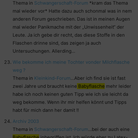
Thema in
Schwangerschaft-Forum
*kram das Thema
mal wieder vor* Hatte dazu auch schonmal was in nem
anderen Forum geschrieben. Das ist in meinen Augen
mal wieder Panikmache mit der „Unwissenheit“ der
Leute. Ja ich gebe dir recht, das diese Stoffe in den
Flaschen drinne sind, das zeigen ja auch
Untersuchungen. Allerding…
Wie bekomme ich meine Tochter vonder Milchflasche
weg ?
Thema in
Kleinkind-Forum
…Aber ich find sie ist fast
zwei Jahre und braucht keine
Babyflasche
mehr leider
habe ich noch keinen guten Tipp wie ich sie leicht da
weg bekomme. Wenn ihr mir helfen könnt und Tipps
habt für mich dann her damit !!
Archiv 2003
Thema in
Schwangerschaft-Forum
…bei der auch eine
Babyflasche
inbegriffen ist. Ich würde eher zu Latex-