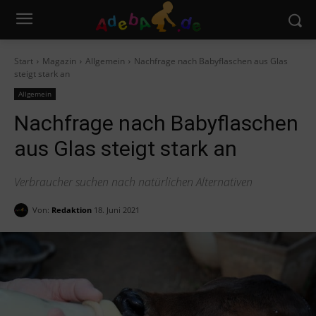
Start
Magazin
Allgemein
Nachfrage nach Babyflaschen aus Glas
steigt stark an
Allgemein
Nachfrage nach Babyflaschen
aus Glas steigt stark an
Verbraucher suchen nach natürlichen Alternativen
Von:
Redaktion
18. Juni 2021