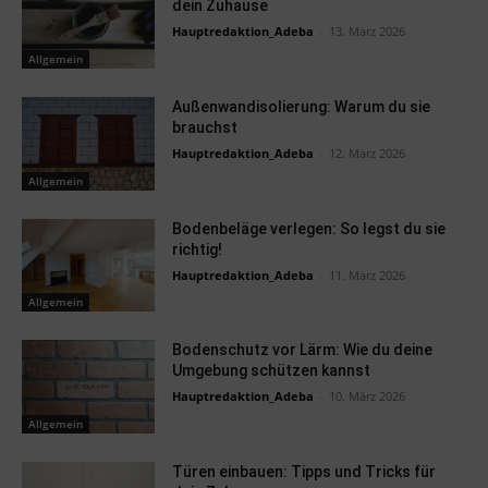
dein Zuhause
Hauptredaktion_Adeba
-
13. März 2026
Allgemein
Außenwandisolierung: Warum du sie
brauchst
Hauptredaktion_Adeba
-
12. März 2026
Allgemein
Bodenbeläge verlegen: So legst du sie
richtig!
Hauptredaktion_Adeba
-
11. März 2026
Allgemein
Bodenschutz vor Lärm: Wie du deine
Umgebung schützen kannst
Hauptredaktion_Adeba
-
10. März 2026
Allgemein
Türen einbauen: Tipps und Tricks für