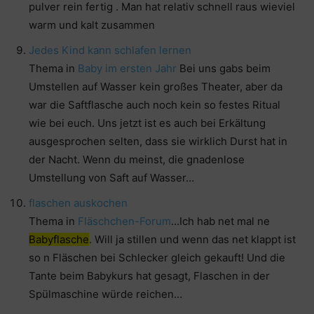
pulver rein fertig . Man hat relativ schnell raus wieviel
warm und kalt zusammen
Jedes Kind kann schlafen lernen
Thema in
Baby im ersten Jahr
Bei uns gabs beim
Umstellen auf Wasser kein großes Theater, aber da
war die Saftflasche auch noch kein so festes Ritual
wie bei euch. Uns jetzt ist es auch bei Erkältung
ausgesprochen selten, dass sie wirklich Durst hat in
der Nacht. Wenn du meinst, die gnadenlose
Umstellung von Saft auf Wasser…
flaschen auskochen
Thema in
Fläschchen-Forum
…Ich hab net mal ne
Babyflasche
. Will ja stillen und wenn das net klappt ist
so n Fläschen bei Schlecker gleich gekauft! Und die
Tante beim Babykurs hat gesagt, Flaschen in der
Spülmaschine würde reichen…