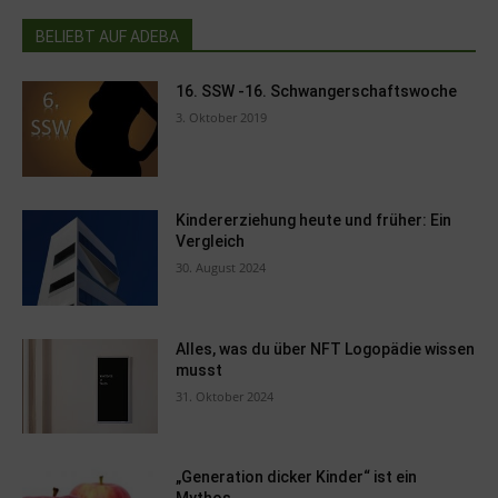
BELIEBT AUF ADEBA
16. SSW -16. Schwangerschaftswoche
3. Oktober 2019
Kindererziehung heute und früher: Ein
Vergleich
30. August 2024
Alles, was du über NFT Logopädie wissen
musst
31. Oktober 2024
„Generation dicker Kinder“ ist ein