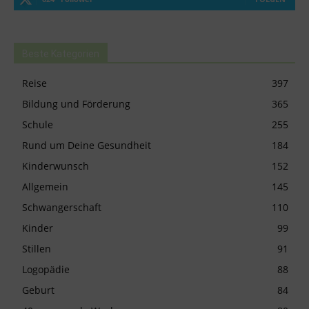
Beste Kategorien
Reise
397
Bildung und Förderung
365
Schule
255
Rund um Deine Gesundheit
184
Kinderwunsch
152
Allgemein
145
Schwangerschaft
110
Kinder
99
Stillen
91
Logopädie
88
Geburt
84