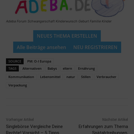
Adeba Forum Schwangerschaft Kinderwunsch Geburt Familie Kinder
NEUES THEMA ERSTELLEN
Alle Beiträge ansehen
NEU REGISTRIEREN
SOURCE
PM: O-I Europa
TAGS
Alternativen
Babys
eltern
Ernährung
Kommunikation
Lebensmittel
natur
Stillen
Verbraucher
Verpackung
Vorheriger Artikel
Nächster Artikel
Singlebörse Vergleiche Deine
Erfahrungen zum Thema
Rechte! Vorsicht – 5 Tipps
Spätabtreibungen,