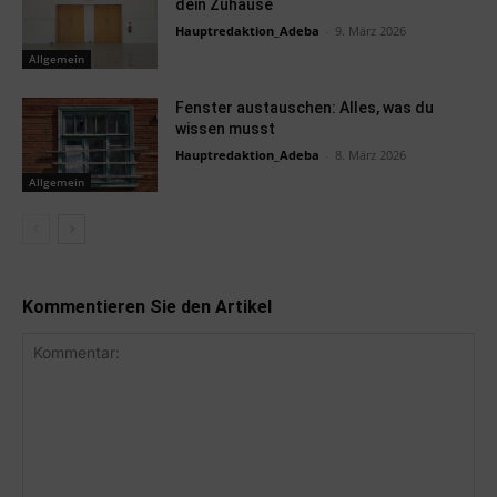
dein Zuhause
Hauptredaktion_Adeba
-
9. März 2026
Allgemein
Fenster austauschen: Alles, was du
wissen musst
Hauptredaktion_Adeba
-
8. März 2026
Allgemein
Kommentieren Sie den Artikel