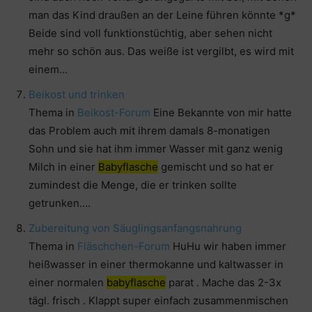
man das Kind draußen an der Leine führen könnte *g*
Beide sind voll funktionstüchtig, aber sehen nicht
mehr so schön aus. Das weiße ist vergilbt, es wird mit
einem…
Beikost und trinken
Thema in
Beikost-Forum
Eine Bekannte von mir hatte
das Problem auch mit ihrem damals 8-monatigen
Sohn und sie hat ihm immer Wasser mit ganz wenig
Milch in einer
Babyflasche
gemischt und so hat er
zumindest die Menge, die er trinken sollte
getrunken….
Zubereitung von Säuglingsanfangsnahrung
Thema in
Fläschchen-Forum
HuHu wir haben immer
heißwasser in einer thermokanne und kaltwasser in
einer normalen
babyflasche
parat . Mache das 2-3x
tägl. frisch . Klappt super einfach zusammenmischen