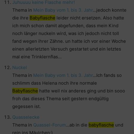
Juhuuuu keine Flasche mehr!
Thema in
Mein Baby vom 1. bis 3. Jahr
…jedoch konnte
die ihre
Babyflasche
leider nicht ersetzen. Also hatte
ich mich schon damit abgefunden, dass mein Kind
noch länger nuckeln wird, was ich jedoch nicht toll
fand wegen ihrer Zähne. un hatte ich vor einer Woche
einen allerletzten Versuch gestartet und ein letztes
mal eine Trinklernflas…
Nuckel
Thema in
Mein Baby vom 1. bis 3. Jahr
…Ich fands so
schlimm dass Helena noch ihre normale
Babyflasche
hatte weil nix anderes ging und bin sooo
froh das dieses Thema seit gestern endgültig
gegessen ist.
Quasselecke
Thema in
Quassel-Forum
…ab in die
babyflasche
und
rein ins Mäulchen:)