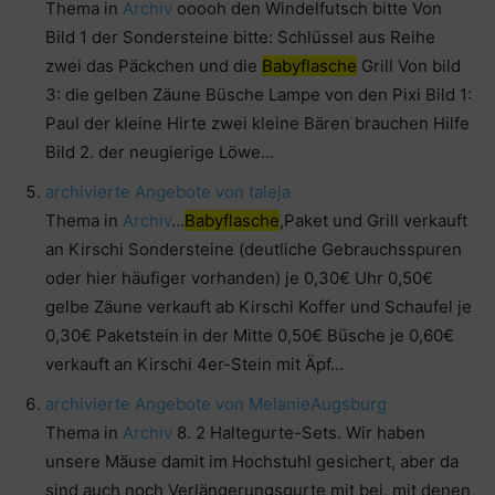
Thema in
Archiv
ooooh den Windelfutsch bitte Von
Bild 1 der Sondersteine bitte: Schlüssel aus Reihe
zwei das Päckchen und die
Babyflasche
Grill Von bild
3: die gelben Zäune Büsche Lampe von den Pixi Bild 1:
Paul der kleine Hirte zwei kleine Bären brauchen Hilfe
Bild 2. der neugierige Löwe…
archivierte Angebote von taleja
Thema in
Archiv
…
Babyflasche
,Paket und Grill verkauft
an Kirschi Sondersteine (deutliche Gebrauchsspuren
oder hier häufiger vorhanden) je 0,30€ Uhr 0,50€
gelbe Zäune verkauft ab Kirschi Koffer und Schaufel je
0,30€ Paketstein in der Mitte 0,50€ Büsche je 0,60€
verkauft an Kirschi 4er-Stein mit Äpf…
archivierte Angebote von MelanieAugsburg
Thema in
Archiv
8. 2 Haltegurte-Sets. Wir haben
unsere Mäuse damit im Hochstuhl gesichert, aber da
sind auch noch Verlängerungsgurte mit bei, mit denen