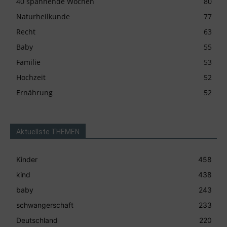
40 spannende Wochen
80
Naturheilkunde
77
Recht
63
Baby
55
Familie
53
Hochzeit
52
Ernährung
52
Aktuellste THEMEN
Kinder
458
kind
438
baby
243
schwangerschaft
233
Deutschland
220