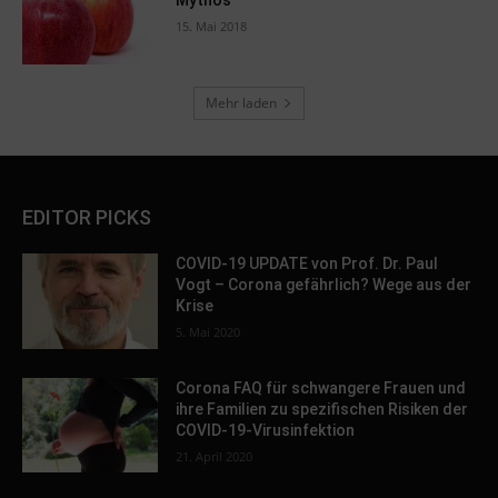
Mythos
15. Mai 2018
Mehr laden
EDITOR PICKS
COVID-19 UPDATE von Prof. Dr. Paul
Vogt – Corona gefährlich? Wege aus der
Krise
5. Mai 2020
Corona FAQ für schwangere Frauen und
ihre Familien zu spezifischen Risiken der
COVID-19-Virusinfektion
21. April 2020