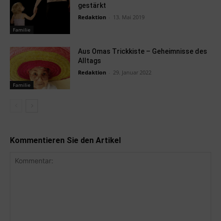
gestärkt
Redaktion
-
13. Mai 2019
Familie
Aus Omas Trickkiste – Geheimnisse des
Alltags
Redaktion
-
29. Januar 2022
Familie
Kommentieren Sie den Artikel