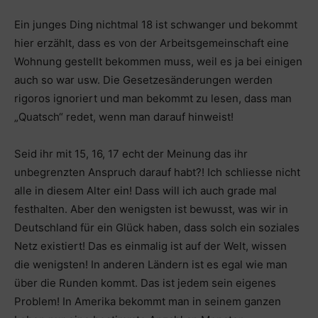
Ein junges Ding nichtmal 18 ist schwanger und bekommt
hier erzählt, dass es von der Arbeitsgemeinschaft eine
Wohnung gestellt bekommen muss, weil es ja bei einigen
auch so war usw. Die Gesetzesänderungen werden
rigoros ignoriert und man bekommt zu lesen, dass man
„Quatsch“ redet, wenn man darauf hinweist!
Seid ihr mit 15, 16, 17 echt der Meinung das ihr
unbegrenzten Anspruch darauf habt?! Ich schliesse nicht
alle in diesem Alter ein! Dass will ich auch grade mal
festhalten. Aber den wenigsten ist bewusst, was wir in
Deutschland für ein Glück haben, dass solch ein soziales
Netz existiert! Das es einmalig ist auf der Welt, wissen
die wenigsten! In anderen Ländern ist es egal wie man
über die Runden kommt. Das ist jedem sein eigenes
Problem! In Amerika bekommt man in seinem ganzen