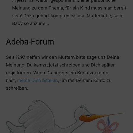
… jetzt mal weiter gesponnen. Meine persönliche
Meinung zu dem Thema, für ein Kind muss man bereit
sein! Dazu gehört kompromisslose Mutterliebe, sein
Baby so anzune…
Adeba-Forum
Seit 1997 helfen wir den Müttern bitte sage uns Deine
Meinung. Du kannst jetzt schreiben und Dich später
registrieren. Wenn Du bereits ein Benutzerkonto
hast,
melde Dich bitte an
, um mit Deinem Konto zu
schreiben.