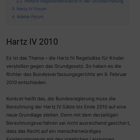
2.2
Höhere Regelbedarfssätze in der Grundsicherung
3
Hartz IV Forum
4
Adeba-Forum
Hartz IV 2010
Es ist das Thema – die Hartz IV Regelsätze für Kinder
verstoßen gegen das Grundgesetz. So haben es die
Richter des Bundesverfassungsgerichts am 9. Februar
2010 entschieden.
Konkret heißt das, die Bundesregierung muss die
Berechnung der Hartz IV Sätze bis Ende 2010 auf eine
neue Grundlage stellen. Denn mit dem derzeitigen
Berechnungsverfahren sei nicht ausreichend gesichert,
dass das Recht auf ein menschenwürdiges
Existenzminimum mit den staatlichen Leistungen