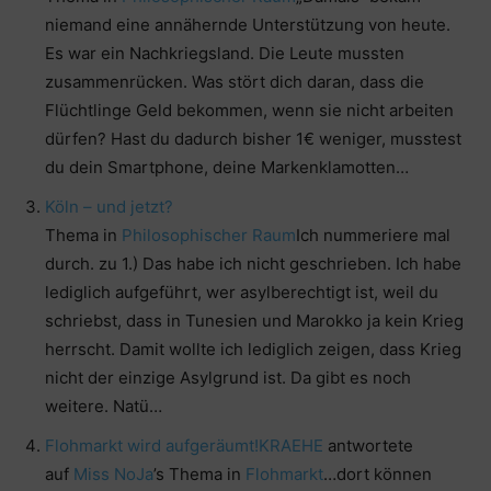
niemand eine annähernde Unterstützung von heute.
Es war ein Nachkriegsland. Die Leute mussten
zusammenrücken. Was stört dich daran, dass die
Flüchtlinge Geld bekommen, wenn sie nicht arbeiten
dürfen? Hast du dadurch bisher 1€ weniger, musstest
du dein Smartphone, deine Markenklamotten…
Köln – und jetzt?
Thema in
Philosophischer Raum
Ich nummeriere mal
durch. zu 1.) Das habe ich nicht geschrieben. Ich habe
lediglich aufgeführt, wer asylberechtigt ist, weil du
schriebst, dass in Tunesien und Marokko ja kein Krieg
herrscht. Damit wollte ich lediglich zeigen, dass Krieg
nicht der einzige Asylgrund ist. Da gibt es noch
weitere. Natü…
Flohmarkt wird aufgeräumt!
KRAEHE
antwortete
auf
Miss NoJa
’s Thema in
Flohmarkt
…dort können