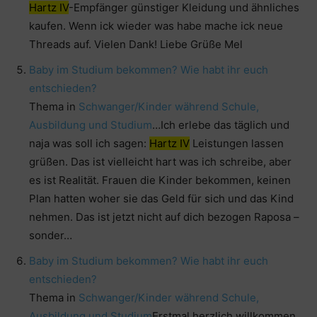
Hartz IV
-Empfänger günstiger Kleidung und ähnliches
kaufen. Wenn ick wieder was habe mache ick neue
Threads auf. Vielen Dank! Liebe Grüße Mel
Baby im Studium bekommen? Wie habt ihr euch
entschieden?
Thema in
Schwanger/Kinder während Schule,
Ausbildung und Studium
…Ich erlebe das täglich und
naja was soll ich sagen:
Hartz IV
Leistungen lassen
grüßen. Das ist vielleicht hart was ich schreibe, aber
es ist Realität. Frauen die Kinder bekommen, keinen
Plan hatten woher sie das Geld für sich und das Kind
nehmen. Das ist jetzt nicht auf dich bezogen Raposa –
sonder…
Baby im Studium bekommen? Wie habt ihr euch
entschieden?
Thema in
Schwanger/Kinder während Schule,
Ausbildung und Studium
Erstmal herzlich willkommen