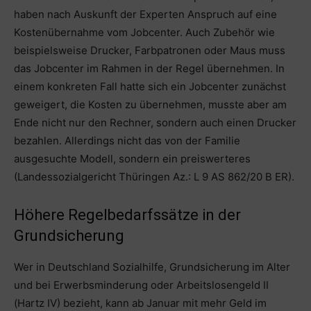
haben nach Auskunft der Experten Anspruch auf eine
Kostenübernahme vom Jobcenter. Auch Zubehör wie
beispielsweise Drucker, Farbpatronen oder Maus muss
das Jobcenter im Rahmen in der Regel übernehmen. In
einem konkreten Fall hatte sich ein Jobcenter zunächst
geweigert, die Kosten zu übernehmen, musste aber am
Ende nicht nur den Rechner, sondern auch einen Drucker
bezahlen. Allerdings nicht das von der Familie
ausgesuchte Modell, sondern ein preiswerteres
(Landessozialgericht Thüringen Az.: L 9 AS 862/20 B ER).
Höhere Regelbedarfssätze in der
Grundsicherung
Wer in Deutschland Sozialhilfe, Grundsicherung im Alter
und bei Erwerbsminderung oder Arbeitslosengeld II
(Hartz IV) bezieht, kann ab Januar mit mehr Geld im