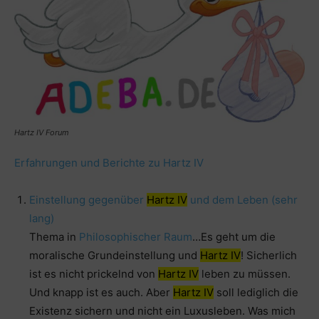
Hartz IV Forum
Erfahrungen und Berichte zu Hartz IV
Einstellung gegenüber
Hartz IV
und dem Leben (sehr
lang)
Thema in
Philosophischer Raum
…Es geht um die
moralische Grundeinstellung und
Hartz IV
! Sicherlich
ist es nicht prickelnd von
Hartz IV
leben zu müssen.
Und knapp ist es auch. Aber
Hartz IV
soll lediglich die
Existenz sichern und nicht ein Luxusleben. Was mich