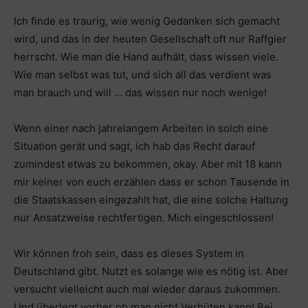
Ich finde es traurig, wie wenig Gedanken sich gemacht
wird, und das in der heuten Gesellschaft oft nur Raffgier
herrscht. Wie man die Hand aufhält, dass wissen viele.
Wie man selbst was tut, und sich all das verdient was
man brauch und will … das wissen nur noch wenige!
Wenn einer nach jahrelangem Arbeiten in solch eine
Situation gerät und sagt, ich hab das Recht darauf
zumindest etwas zu bekommen, okay. Aber mit 18 kann
mir keiner von euch erzählen dass er schon Tausende in
die Staatskassen eingezahlt hat, die eine solche Haltung
nur Ansatzweise rechtfertigen. Mich eingeschlossen!
Wir können froh sein, dass es dieses System in
Deutschland gibt. Nutzt es solange wie es nötig ist. Aber
versucht vielleicht auch mal wieder daraus zukommen.
Und überlegt vorher ob man nicht Verhüten kann! Bei