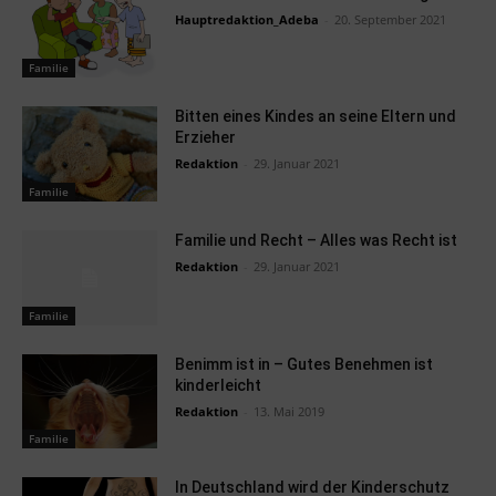
Hauptredaktion_Adeba
-
20. September 2021
Familie
Bitten eines Kindes an seine Eltern und
Erzieher
Redaktion
-
29. Januar 2021
Familie
Familie und Recht – Alles was Recht ist
Redaktion
-
29. Januar 2021
Familie
Benimm ist in – Gutes Benehmen ist
kinderleicht
Redaktion
-
13. Mai 2019
Familie
In Deutschland wird der Kinderschutz