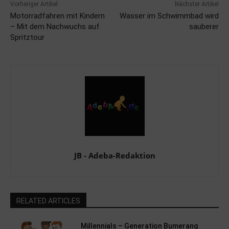
Vorheriger Artikel
Nächster Artikel
Motorradfahren mit Kindern
Wasser im Schwimmbad wird
– Mit dem Nachwuchs auf
sauberer
Spritztour
JB - Adeba-Redaktion
RELATED ARTICLES
Millennials – Generation Bumerang