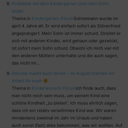
Probleme mit dem Kindergarten und mein Sohn
leidet.
Thema in
Kindergarten-Forum
Sohnemann wurde im
april 4 Jahre alt. Er wird einfach sofort als Störenfried
angeprangert. Mein Sohn ist immer schuld. Streitet er
sich mit anderen Kinder, wird gehaun oder gezwickt,
ist sofort mein Sohn schuld. Obwohl ich mich viel mit
den anderen Müttern unterhalte und die auch sagen,
das nicht im…
Störche macht euch bereit – im August machen wir
Arbeit für euch
Thema in
Kinderwunsch-Forum
Ich finde auch, dass
man nicht reich sein muss, um seinem Kind eine
schöne Kindheit „zu bieten“. Ich muss ehrlich sagen,
dass ich ein relativ verwöhntes Kind war. Wir waren
mindestens zweimal im Jahr im Urlaub und haben
auch sonst (fast) alles bekommen, was wir wollten. Auf