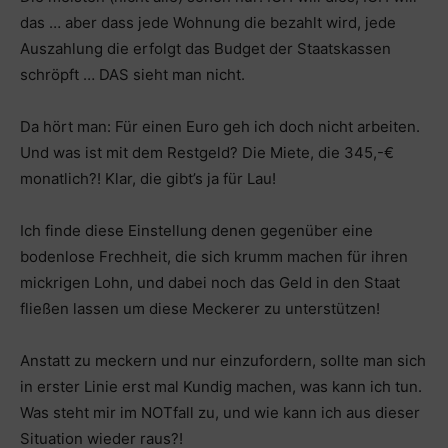
das … aber dass jede Wohnung die bezahlt wird, jede
Auszahlung die erfolgt das Budget der Staatskassen
schröpft … DAS sieht man nicht.
Da hört man: Für einen Euro geh ich doch nicht arbeiten.
Und was ist mit dem Restgeld? Die Miete, die 345,-€
monatlich?! Klar, die gibt’s ja für Lau!
Ich finde diese Einstellung denen gegenüber eine
bodenlose Frechheit, die sich krumm machen für ihren
mickrigen Lohn, und dabei noch das Geld in den Staat
fließen lassen um diese Meckerer zu unterstützen!
Anstatt zu meckern und nur einzufordern, sollte man sich
in erster Linie erst mal Kundig machen, was kann ich tun.
Was steht mir im NOTfall zu, und wie kann ich aus dieser
Situation wieder raus?!