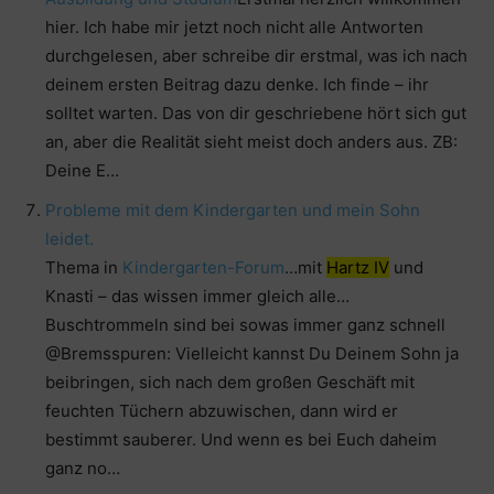
hier. Ich habe mir jetzt noch nicht alle Antworten
durchgelesen, aber schreibe dir erstmal, was ich nach
deinem ersten Beitrag dazu denke. Ich finde – ihr
solltet warten. Das von dir geschriebene hört sich gut
an, aber die Realität sieht meist doch anders aus. ZB:
Deine E…
Probleme mit dem Kindergarten und mein Sohn
leidet.
Thema in
Kindergarten-Forum
…mit
Hartz IV
und
Knasti – das wissen immer gleich alle…
Buschtrommeln sind bei sowas immer ganz schnell
@Bremsspuren: Vielleicht kannst Du Deinem Sohn ja
beibringen, sich nach dem großen Geschäft mit
feuchten Tüchern abzuwischen, dann wird er
bestimmt sauberer. Und wenn es bei Euch daheim
ganz no…