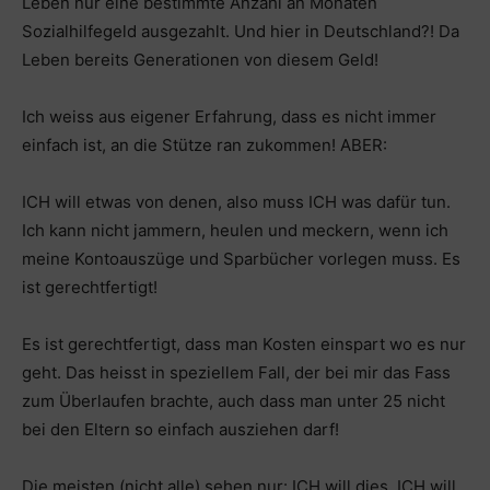
Leben nur eine bestimmte Anzahl an Monaten
Sozialhilfegeld ausgezahlt. Und hier in Deutschland?! Da
Leben bereits Generationen von diesem Geld!
Ich weiss aus eigener Erfahrung, dass es nicht immer
einfach ist, an die Stütze ran zukommen! ABER:
ICH will etwas von denen, also muss ICH was dafür tun.
Ich kann nicht jammern, heulen und meckern, wenn ich
meine Kontoauszüge und Sparbücher vorlegen muss. Es
ist gerechtfertigt!
Es ist gerechtfertigt, dass man Kosten einspart wo es nur
geht. Das heisst in speziellem Fall, der bei mir das Fass
zum Überlaufen brachte, auch dass man unter 25 nicht
bei den Eltern so einfach ausziehen darf!
Die meisten (nicht alle) sehen nur: ICH will dies, ICH will