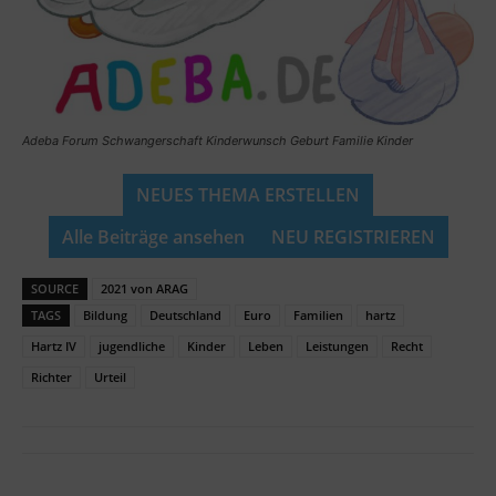
Adeba Forum Schwangerschaft Kinderwunsch Geburt Familie Kinder
NEUES THEMA ERSTELLEN
Alle Beiträge ansehen
NEU REGISTRIEREN
SOURCE
2021 von ARAG
TAGS
Bildung
Deutschland
Euro
Familien
hartz
Hartz IV
jugendliche
Kinder
Leben
Leistungen
Recht
Richter
Urteil