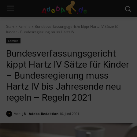
Start
Familie
Bundesverfassungsgericht kippt Hartz IV Sätze für
Kinder - Bundesregierung muss Hartz IV...
Familie
Bundesverfassungsgericht
kippt Hartz IV Sätze für Kinder
– Bundesregierung muss
Hartz IV bis Jahresende neu
regeln – Regeln 2021
Von:
JB - Adeba-Redaktion
10. Juni 2021