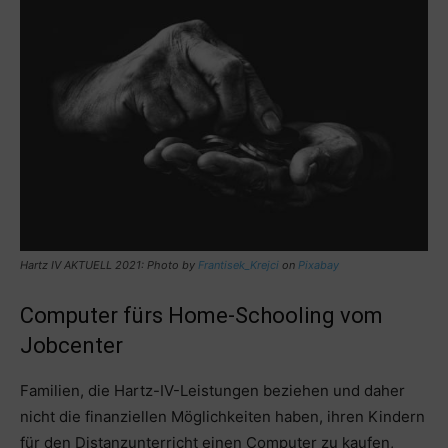
Hartz IV AKTUELL 2021: Photo by
Frantisek_Krejci
on
Pixabay
Computer fürs Home-Schooling vom
Jobcenter
Familien, die Hartz-IV-Leistungen beziehen und daher
nicht die finanziellen Möglichkeiten haben, ihren Kindern
für den Distanzunterricht einen Computer zu kaufen,