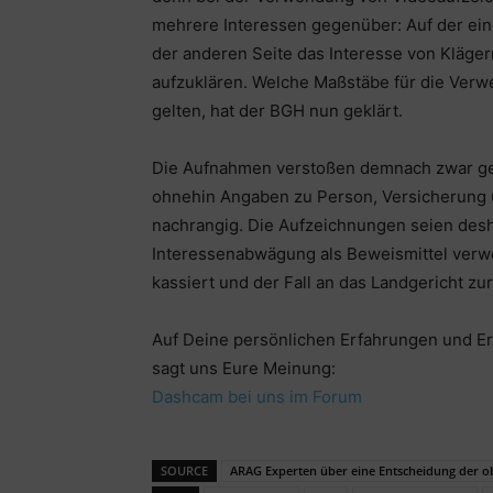
mehrere Interessen gegenüber: Auf der ein
der anderen Seite das Interesse von Kläge
aufzuklären. Welche Maßstäbe für die Ve
gelten, hat der BGH nun geklärt.
Die Aufnahmen verstoßen demnach zwar geg
ohnehin Angaben zu Person, Versicherung 
nachrangig. Die Aufzeichnungen seien desh
Interessenabwägung als Beweismittel verwe
kassiert und der Fall an das Landgericht zu
Auf Deine persönlichen Erfahrungen und Erk
sagt uns Eure Meinung:
Dashcam bei uns im Forum
SOURCE
ARAG Experten über eine Entscheidung der ob