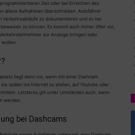
r programmierbaren Zeit oder bei Erreichen des
n ältere Aufnahmen überschrieben. Autofahrer
m Verkehrsabläufe zu dokumentieren und so bei
g beweisen zu können. Es kommt auch immer öfter vor,
 Verkehrsteilnehmer zur Anzeige bringen oder
 wollen.
r?
setz liegt dann vor, wenn mit einer Dashcam
ie später ins Internet zu stellen, auf Youtube oder
mitteln. Letzteres gilt unter Umständen auch, wenn
en werden.
chung bei Dashcams
e Behörde einem Autofahrer untersagt, eine Dashcam