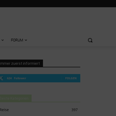
FORUM
Immer zuerst informiert
624
Follower
FOLGEN
Beste Kategorien
Reise
397