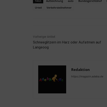
TAGS
Aufzeichnung
auto
Bundesgerichtshof
Urteil
Verkehrsteilnehmer
Vorheriger Artikel
Schneeglitzern im Harz oder Aufatmen auf
Langeoog
Redaktion
https://magazin.adeba.de