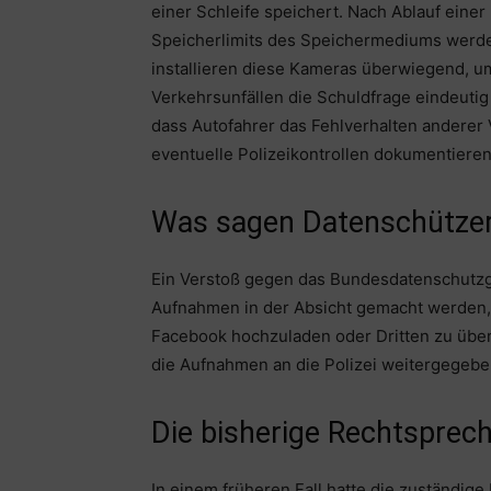
einer Schleife speichert. Nach Ablauf eine
Speicherlimits des Speichermediums werde
installieren diese Kameras überwiegend, u
Verkehrsunfällen die Schuldfrage eindeuti
dass Autofahrer das Fehlverhalten anderer
eventuelle Polizeikontrollen dokumentieren
Was sagen Datenschütze
Ein Verstoß gegen das Bundesdatenschutzge
Aufnahmen in der Absicht gemacht werden, s
Facebook hochzuladen oder Dritten zu über
die Aufnahmen an die Polizei weitergegeb
Die bisherige Rechtspre
In einem früheren Fall hatte die zuständig