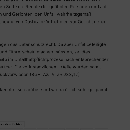
en Seite die Rechte der gefilmten Personen und auf
rn und Gerichten, den Unfall wahrheitsgemäß
rwendung von Dashcam-Aufnahmen vor Gericht genau
en das Datenschutzrecht. Da aber Unfallbeteiligte
und Führerschein machen müssten, sei dies
alb im Unfallhaftpflichtprozess nach entsprechender
rtbar. Die vorinstanzlichen Urteile wurden somit
rückverwiesen (BGH, Az.: VI ZR 233/17).
enntnisse darüber sind wir natürlich sehr gespannt,
ersten Richter