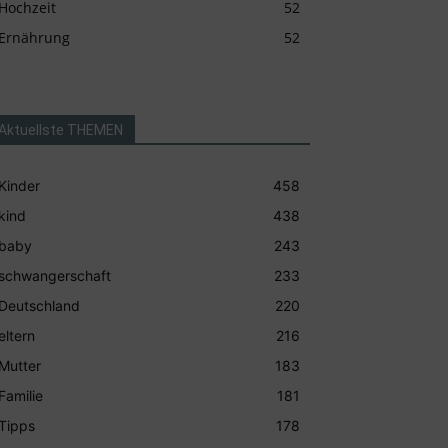
Hochzeit
52
Ernährung
52
Aktuellste THEMEN
Kinder
458
kind
438
baby
243
schwangerschaft
233
Deutschland
220
eltern
216
Mutter
183
Familie
181
Tipps
178