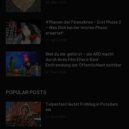
18. März 2021
4 Phasen der Finanzkrise – Erst Phase 2
– Was Dich bei der letzten Phase
erwartet!
21. April 2020
Weil du mir gehörst – die ARD macht
durch ihren Film Eltern-Kind-
Entfremdung der Öffentlichkeit sichtbar
26. März 2020
POPULAR POSTS
Tulpenfest läutet Frühling in Potsdam
ein
16. April 2026