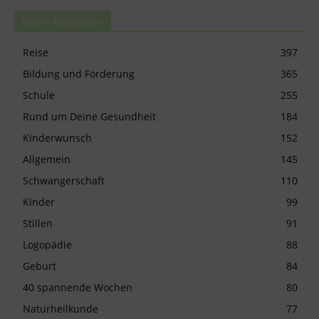
Beste Kategorien
Reise
397
Bildung und Förderung
365
Schule
255
Rund um Deine Gesundheit
184
Kinderwunsch
152
Allgemein
145
Schwangerschaft
110
Kinder
99
Stillen
91
Logopädie
88
Geburt
84
40 spannende Wochen
80
Naturheilkunde
77