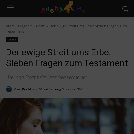
Start
Magazin
Recht
Der ewige Streit ums Erbe: Sieben Fragen zum
Testament
Recht
Der ewige Streit ums Erbe:
Sieben Fragen zum Testament
Wie man Streit beim Vererben vermeidet
Von:
Recht und Versicherung
9. Januar 2021