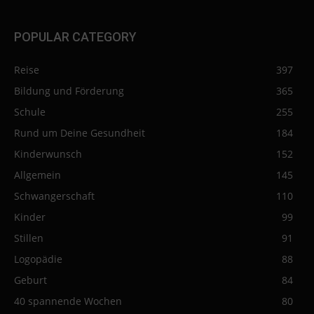
POPULAR CATEGORY
Reise
397
Bildung und Förderung
365
Schule
255
Rund um Deine Gesundheit
184
Kinderwunsch
152
Allgemein
145
Schwangerschaft
110
Kinder
99
Stillen
91
Logopädie
88
Geburt
84
40 spannende Wochen
80