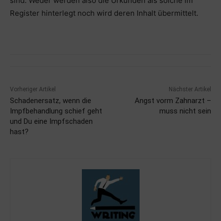
sind. Weder werden also die Urkunden als solche im
Register hinterlegt noch wird deren Inhalt übermittelt.
Vorheriger Artikel
Nächster Artikel
Schadenersatz, wenn die
Angst vorm Zahnarzt –
Impfbehandlung schief geht
muss nicht sein
und Du eine Impfschaden
hast?