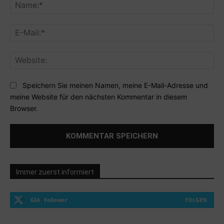
Na
E-
Mai
Web
Speichern Sie meinen Namen, meine E-Mail-Adresse und
meine Website für den nächsten Kommentar in diesem
Browser.
Immer zuerst informiert
624
Follower
FOLGEN