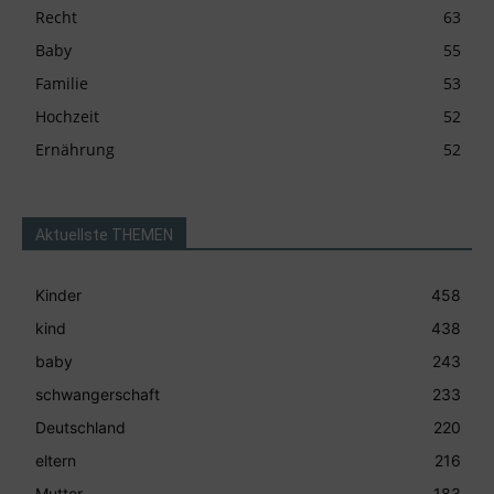
Recht
63
Baby
55
Familie
53
Hochzeit
52
Ernährung
52
Aktuellste THEMEN
Kinder
458
kind
438
baby
243
schwangerschaft
233
Deutschland
220
eltern
216
Mutter
183