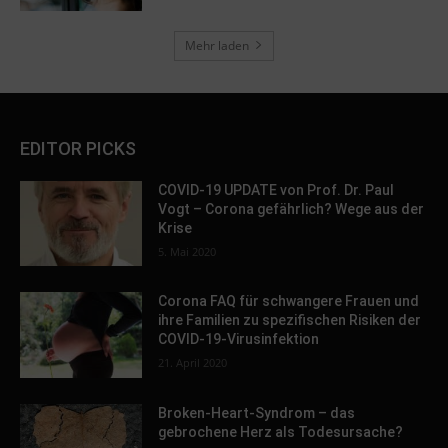
Mehr laden
EDITOR PICKS
COVID-19 UPDATE von Prof. Dr. Paul
Vogt – Corona gefährlich? Wege aus der
Krise
5. Mai 2020
Corona FAQ für schwangere Frauen und
ihre Familien zu spezifischen Risiken der
COVID-19-Virusinfektion
21. April 2020
Broken-Heart-Syndrom – das
gebrochene Herz als Todesursache?