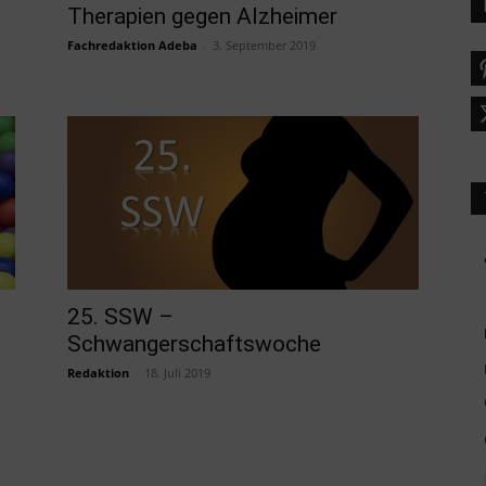
Therapien gegen Alzheimer
Fachredaktion Adeba
-
3. September 2019
25. SSW –
Schwangerschaftswoche
Redaktion
-
18. Juli 2019