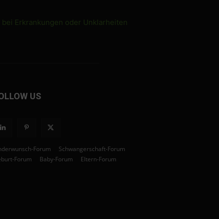
e bei Erkrankungen oder Unklarheiten
OLLOW US
nderwunsch-Forum
Schwangerschaft-Forum
burt-Forum
Baby-Forum
Eltern-Forum