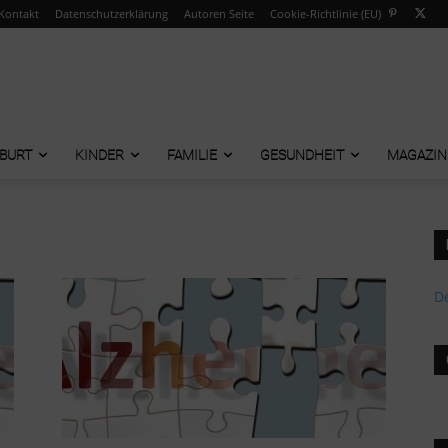
Kontakt
Datenschutzerklärung
Autoren Seite
Cookie-Richtlinie (EU)
BURT
KINDER
FAMILIE
GESUNDHEIT
MAGAZIN
De