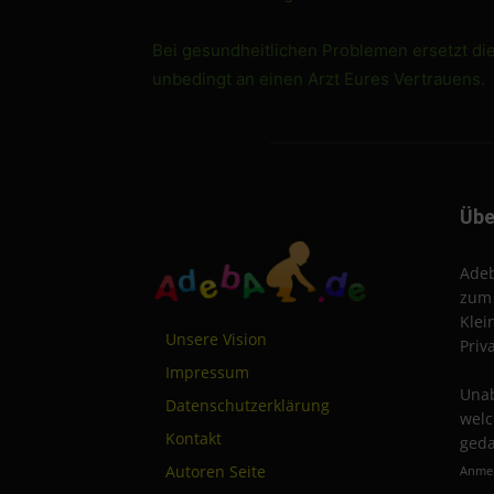
Bei gesundheitlichen Problemen ersetzt di
unbedingt an einen Arzt Eures Vertrauens.
Übe
Adeb
zum 
Klei
Unsere Vision
Priv
Impressum
Unab
Datenschutzerklärung
welc
Kontakt
geda
Autoren Seite
Anmel