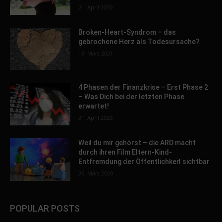
21. April 2020
Broken-Heart-Syndrom – das
gebrochene Herz als Todesursache?
18. März 2021
4 Phasen der Finanzkrise – Erst Phase 2
– Was Dich bei der letzten Phase
erwartet!
21. April 2020
Weil du mir gehörst – die ARD macht
durch ihren Film Eltern-Kind-
Entfremdung der Öffentlichkeit sichtbar
26. März 2020
POPULAR POSTS