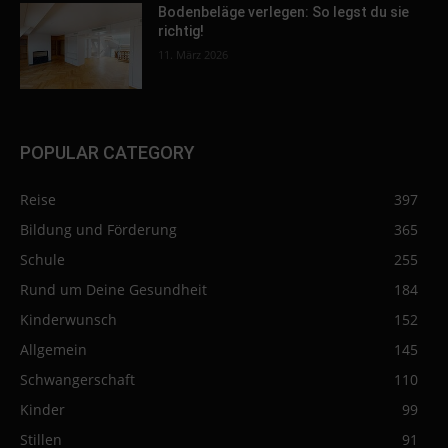
Bodenbeläge verlegen: So legst du sie
richtig!
11. März 2026
POPULAR CATEGORY
Reise
397
Bildung und Förderung
365
Schule
255
Rund um Deine Gesundheit
184
Kinderwunsch
152
Allgemein
145
Schwangerschaft
110
Kinder
99
Stillen
91