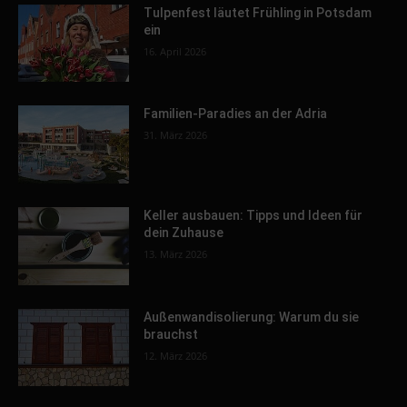
Tulpenfest läutet Frühling in Potsdam
ein
16. April 2026
Familien-Paradies an der Adria
31. März 2026
Keller ausbauen: Tipps und Ideen für
dein Zuhause
13. März 2026
Außenwandisolierung: Warum du sie
brauchst
12. März 2026