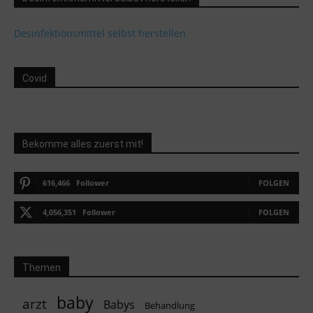
Desinfektionsmittel selbst herstellen
Covid
Bekomme alles zuerst mit!
616,466
Follower
FOLGEN
4,056,351
Follower
FOLGEN
Themen
baby
arzt
Babys
Behandlung