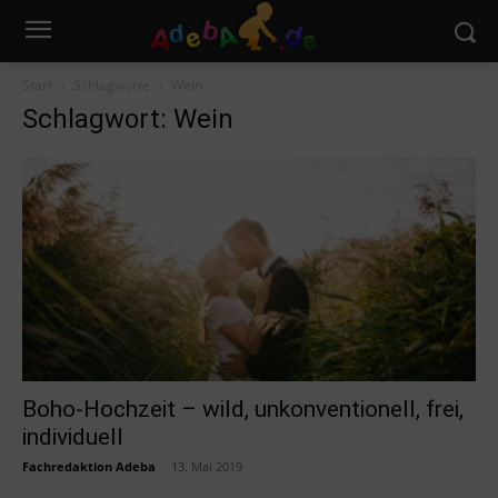
Start
Schlagworte
Wein
Schlagwort: Wein
Boho-Hochzeit – wild, unkonventionell, frei,
individuell
Fachredaktion Adeba
-
13. Mai 2019