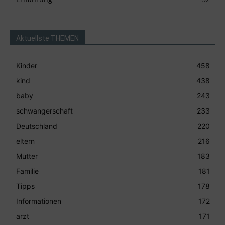
Aktuellste THEMEN
Kinder
458
kind
438
baby
243
schwangerschaft
233
Deutschland
220
eltern
216
Mutter
183
Familie
181
Tipps
178
Informationen
172
arzt
171