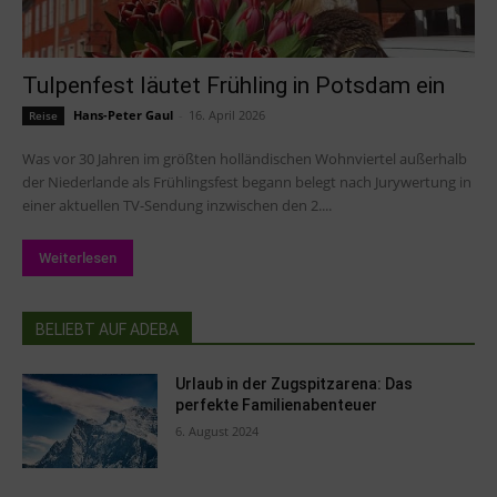
Tulpenfest läutet Frühling in Potsdam ein
Hans-Peter Gaul
-
16. April 2026
Reise
Was vor 30 Jahren im größten holländischen Wohnviertel außerhalb
der Niederlande als Frühlingsfest begann belegt nach Jurywertung in
einer aktuellen TV-Sendung inzwischen den 2....
Weiterlesen
BELIEBT AUF ADEBA
Urlaub in der Zugspitzarena: Das
perfekte Familienabenteuer
6. August 2024