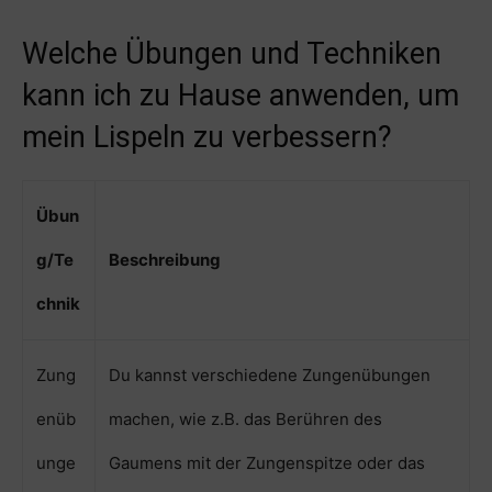
Welche Übungen und Techniken
kann ich zu Hause anwenden, um
mein Lispeln zu verbessern?
Übun
g/Te
Beschreibung
chnik
Zung
Du kannst verschiedene Zungenübungen
enüb
machen, wie z.B. das Berühren des
unge
Gaumens mit der Zungenspitze oder das