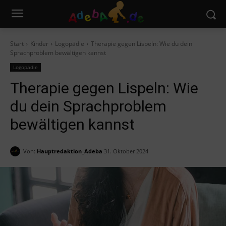
Start
Kinder
Logopädie
Therapie gegen Lispeln: Wie du dein
Sprachproblem bewältigen kannst
Logopädie
Therapie gegen Lispeln: Wie
du dein Sprachproblem
bewältigen kannst
Von:
Hauptredaktion_Adeba
31. Oktober 2024