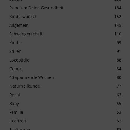
Rund um Deine Gesundheit
184
Kinderwunsch
152
Allgemein
145
Schwangerschaft
110
Kinder
99
Stillen
91
Logopädie
88
Geburt
84
40 spannende Wochen
80
Naturheilkunde
77
Recht
63
Baby
55
Familie
53
Hochzeit
52
Ernährung
52