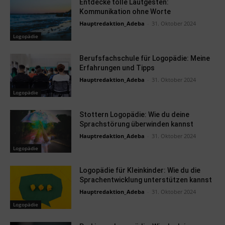
Entdecke tolle Lautgesten:
Kommunikation ohne Worte
Hauptredaktion_Adeba
-
31. Oktober 2024
Logopädie
Berufsfachschule für Logopädie: Meine
Erfahrungen und Tipps
Hauptredaktion_Adeba
-
31. Oktober 2024
Logopädie
Stottern Logopädie: Wie du deine
Sprachstörung überwinden kannst
Hauptredaktion_Adeba
-
31. Oktober 2024
Logopädie
Logopädie für Kleinkinder: Wie du die
Sprachentwicklung unterstützen kannst
Hauptredaktion_Adeba
-
31. Oktober 2024
Logopädie