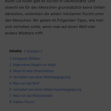
Rund 128 Rudel gibt es zurzeit in Deutschland. Und
obwohl sie für den Menschen grundsätzlich keine Gefahr
darstellen, verbreiten die wilden Vierbeiner Furcht unter
den Menschen. Wir geben im Folgenden Tipps, wie man
sich verhalten sollte, wenn man auf einen Wolf oder
andere Wildtiere trifft.
Inhalte
Verbergen
1
Kategorie Wildtier
2
Allgemeine Regeln im Wald
3
Wald ist kein Streichelzoo
4
Verhalten bei einer Wolfsbegegnung
5
Was tun bei Wolf
6
Verhalten bei einer Wildschweinbegegnung
7
Was tun bei Wildschwein
8
Adeba-Forum