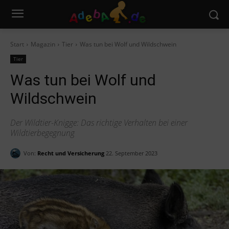
Start
Magazin
Tier
Was tun bei Wolf und Wildschwein
Tier
Was tun bei Wolf und
Wildschwein
Der Wildtier-Knigge: Das richtige Verhalten bei einer
Wildtierbegegnung
Von:
Recht und Versicherung
22. September 2023