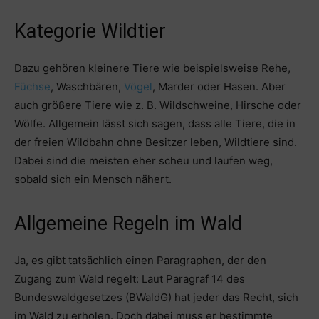
Kategorie Wildtier
Dazu gehören kleinere Tiere wie beispielsweise Rehe,
Füchse
, Waschbären,
Vögel
, Marder oder Hasen. Aber
auch größere Tiere wie z. B. Wildschweine, Hirsche oder
Wölfe. Allgemein lässt sich sagen, dass alle Tiere, die in
der freien Wildbahn ohne Besitzer leben, Wildtiere sind.
Dabei sind die meisten eher scheu und laufen weg,
sobald sich ein Mensch nähert.
Allgemeine Regeln im Wald
Ja, es gibt tatsächlich einen Paragraphen, der den
Zugang zum Wald regelt: Laut Paragraf 14 des
Bundeswaldgesetzes (BWaldG) hat jeder das Recht, sich
im Wald zu erholen. Doch dabei muss er bestimmte