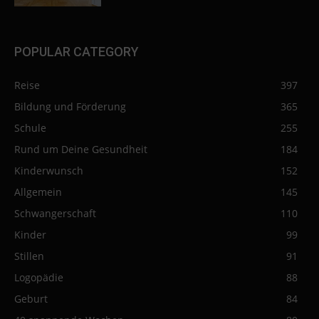
POPULAR CATEGORY
Reise
397
Bildung und Förderung
365
Schule
255
Rund um Deine Gesundheit
184
Kinderwunsch
152
Allgemein
145
Schwangerschaft
110
Kinder
99
Stillen
91
Logopädie
88
Geburt
84