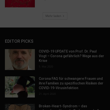
Mehr laden
EDITOR PICKS
COVID-19 UPDATE von Prof. Dr. Paul
Vogt – Corona gefährlich? Wege aus der
Krise
5. Mai 2020
Corona FAQ für schwangere Frauen und
ihre Familien zu spezifischen Risiken der
COVID-19-Virusinfektion
21. April 2020
Broken-Heart-Syndrom – das