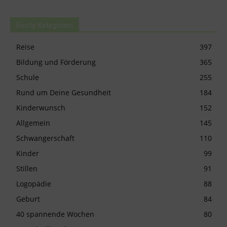
Beste Kategorien
Reise
397
Bildung und Förderung
365
Schule
255
Rund um Deine Gesundheit
184
Kinderwunsch
152
Allgemein
145
Schwangerschaft
110
Kinder
99
Stillen
91
Logopädie
88
Geburt
84
40 spannende Wochen
80