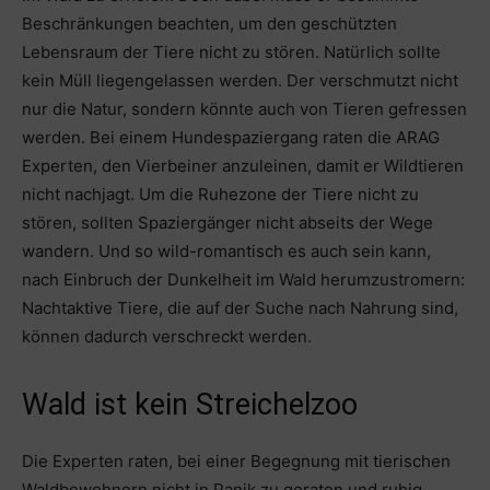
Beschränkungen beachten, um den geschützten
Lebensraum der Tiere nicht zu stören. Natürlich sollte
kein Müll liegengelassen werden. Der verschmutzt nicht
nur die Natur, sondern könnte auch von Tieren gefressen
werden. Bei einem Hundespaziergang raten die ARAG
Experten, den Vierbeiner anzuleinen, damit er Wildtieren
nicht nachjagt. Um die Ruhezone der Tiere nicht zu
stören, sollten Spaziergänger nicht abseits der Wege
wandern. Und so wild-romantisch es auch sein kann,
nach Einbruch der Dunkelheit im Wald herumzustromern:
Nachtaktive Tiere, die auf der Suche nach Nahrung sind,
können dadurch verschreckt werden.
Wald ist kein Streichelzoo
Die Experten raten, bei einer Begegnung mit tierischen
Waldbewohnern nicht in Panik zu geraten und ruhig