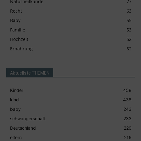
Naturheilkunde
77
Recht
63
Baby
55
Familie
53
Hochzeit
52
Ernährung
52
Aktuellste THEMEN
Kinder
458
kind
438
baby
243
schwangerschaft
233
Deutschland
220
eltern
216