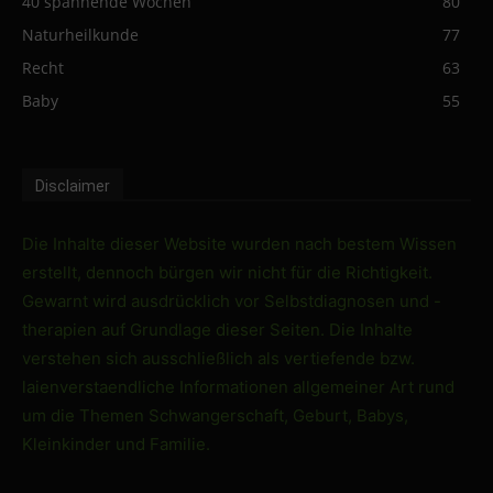
40 spannende Wochen
80
Naturheilkunde
77
Recht
63
Baby
55
Disclaimer
Die Inhalte dieser Website wurden nach bestem Wissen
erstellt, dennoch bürgen wir nicht für die Richtigkeit.
Gewarnt wird ausdrücklich vor Selbstdiagnosen und -
therapien auf Grundlage dieser Seiten. Die Inhalte
verstehen sich ausschließlich als vertiefende bzw.
laienverstaendliche Informationen allgemeiner Art rund
um die Themen Schwangerschaft, Geburt, Babys,
Kleinkinder und Familie.