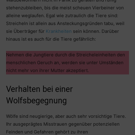
stehenzubleiben, bis die meist scheuen Vierbeiner von
alleine weglaufen. Egal wie zutraulich die Tiere sind:
Streicheln ist allein aus Ansteckungsgründen tabu, weil
sie Überträger für
Krankheiten
sein können. Darüber
hinaus ist es auch für die Tiere gefährlich:
Nehmen die Jungtiere durch die Streicheleinheiten den
menschlichen Geruch an, werden sie unter Umständen
nicht mehr von ihrer Mutter akzeptiert.
Verhalten bei einer
Wolfsbegegnung
Wölfe sind neugierige, aber auch sehr vorsichtige Tiere.
Ihr ausgeprägtes Misstrauen gegenüber potenziellen
Feinden und Gefahren gehört zu ihren