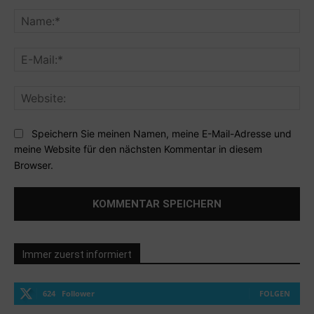
Kommentar:
Na
E-
Mai
Web
Speichern Sie meinen Namen, meine E-Mail-Adresse und
meine Website für den nächsten Kommentar in diesem
Browser.
Immer zuerst informiert
624
Follower
FOLGEN