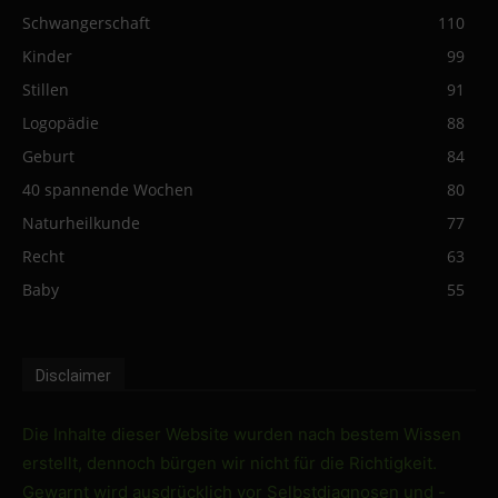
Schwangerschaft
110
Kinder
99
Stillen
91
Logopädie
88
Geburt
84
40 spannende Wochen
80
Naturheilkunde
77
Recht
63
Baby
55
Disclaimer
Die Inhalte dieser Website wurden nach bestem Wissen
erstellt, dennoch bürgen wir nicht für die Richtigkeit.
Gewarnt wird ausdrücklich vor Selbstdiagnosen und -