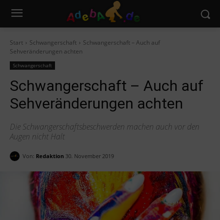
Start
Schwangerschaft
Schwangerschaft – Auch auf
Sehveränderungen achten
Schwangerschaft
Schwangerschaft – Auch auf
Sehveränderungen achten
Die Schwangerschaftsbeschwerden machen auch vor den
Augen nicht Halt
Von:
Redaktion
30. November 2019