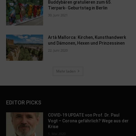
Buddybären gratulieren zum 65.
Tierpark- Geburtstag in Berlin
30. Juni 2021
Artà Mallorca: Kirchen, Kunsthandwerk
und Dämonen, Hexen und Prinzessinen
22. Juni 2020
Mehr laden
EDITOR PICKS
COVID-19 UPDATE von Prof. Dr. Paul
Vogt – Corona gefährlich? Wege aus der
Krise
5. Mai 2020