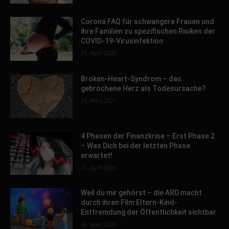
Corona FAQ für schwangere Frauen und
ihre Familien zu spezifischen Risiken der
COVID-19-Virusinfektion
21. April 2020
Broken-Heart-Syndrom – das
gebrochene Herz als Todesursache?
18. März 2021
4 Phasen der Finanzkrise – Erst Phase 2
– Was Dich bei der letzten Phase
erwartet!
21. April 2020
Weil du mir gehörst – die ARD macht
durch ihren Film Eltern-Kind-
Entfremdung der Öffentlichkeit sichtbar
26. März 2020