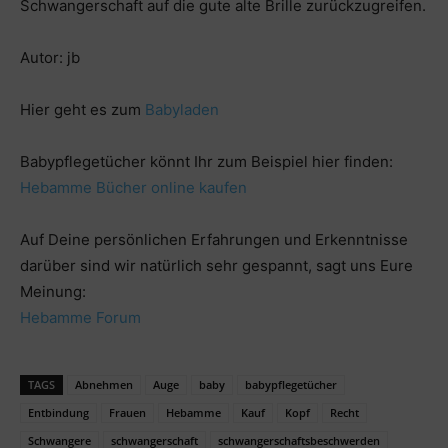
Schwangerschaft auf die gute alte Brille zurückzugreifen.
Autor: jb
Hier geht es zum
Babyladen
Babypflegetücher könnt Ihr zum Beispiel hier finden:
Hebamme Bücher online kaufen
Auf Deine persönlichen Erfahrungen und Erkenntnisse
darüber sind wir natürlich sehr gespannt, sagt uns Eure
Meinung:
Hebamme Forum
TAGS
Abnehmen
Auge
baby
babypflegetücher
Entbindung
Frauen
Hebamme
Kauf
Kopf
Recht
Schwangere
schwangerschaft
schwangerschaftsbeschwerden