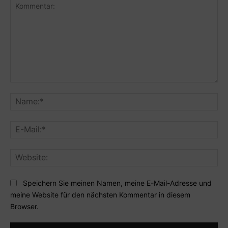
Kommentar:
Na
E-
Mai
Web
Speichern Sie meinen Namen, meine E-Mail-Adresse und
meine Website für den nächsten Kommentar in diesem
Browser.