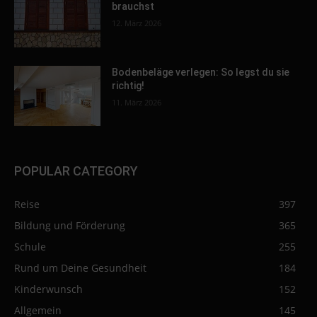
brauchst
12. März 2026
Bodenbeläge verlegen: So legst du sie
richtig!
11. März 2026
POPULAR CATEGORY
Reise
397
Bildung und Förderung
365
Schule
255
Rund um Deine Gesundheit
184
Kinderwunsch
152
Allgemein
145