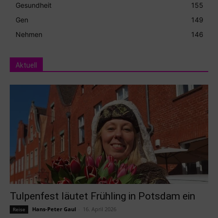
Gesundheit
155
Gen
149
Nehmen
146
Aktuell
Tulpenfest läutet Frühling in Potsdam ein
Hans-Peter Gaul
-
16. April 2026
Reise