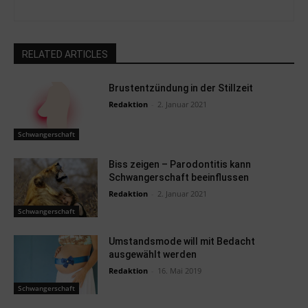
RELATED ARTICLES
Brustentzündung in der Stillzeit
Redaktion
-
2. Januar 2021
Schwangerschaft
Biss zeigen – Parodontitis kann
Schwangerschaft beeinflussen
Redaktion
-
2. Januar 2021
Schwangerschaft
Umstandsmode will mit Bedacht
ausgewählt werden
Redaktion
-
16. Mai 2019
Schwangerschaft