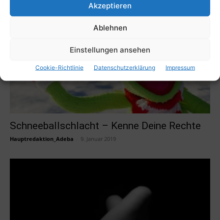
Akzeptieren
Ablehnen
Einstellungen ansehen
Cookie-Richtlinie
Datenschutzerklärung
Impressum
Schneeballschlacht – Kenne Deine Rechte
Hauptredaktion_Adeba
-
9. Januar 2019