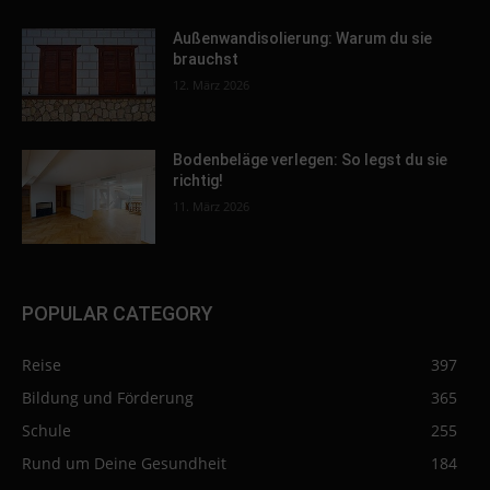
Außenwandisolierung: Warum du sie
brauchst
12. März 2026
Bodenbeläge verlegen: So legst du sie
richtig!
11. März 2026
POPULAR CATEGORY
Reise
397
Bildung und Förderung
365
Schule
255
Rund um Deine Gesundheit
184