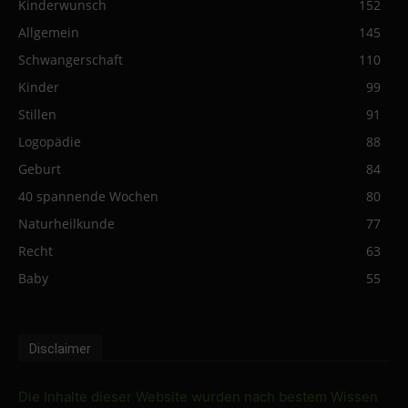
Kinderwunsch
152
Allgemein
145
Schwangerschaft
110
Kinder
99
Stillen
91
Logopädie
88
Geburt
84
40 spannende Wochen
80
Naturheilkunde
77
Recht
63
Baby
55
Disclaimer
Die Inhalte dieser Website wurden nach bestem Wissen