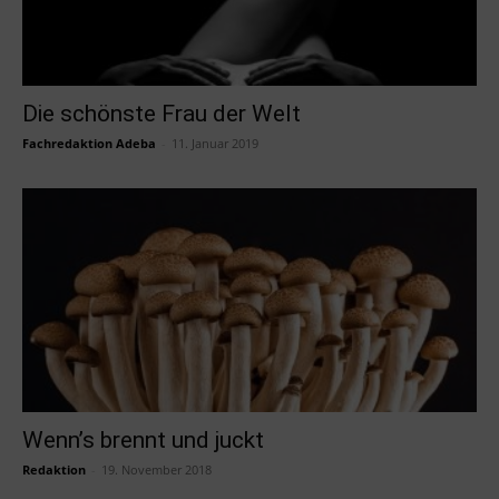
Die schönste Frau der Welt
Fachredaktion Adeba
-
11. Januar 2019
Wenn’s brennt und juckt
Redaktion
-
19. November 2018