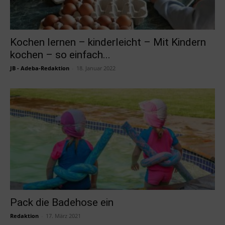
Kochen lernen – kinderleicht – Mit Kindern
kochen – so einfach...
JB - Adeba-Redaktion
-
18. Januar 2022
Pack die Badehose ein
Redaktion
-
17. März 2021