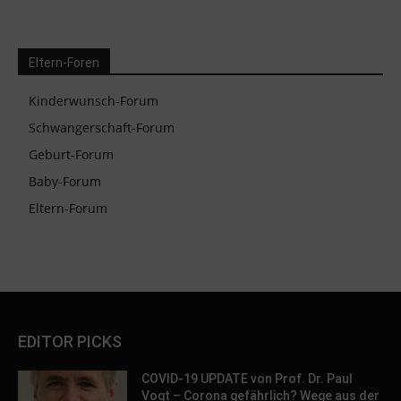
Eltern-Foren
Kinderwunsch-Forum
Schwangerschaft-Forum
Geburt-Forum
Baby-Forum
Eltern-Forum
EDITOR PICKS
COVID-19 UPDATE von Prof. Dr. Paul
Vogt – Corona gefährlich? Wege aus der