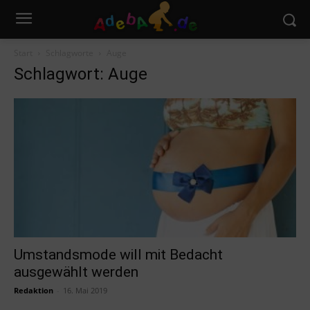
Start
Schlagworte
Auge
Schlagwort: Auge
Umstandsmode will mit Bedacht
ausgewählt werden
Redaktion
-
16. Mai 2019