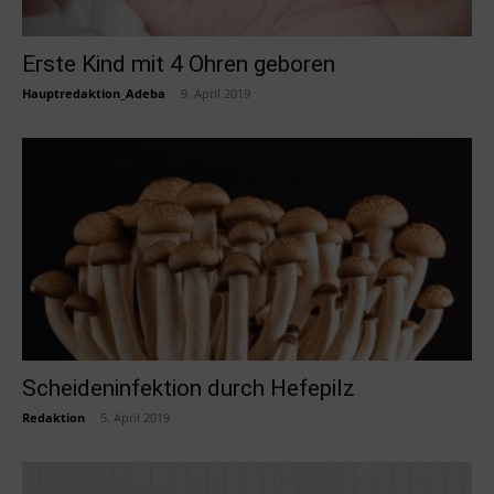
Erste Kind mit 4 Ohren geboren
Hauptredaktion_Adeba
-
9. April 2019
Scheideninfektion durch Hefepilz
Redaktion
-
5. April 2019