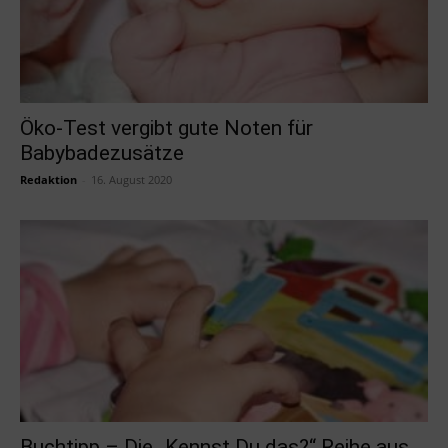
Öko-Test vergibt gute Noten für
Babybadezusätze
Redaktion
-
16. August 2020
Buchtipp – Die „Kennst Du das?“ Reihe aus