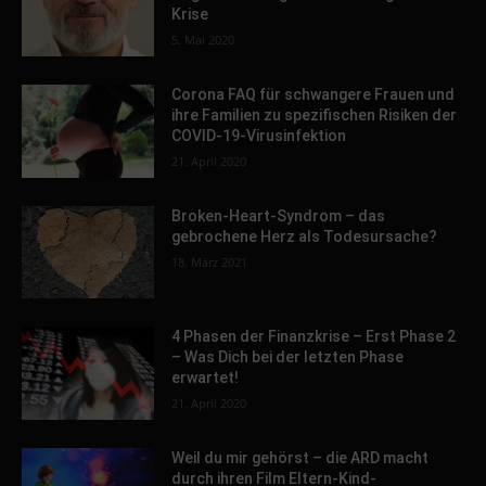
Krise
5. Mai 2020
Corona FAQ für schwangere Frauen und
ihre Familien zu spezifischen Risiken der
COVID-19-Virusinfektion
21. April 2020
Broken-Heart-Syndrom – das
gebrochene Herz als Todesursache?
18. März 2021
4 Phasen der Finanzkrise – Erst Phase 2
– Was Dich bei der letzten Phase
erwartet!
21. April 2020
Weil du mir gehörst – die ARD macht
durch ihren Film Eltern-Kind-