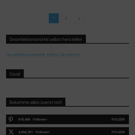
1
2
Desinfektionsmittel selbst herstellen
Desinfektionsmittel selbst herstellen
Covid
Bekomme alles zuerst mit!
616,466
Follower
FOLGEN
4,056,351
Follower
FOLGEN