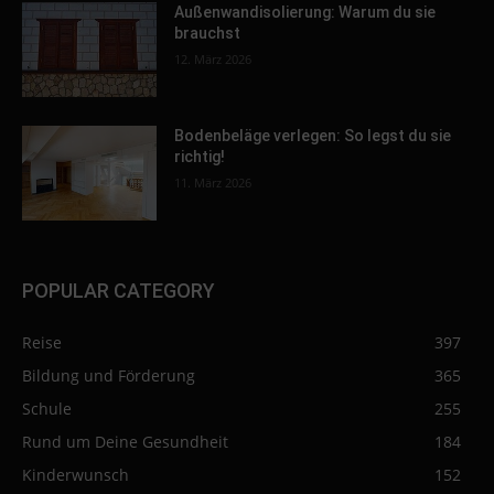
Außenwandisolierung: Warum du sie
brauchst
12. März 2026
Bodenbeläge verlegen: So legst du sie
richtig!
11. März 2026
POPULAR CATEGORY
Reise
397
Bildung und Förderung
365
Schule
255
Rund um Deine Gesundheit
184
Kinderwunsch
152