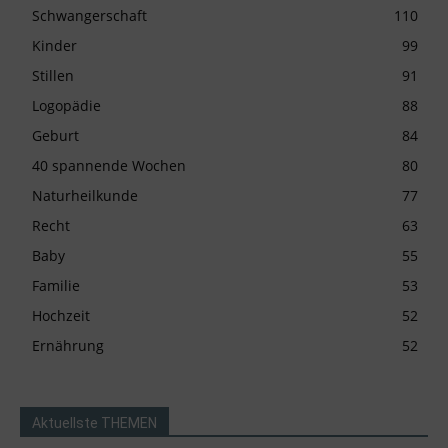
Schwangerschaft
110
Kinder
99
Stillen
91
Logopädie
88
Geburt
84
40 spannende Wochen
80
Naturheilkunde
77
Recht
63
Baby
55
Familie
53
Hochzeit
52
Ernährung
52
Aktuellste THEMEN