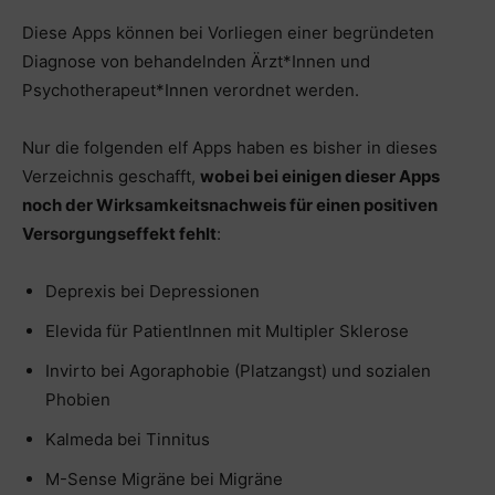
Diese Apps können bei Vorliegen einer begründeten
Diagnose von behandelnden Ärzt*Innen und
Psychotherapeut*Innen verordnet werden.
Nur die folgenden elf Apps haben es bisher in dieses
Verzeichnis geschafft,
wobei bei einigen dieser Apps
noch der Wirksamkeitsnachweis für einen positiven
Versorgungseffekt fehlt
:
Deprexis bei Depressionen
Elevida für PatientInnen mit Multipler Sklerose
Invirto bei Agoraphobie (Platzangst) und sozialen
Phobien
Kalmeda bei Tinnitus
M-Sense Migräne bei Migräne