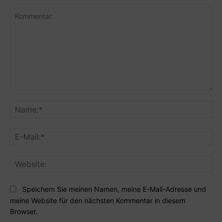
Kommentar:
Na
E-
Mai
Web
Speichern Sie meinen Namen, meine E-Mail-Adresse und
meine Website für den nächsten Kommentar in diesem
Browser.