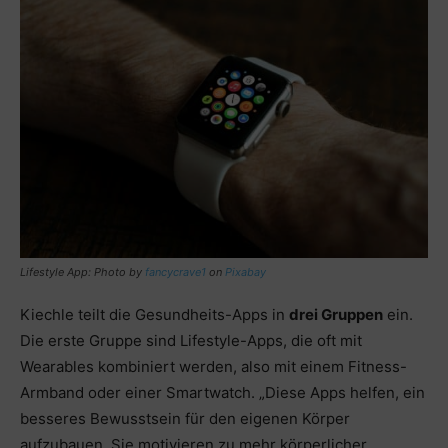
Lifestyle App: Photo by
fancycrave1
on
Pixabay
Kiechle teilt die Gesundheits-Apps in
drei Gruppen
ein.
Die erste Gruppe sind Lifestyle-Apps, die oft mit
Wearables kombiniert werden, also mit einem Fitness-
Armband oder einer Smartwatch. „Diese Apps helfen, ein
besseres Bewusstsein für den eigenen Körper
aufzubauen. Sie motivieren zu mehr körperlicher