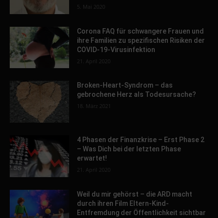
5. Mai 2020
Corona FAQ für schwangere Frauen und
ihre Familien zu spezifischen Risiken der
COVID-19-Virusinfektion
21. April 2020
Broken-Heart-Syndrom – das
gebrochene Herz als Todesursache?
18. März 2021
4 Phasen der Finanzkrise – Erst Phase 2
– Was Dich bei der letzten Phase
erwartet!
21. April 2020
Weil du mir gehörst – die ARD macht
durch ihren Film Eltern-Kind-
Entfremdung der Öffentlichkeit sichtbar