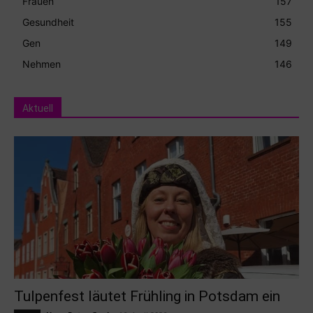
Frauen
157
Gesundheit
155
Gen
149
Nehmen
146
Aktuell
Tulpenfest läutet Frühling in Potsdam ein