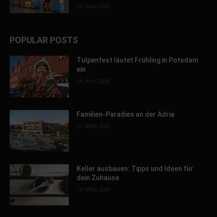
26. März 2020
POPULAR POSTS
Tulpenfest läutet Frühling in Potsdam
ein
16. April 2026
Familien-Paradies an der Adria
31. März 2026
Keller ausbauen: Tipps und Ideen für
dein Zuhause
13. März 2026