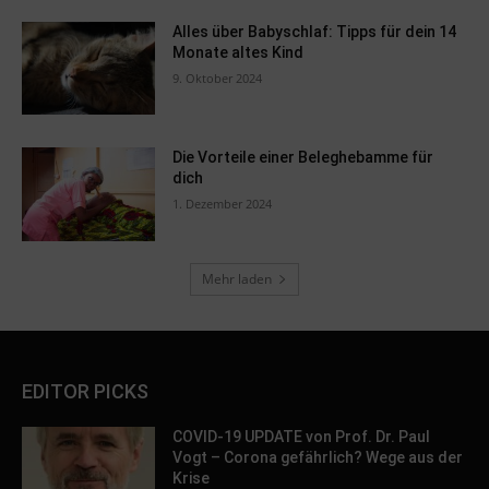
Alles über Babyschlaf: Tipps für dein 14
Monate altes Kind
9. Oktober 2024
Die Vorteile einer Beleghebamme für
dich
1. Dezember 2024
Mehr laden
EDITOR PICKS
COVID-19 UPDATE von Prof. Dr. Paul
Vogt – Corona gefährlich? Wege aus der
Krise