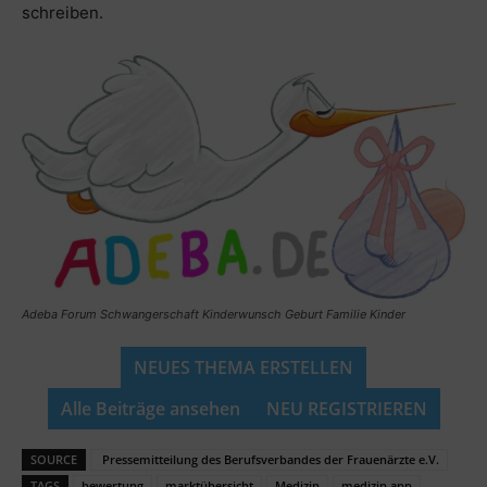
schreiben.
Adeba Forum Schwangerschaft Kinderwunsch Geburt Familie Kinder
NEUES THEMA ERSTELLEN
Alle Beiträge ansehen
NEU REGISTRIEREN
SOURCE
Pressemitteilung des Berufsverbandes der Frauenärzte e.V.
TAGS
bewertung
marktübersicht
Medizin
medizin app