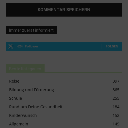
Immer zuerst informiert
624
Follower
FOLGEN
Beste Kategorien
Reise
397
Bildung und Förderung
365
Schule
255
Rund um Deine Gesundheit
184
Kinderwunsch
152
Allgemein
145