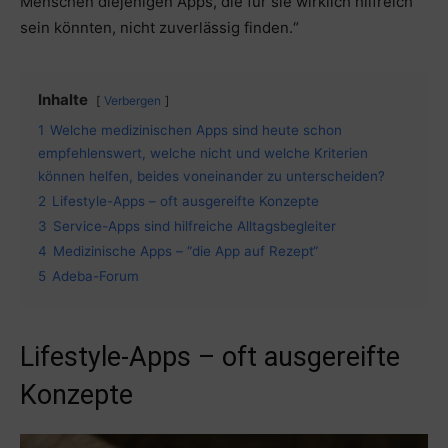
Menschen diejenigen Apps, die für sie wirklich hilfreich
sein könnten, nicht zuverlässig finden.“
Inhalte
Verbergen
1
Welche medizinischen Apps sind heute schon
empfehlenswert, welche nicht und welche Kriterien
können helfen, beides voneinander zu unterscheiden?
2
Lifestyle-Apps – oft ausgereifte Konzepte
3
Service-Apps sind hilfreiche Alltagsbegleiter
4
Medizinische Apps – “die App auf Rezept“
5
Adeba-Forum
Lifestyle-Apps – oft ausgereifte
Konzepte