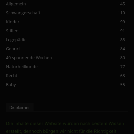
Allgemein
145
Schwangerschaft
110
Kinder
99
Stillen
91
Logopädie
88
Geburt
84
40 spannende Wochen
80
Naturheilkunde
77
Recht
63
Baby
55
Disclaimer
Die Inhalte dieser Website wurden nach bestem Wissen
erstellt, dennoch bürgen wir nicht für die Richtigkeit.