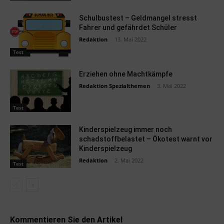
Schulbustest – Geldmangel stresst
Fahrer und gefährdet Schüler
Redaktion
-
13. Mai 2022
Test
Erziehen ohne Machtkämpfe
Redaktion Spezialthemen
-
3. Mai 2022
Test
Kinderspielzeug immer noch
schadstoffbelastet – Ökotest warnt vor
Kinderspielzeug
Redaktion
-
2. Mai 2022
Test
Kommentieren Sie den Artikel