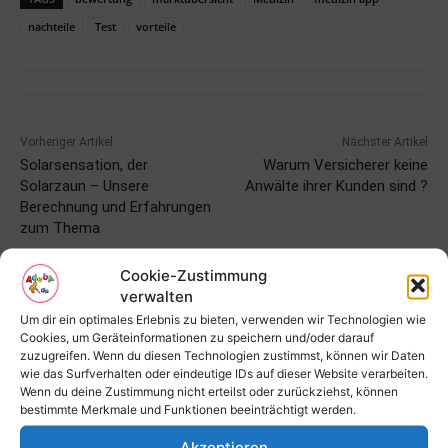
nachteile
Test
vorteile
Vorheriger Artikel
Nächster Artikel
Solarsensation, der
Warum Versicherer keine
Solarzaun – Unsere
Anwälte ihrer Kunden sind ?
Berechnung und Erfahrungen
zum Thema
Cookie-Zustimmung
verwalten
Um dir ein optimales Erlebnis zu bieten, verwenden wir Technologien wie
Cookies, um Geräteinformationen zu speichern und/oder darauf
zuzugreifen. Wenn du diesen Technologien zustimmst, können wir Daten
wie das Surfverhalten oder eindeutige IDs auf dieser Website verarbeiten.
Wenn du deine Zustimmung nicht erteilst oder zurückziehst, können
bestimmte Merkmale und Funktionen beeinträchtigt werden.
Akzeptieren