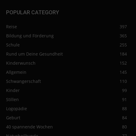
POPULAR CATEGORY
Reise
397
Bildung und Förderung
365
Schule
255
Rund um Deine Gesundheit
184
Kinderwunsch
152
Allgemein
145
Schwangerschaft
110
Kinder
99
Stillen
91
Logopädie
88
Geburt
84
40 spannende Wochen
80
Naturheilkunde
77