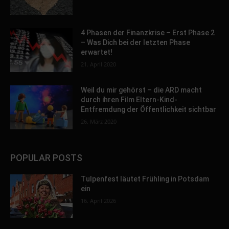
4 Phasen der Finanzkrise – Erst Phase 2
– Was Dich bei der letzten Phase
erwartet!
21. April 2020
Weil du mir gehörst – die ARD macht
durch ihren Film Eltern-Kind-
Entfremdung der Öffentlichkeit sichtbar
26. März 2020
POPULAR POSTS
Tulpenfest läutet Frühling in Potsdam
ein
16. April 2026