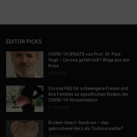
EDITOR PICKS
COVID-19 UPDATE von Prof. Dr. Paul
Vogt – Corona gefährlich? Wege aus der
Krise
5. Mai 2020
Corona FAQ für schwangere Frauen und
ihre Familien zu spezifischen Risiken der
COVID-19-Virusinfektion
21. April 2020
Broken-Heart-Syndrom – das
gebrochene Herz als Todesursache?
18. März 2021