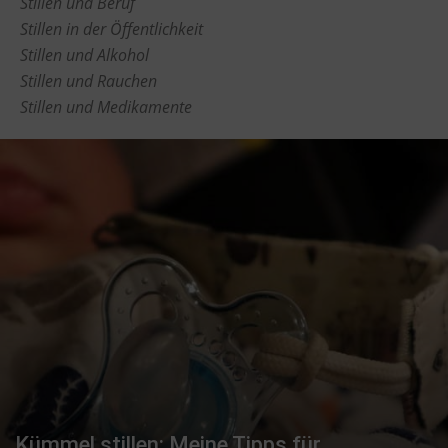
Stillen und Beruf
Stillen in der Öffentlichkeit
Stillen und Alkohol
Stillen und Rauchen
Stillen und Medikamente
Kümmel stillen: Meine Tipps für