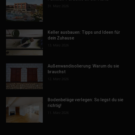
31. März 2026
Keller ausbauen: Tipps und Ideen für
dein Zuhause
13. März 2026
Außenwandisolierung: Warum du sie
brauchst
12. März 2026
Bodenbeläge verlegen: So legst du sie
richtig!
11. März 2026