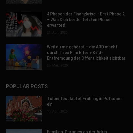
4 Phasen der Finanzkrise – Erst Phase 2
– Was Dich bei der letzten Phase
erwartet!
21. April 2020
Weil du mir gehörst – die ARD macht
durch ihren Film Eltern-Kind-
Entfremdung der Öffentlichkeit sichtbar
26. März 2020
POPULAR POSTS
Tulpenfest läutet Frühling in Potsdam
ein
16. April 2026
Familien-Paradies an der Adria