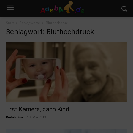
Start
Schlagworte
Bluthochdruck
Schlagwort: Bluthochdruck
Erst Karriere, dann Kind
Redaktion
-
13. Mai 2019