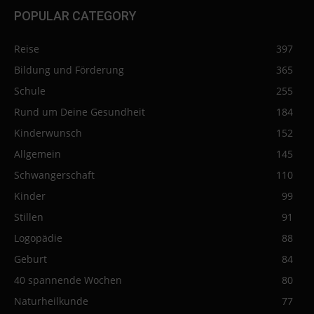
POPULAR CATEGORY
Reise
397
Bildung und Förderung
365
Schule
255
Rund um Deine Gesundheit
184
Kinderwunsch
152
Allgemein
145
Schwangerschaft
110
Kinder
99
Stillen
91
Logopädie
88
Geburt
84
40 spannende Wochen
80
Naturheilkunde
77