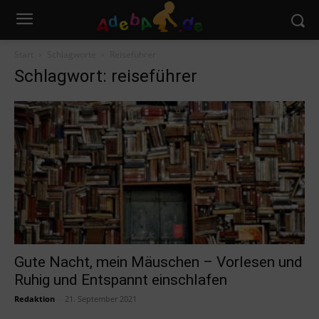
Start
Schlagworte
Reiseführer
Schlagwort: reiseführer
Gute Nacht, mein Mäuschen – Vorlesen und
Ruhig und Entspannt einschlafen
Redaktion
-
21. September 2021