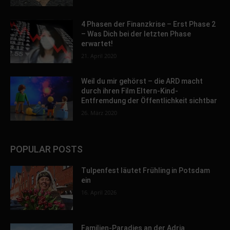
4 Phasen der Finanzkrise – Erst Phase 2
– Was Dich bei der letzten Phase
erwartet!
21. April 2020
Weil du mir gehörst – die ARD macht
durch ihren Film Eltern-Kind-
Entfremdung der Öffentlichkeit sichtbar
26. März 2020
POPULAR POSTS
Tulpenfest läutet Frühling in Potsdam
ein
16. April 2026
Familien-Paradies an der Adria