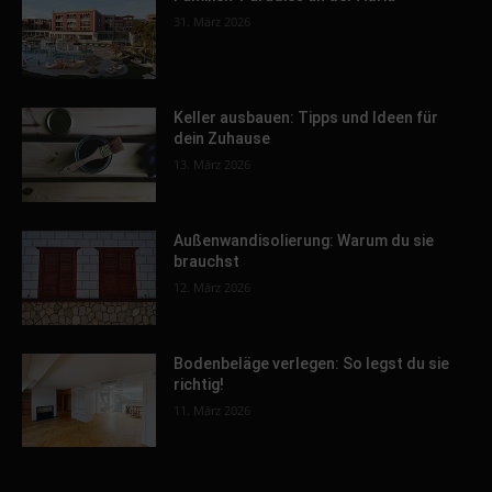
31. März 2026
Keller ausbauen: Tipps und Ideen für
dein Zuhause
13. März 2026
Außenwandisolierung: Warum du sie
brauchst
12. März 2026
Bodenbeläge verlegen: So legst du sie
richtig!
11. März 2026