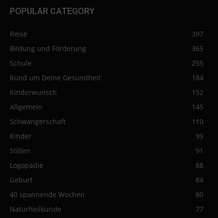
POPULAR CATEGORY
Reise
397
Bildung und Förderung
365
Schule
255
Rund um Deine Gesundheit
184
Kinderwunsch
152
Allgemein
145
Schwangerschaft
110
Kinder
99
Stillen
91
Logopädie
88
Geburt
84
40 spannende Wochen
80
Naturheilkunde
77