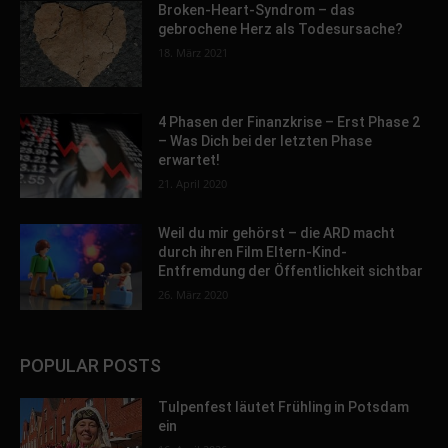
Broken-Heart-Syndrom – das
gebrochene Herz als Todesursache?
18. März 2021
4 Phasen der Finanzkrise – Erst Phase 2
– Was Dich bei der letzten Phase
erwartet!
21. April 2020
Weil du mir gehörst – die ARD macht
durch ihren Film Eltern-Kind-
Entfremdung der Öffentlichkeit sichtbar
26. März 2020
POPULAR POSTS
Tulpenfest läutet Frühling in Potsdam
ein