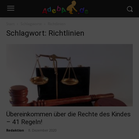
Start
Schlagworte
Richtlinien
Schlagwort: Richtlinien
Übereinkommen über die Rechte des Kindes
– 41 Regeln!
Redaktion
-
8. Dezember 2020