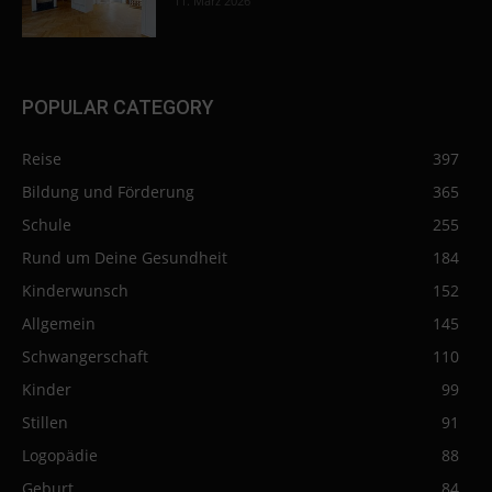
11. März 2026
POPULAR CATEGORY
Reise
397
Bildung und Förderung
365
Schule
255
Rund um Deine Gesundheit
184
Kinderwunsch
152
Allgemein
145
Schwangerschaft
110
Kinder
99
Stillen
91
Logopädie
88
Geburt
84