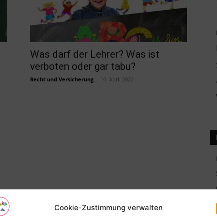
Was darf der Lehrer? Was ist
verboten oder gar tabu?
Recht und Versicherung
-
10. April 2022
Cookie-Zustimmung verwalten