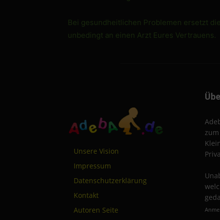
Bei gesundheitlichen Problemen ersetzt di
unbedingt an einen Arzt Eures Vertrauens.
Übe
Adeb
zum 
Klei
Unsere Vision
Priv
Impressum
Unab
Datenschutzerklärung
welc
Kontakt
geda
Autoren Seite
Anmel