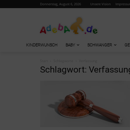
Donnerstag, August 6, 2026
Unsere Vision
Impress
KINDERWUNSCH
BABY
SCHWANGER
GE
Start
Schlagworte
Verfassung
Schlagwort: Verfassun