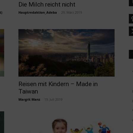
l
Die Milch reicht nicht
t)
Hauptredaktion_Adeba
-
29. März 2019
Reisen mit Kindern – Made in
Taiwan
Margrit Manz
-
19. Juli 2019