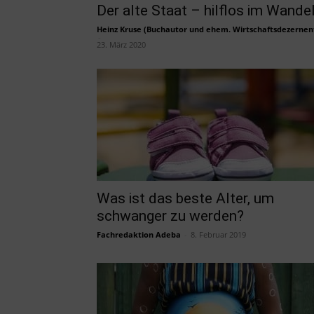
Der alte Staat – hilflos im Wande
Heinz Kruse (Buchautor und ehem. Wirtschaftsdezernen
-
23. März 2020
Was ist das beste Alter, um
schwanger zu werden?
Fachredaktion Adeba
-
8. Februar 2019