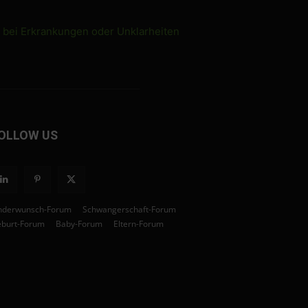
e bei Erkrankungen oder Unklarheiten
OLLOW US
nderwunsch-Forum
Schwangerschaft-Forum
burt-Forum
Baby-Forum
Eltern-Forum