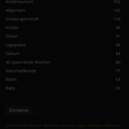
Kinderwunsch
152
Allgemein
145
Schwangerschaft
110
Kinder
99
Stillen
91
Logopädie
88
Geburt
84
40 spannende Wochen
80
Naturheilkunde
77
Recht
63
Baby
55
Disclaimer
Die Inhalte dieser Website wurden nach bestem Wissen