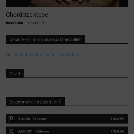
Chordozentese
Redaktion
-
9. April 2019
Desinfektionsmittel selbst herstellen
Desinfektionsmittel selbst herstellen
Covid
Bekomme alles zuerst mit!
616,466
Follower
FOLGEN
4,056,351
Follower
FOLGEN