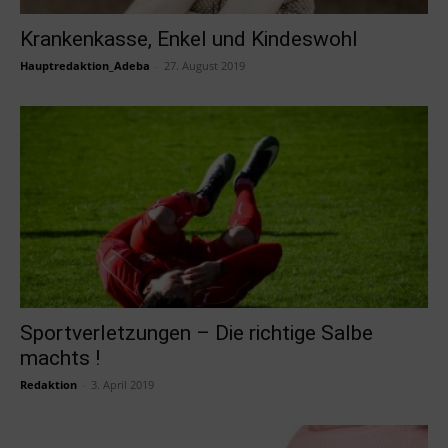
Krankenkasse, Enkel und Kindeswohl
Hauptredaktion_Adeba
-
27. August 2019
Sportverletzungen – Die richtige Salbe
machts !
Redaktion
-
3. April 2019