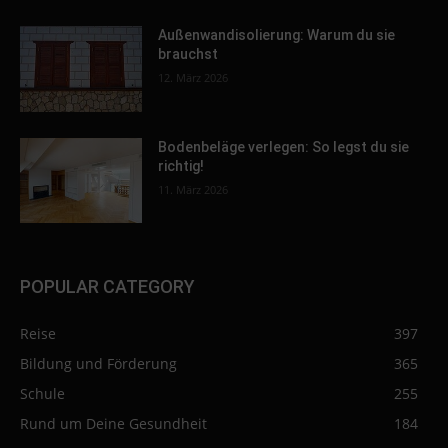
Außenwandisolierung: Warum du sie
brauchst
12. März 2026
Bodenbeläge verlegen: So legst du sie
richtig!
11. März 2026
POPULAR CATEGORY
Reise
397
Bildung und Förderung
365
Schule
255
Rund um Deine Gesundheit
184