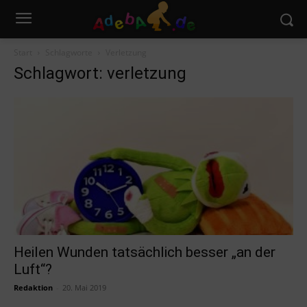
Start
Schlagworte
Verletzung
Schlagwort: verletzung
Heilen Wunden tatsächlich besser „an der
Luft“?
Redaktion
-
20. Mai 2019