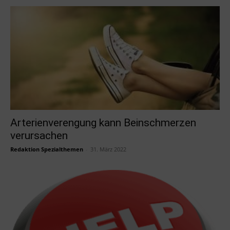
Arterienverengung kann Beinschmerzen
verursachen
Redaktion Spezialthemen
-
31. März 2022