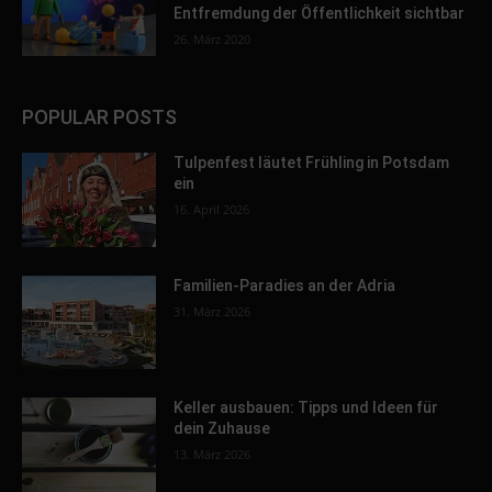
Entfremdung der Öffentlichkeit sichtbar
26. März 2020
POPULAR POSTS
Tulpenfest läutet Frühling in Potsdam
ein
16. April 2026
Familien-Paradies an der Adria
31. März 2026
Keller ausbauen: Tipps und Ideen für
dein Zuhause
13. März 2026