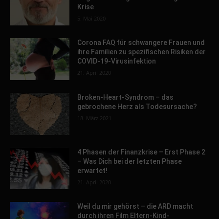
Krise
5. Mai 2020
Corona FAQ für schwangere Frauen und
ihre Familien zu spezifischen Risiken der
COVID-19-Virusinfektion
21. April 2020
Broken-Heart-Syndrom – das
gebrochene Herz als Todesursache?
18. März 2021
4 Phasen der Finanzkrise – Erst Phase 2
– Was Dich bei der letzten Phase
erwartet!
21. April 2020
Weil du mir gehörst – die ARD macht
durch ihren Film Eltern-Kind-