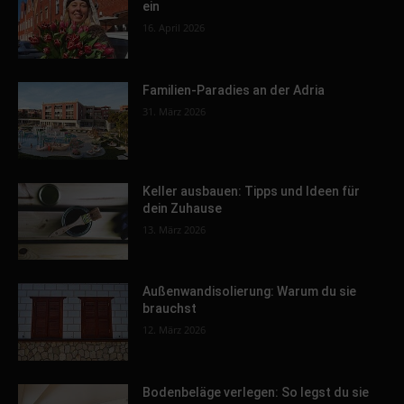
ein
16. April 2026
Familien-Paradies an der Adria
31. März 2026
Keller ausbauen: Tipps und Ideen für
dein Zuhause
13. März 2026
Außenwandisolierung: Warum du sie
brauchst
12. März 2026
Bodenbeläge verlegen: So legst du sie