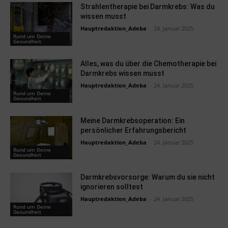
Strahlentherapie bei Darmkrebs: Was du
wissen musst
Hauptredaktion_Adeba
-
24. Januar 2025
Rund um Deine
Gesundheit
Alles, was du über die Chemotherapie bei
Darmkrebs wissen musst
Hauptredaktion_Adeba
-
24. Januar 2025
Rund um Deine
Gesundheit
Meine Darmkrebsoperation: Ein
persönlicher Erfahrungsbericht
Hauptredaktion_Adeba
-
24. Januar 2025
Rund um Deine
Gesundheit
Darmkrebsvorsorge: Warum du sie nicht
ignorieren solltest
Hauptredaktion_Adeba
-
24. Januar 2025
Rund um Deine
Gesundheit