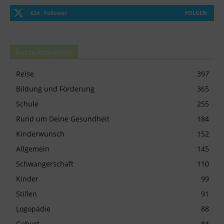
624
Follower
FOLGEN
Beste Kategorien
Reise
397
Bildung und Förderung
365
Schule
255
Rund um Deine Gesundheit
184
Kinderwunsch
152
Allgemein
145
Schwangerschaft
110
Kinder
99
Stillen
91
Logopädie
88
Geburt
84