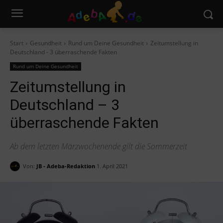
Start
Gesundheit
Rund um Deine Gesundheit
Zeitumstellung in
Deutschland - 3 überraschende Fakten
Rund um Deine Gesundheit
Zeitumstellung in
Deutschland – 3
überraschende Fakten
Ab dem letzten Märzwochenende gilt die Sommerzeit
Von:
JB - Adeba-Redaktion
1. April 2021