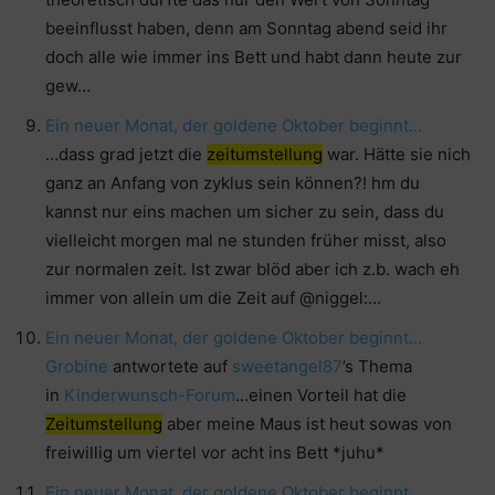
beeinflusst haben, denn am Sonntag abend seid ihr
doch alle wie immer ins Bett und habt dann heute zur
gew…
Ein neuer Monat, der goldene Oktober beginnt…
…dass grad jetzt die
zeitumstellung
war. Hätte sie nich
ganz an Anfang von zyklus sein können?! hm du
kannst nur eins machen um sicher zu sein, dass du
vielleicht morgen mal ne stunden früher misst, also
zur normalen zeit. Ist zwar blöd aber ich z.b. wach eh
immer von allein um die Zeit auf @niggel:…
Ein neuer Monat, der goldene Oktober beginnt…
Grobine
antwortete auf
sweetangel87
’s Thema
in
Kinderwunsch-Forum
…einen Vorteil hat die
Zeitumstellung
aber meine Maus ist heut sowas von
freiwillig um viertel vor acht ins Bett *juhu*
Ein neuer Monat, der goldene Oktober beginnt…