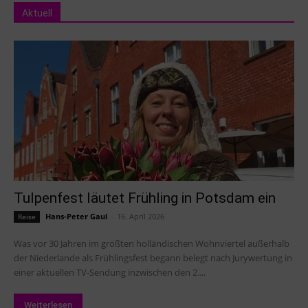
Aktuell
Tulpenfest läutet Frühling in Potsdam ein
Hans-Peter Gaul
-
16. April 2026
Reise
Was vor 30 Jahren im größten holländischen Wohnviertel außerhalb
der Niederlande als Frühlingsfest begann belegt nach Jurywertung in
einer aktuellen TV-Sendung inzwischen den 2....
Weiterlesen