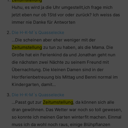
Huhu, es wird ja die Uhr umgestellt,ich frage mich
jetzt eben nur ob 1Std vor oder zurück? Ich weiss das
immer nie Danke für Antworten
Die H-K-M´s Quasselecke
…Die scheinen aber eher weniger mit der
Zeitumstellung
zu tun zu haben, als die Mama. Die
Große hat ein Ferienkind da und Jonathan geht nun
die nächsten zwei Nächte zu seinem Freund mit
Übernachtung. Die kleinen Damen sind in der
Hortferienbetreuung bis Mittag und Benni normal im
Kindergarten, damit…
Die H-K-M´s Quasselecke
…Passt gut zur
Zeitumstellung
, da können sich alle
dran gewöhnen. Das Wetter war noch so toll gewesen,
so konnte ich meinen Garten winterfit machen. Einmal
muss ich da wohl noch raus, einige Blühpflanzen