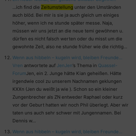
…ich find die
Zeitumstellung
unter den Umständen
auch blöd. Bei mir is sie ja auch gleich um einiges
höher, wenn ich ne stunde später messe. Naja,
müssen wir uns jetzt an die neue temi gewöhnen u.
dürfen es nicht falsch werten oder du misst um die
gewohnte Zeit, also ne stunde früher wie die richtig…
Wenn aus hibbeln – kugeln wird, bleiben Freunde…
Vren
antwortete auf
JenJen
’s Thema in
Quassel-
Forum
Jen, ein 2. Junge hätte Kian geheißen. Hätte
irgendwie cool zu unserem Nachnamen geklungen
KXXn (Jen du weißt ja wie ). Schon so ein kleiner
Zungenbrecher als ZN entweder Raphael oder kurz
vor der Geburt hatten wir noch Phil überlegt. Aber wir
taten uns auch sehr schwer mit Jungennamen. Bei
Dennis w…
Wenn aus hibbeln – kugeln wird, bleiben Freunde…