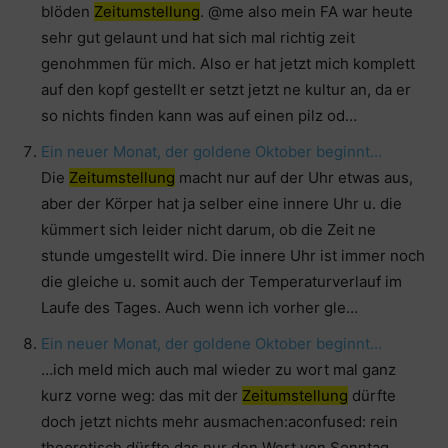
blöden
Zeitumstellung
. @me also mein FA war heute
sehr gut gelaunt und hat sich mal richtig zeit
genohmmen für mich. Also er hat jetzt mich komplett
auf den kopf gestellt er setzt jetzt ne kultur an, da er
so nichts finden kann was auf einen pilz od…
Ein neuer Monat, der goldene Oktober beginnt…
Die
Zeitumstellung
macht nur auf der Uhr etwas aus,
aber der Körper hat ja selber eine innere Uhr u. die
kümmert sich leider nicht darum, ob die Zeit ne
stunde umgestellt wird. Die innere Uhr ist immer noch
die gleiche u. somit auch der Temperaturverlauf im
Laufe des Tages. Auch wenn ich vorher gle…
Ein neuer Monat, der goldene Oktober beginnt…
…ich meld mich auch mal wieder zu wort mal ganz
kurz vorne weg: das mit der
Zeitumstellung
dürfte
doch jetzt nichts mehr ausmachen:aconfused: rein
theoretisch dürfte das nur den Wert von Sonntag