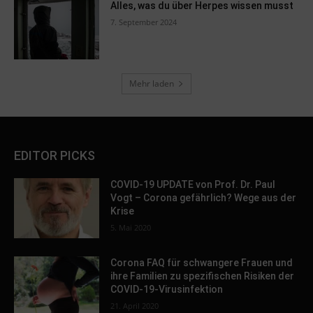
Alles, was du über Herpes wissen musst
7. September 2024
Mehr laden
EDITOR PICKS
COVID-19 UPDATE von Prof. Dr. Paul
Vogt – Corona gefährlich? Wege aus der
Krise
5. Mai 2020
Corona FAQ für schwangere Frauen und
ihre Familien zu spezifischen Risiken der
COVID-19-Virusinfektion
21. April 2020