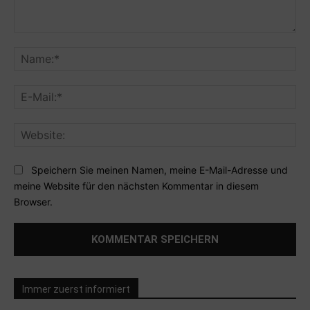
Kommentar:
Na
E-
Mai
Web
Speichern Sie meinen Namen, meine E-Mail-Adresse und
meine Website für den nächsten Kommentar in diesem
Browser.
Immer zuerst informiert