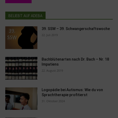
BELIEBT AUF ADEBA
39. SSW – 39. Schwangerschaftswoche
22. Juli 2019
Bachblütenarten nach Dr. Bach – Nr. 18
Impatiens
22. August 2019
Logopädie bei Autismus: Wie du von
Sprachtherapie profitierst
31. Oktober 2024