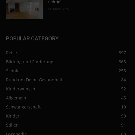
richtig!
11. März 2026
POPULAR CATEGORY
Reise
397
Bildung und Förderung
365
Schule
255
Rund um Deine Gesundheit
184
Kinderwunsch
152
Allgemein
145
Schwangerschaft
110
Kinder
99
Stillen
91
Logopädie
88