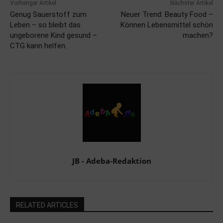
Vorheriger Artikel
Nächster Artikel
Genug Sauerstoff zum
Neuer Trend: Beauty Food –
Leben – so bleibt das
Können Lebensmittel schön
ungeborene Kind gesund –
machen?
CTG kann helfen.
JB - Adeba-Redaktion
RELATED ARTICLES