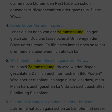
dürfen noch blühen, den Rest habe ich schon
entweder zurückgeschnitten oder ganz raus. Diese
Woc…
Komm lieber Mai und mache …
..aber die ist noch von der
zeitumstellung
. Ich geh
gleich zum Doc und lass nochmal Urin wegen der
Blase untersuchen. Es fühlt sich immer noch so leicht
brennend an, aber wenn ich ehrlich bin
Wir hibbeln in den März mit ganz viel Herz…
Ist ja bald
Zeitumstellung
, da wird wieder länger
geschlafen. Darf ich euch nur noch ein Bild Posten?
Wird aber erst später. Ich sage nur so viel dazu, mein
Mann hat’s auch gesehen La Vida ich dacht auch alles
Einbildung Bis später
Ein neuer Monat, der goldene Oktober beginnt…
…Jeremie hat auch ganz schön zu kämpfen mit dieser