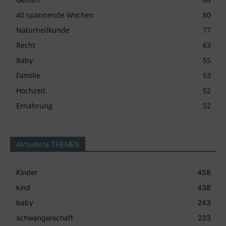
40 spannende Wochen
80
Naturheilkunde
77
Recht
63
Baby
55
Familie
53
Hochzeit
52
Ernährung
52
Aktuellste THEMEN
Kinder
458
kind
438
baby
243
schwangerschaft
233