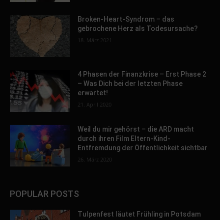
Broken-Heart-Syndrom – das
gebrochene Herz als Todesursache?
18. März 2021
4 Phasen der Finanzkrise – Erst Phase 2
– Was Dich bei der letzten Phase
erwartet!
21. April 2020
Weil du mir gehörst – die ARD macht
durch ihren Film Eltern-Kind-
Entfremdung der Öffentlichkeit sichtbar
26. März 2020
POPULAR POSTS
Tulpenfest läutet Frühling in Potsdam