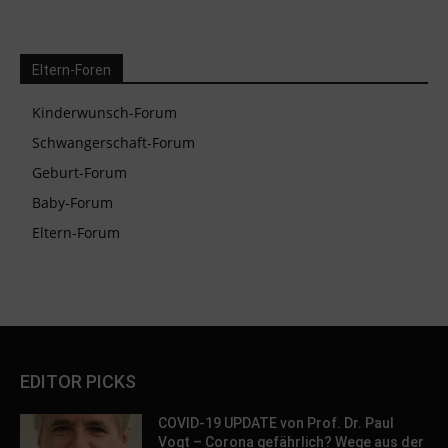
Eltern-Foren
Kinderwunsch-Forum
Schwangerschaft-Forum
Geburt-Forum
Baby-Forum
Eltern-Forum
EDITOR PICKS
COVID-19 UPDATE von Prof. Dr. Paul
Vogt – Corona gefährlich? Wege aus der