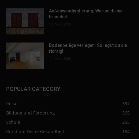
Außenwandisolierung: Warum du sie
brauchst
12. März 2026
Bodenbeläge verlegen: So legst du sie
richtig!
11. März 2026
POPULAR CATEGORY
Reise
397
Bildung und Förderung
365
Schule
255
Rund um Deine Gesundheit
184