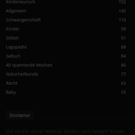
Kinderwunsch
152
Allgemein
145
Schwangerschaft
110
Kinder
99
Stillen
91
Logopädie
88
Geburt
84
40 spannende Wochen
80
Naturheilkunde
77
Recht
63
Baby
55
Disclaimer
Die Inhalte dieser Website wurden nach bestem Wissen