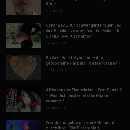
Krise
5. Mai 2020
Corona FAQ für schwangere Frauen und
ihre Familien zu spezifischen Risiken der
COVID-19-Virusinfektion
21. April 2020
Broken-Heart-Syndrom – das
gebrochene Herz als Todesursache?
18. März 2021
4 Phasen der Finanzkrise – Erst Phase 2
– Was Dich bei der letzten Phase
erwartet!
21. April 2020
Weil du mir gehörst – die ARD macht
durch ihren Film Eltern-Kind-