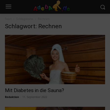
Start
Schlagworte
Rechnen
Schlagwort: Rechnen
Mit Diabetes in die Sauna?
Redaktion
-
11. September 2022