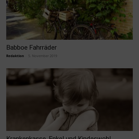
Babboe Fahrräder
Redaktion
-
5. November 2019
Krankenkasse, Enkel und Kindeswohl