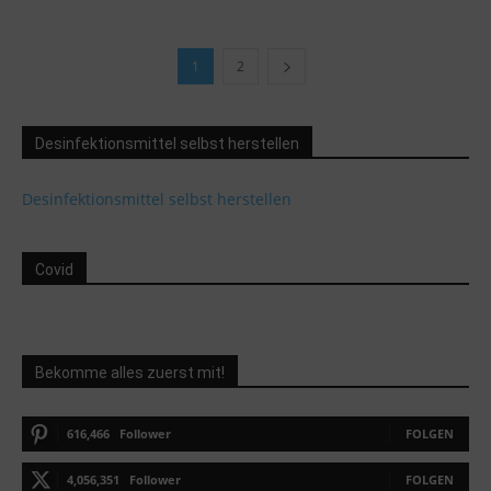
1
2
Desinfektionsmittel selbst herstellen
Desinfektionsmittel selbst herstellen
Covid
Bekomme alles zuerst mit!
616,466
Follower
FOLGEN
4,056,351
Follower
FOLGEN