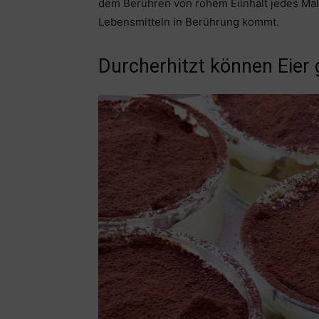
dem Berühren von rohem Eiinhalt jedes Ma
Lebensmitteln in Berührung kommt.
Durcherhitzt können Eier