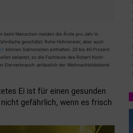
on beim Menschen melden die Ärzte pro Jahr in
 Zehnfache geschätzt. Rohe Hühnereier, aber auch
sch
können Salmonellen enthalten. 20 bis 40 Prozent
ellen belastet, so die Fachleute des Robert Koch-
 der Eierverbrauch: anlässlich der Weihnachtsbäckerei
etes Ei ist für einen gesunden
icht gefährlich, wenn es frisch