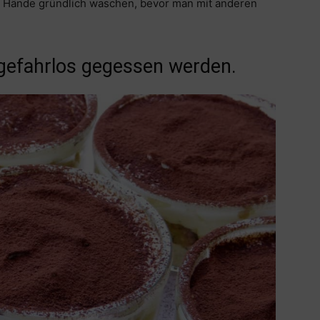
l Hände gründlich waschen, bevor man mit anderen
 gefahrlos gegessen werden.