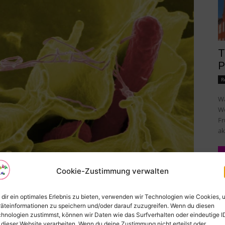
T
P
R
Wa
Wo
Fr
ak
Cookie-Zustimmung verwalten
dir ein optimales Erlebnis zu bieten, verwenden wir Technologien wie Cookies, 
äteinformationen zu speichern und/oder darauf zuzugreifen. Wenn du diesen
hnologien zustimmst, können wir Daten wie das Surfverhalten oder eindeutige I
 dieser Website verarbeiten. Wenn du deine Zustimmung nicht erteilst oder