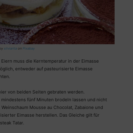
 by
silviarita
on
Pixabay
n Eiern muss die Kerntemperatur in der Eimasse
möglich, entweder auf pasteurisierte Eimasse
hten.
eier von beiden Seiten gebraten werden.
 mindestens fünf Minuten brodeln lassen und nicht
, Weinschaum Mousse au Chocolat, Zabaione und
sierter Eimasse herstellen. Das Gleiche gilt für
teak Tatar.