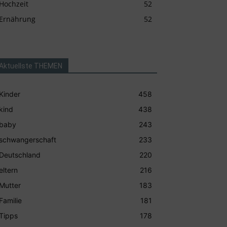
Hochzeit
52
Ernährung
52
Aktuellste THEMEN
Kinder
458
kind
438
baby
243
schwangerschaft
233
Deutschland
220
eltern
216
Mutter
183
Familie
181
Tipps
178