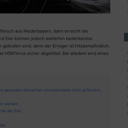
fleisch aus Niederbayern, dann erreicht die
und Eier können jedoch weiterhin bedenkenlos
 gebraten sind, denn der Erreger ist hitzeempfindlich.
das H5N1Virus sicher abgetötet. Bei alledem wird eines
.
einen gesunden Menschen normalerweise nicht gefährlich,
en werden.
he der Eier.
abe