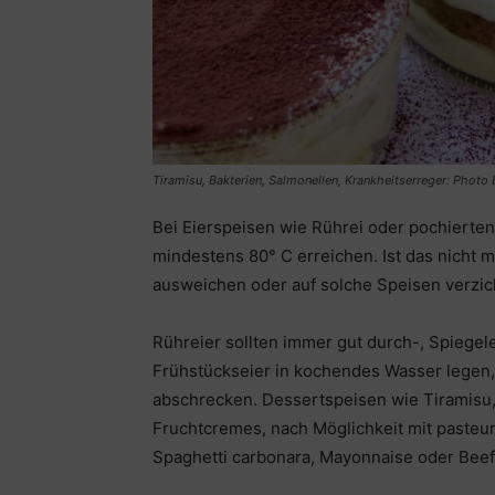
Tiramisu, Bakterien, Salmonellen, Krankheitserreger: Photo
Bei Eierspeisen wie Rührei oder pochierte
mindestens 80° C erreichen. Ist das nicht 
ausweichen oder auf solche Speisen verzic
Rühreier sollten immer gut durch-, Spiegel
Frühstückseier in kochendes Wasser legen,
abschrecken. Dessertspeisen wie Tiramisu
Fruchtcremes, nach Möglichkeit mit pasteuri
Spaghetti carbonara, Mayonnaise oder Beefs