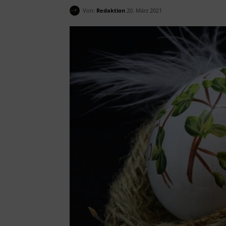
Von:
Redaktion
20. März 2021