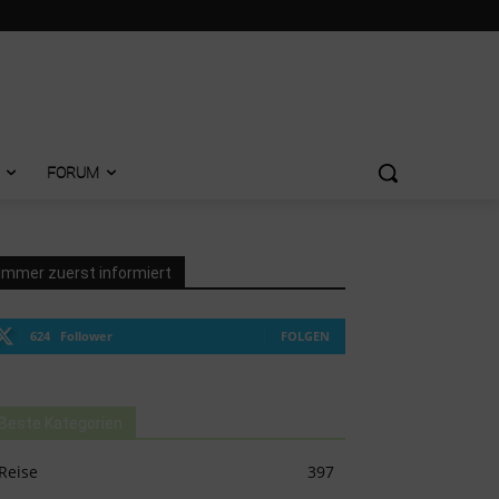
FORUM
Immer zuerst informiert
624
Follower
FOLGEN
Beste Kategorien
Reise
397