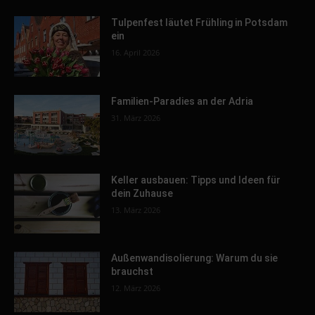
Tulpenfest läutet Frühling in Potsdam
ein
16. April 2026
Familien-Paradies an der Adria
31. März 2026
Keller ausbauen: Tipps und Ideen für
dein Zuhause
13. März 2026
Außenwandisolierung: Warum du sie
brauchst
12. März 2026