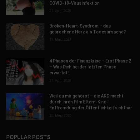
COVID-19-Virusinfektion
21. April 2020
Broken-Heart-Syndrom – das
gebrochene Herz als Todesursache?
18. März 2021
4 Phasen der Finanzkrise – Erst Phase 2
– Was Dich bei der letzten Phase
erwartet!
21. April 2020
Weil du mir gehörst – die ARD macht
durch ihren Film Eltern-Kind-
Entfremdung der Öffentlichkeit sichtbar
26. März 2020
POPULAR POSTS