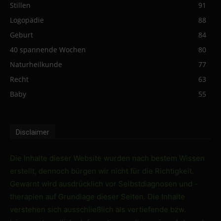
Stillen
91
Logopädie
88
Geburt
84
40 spannende Wochen
80
Naturheilkunde
77
Recht
63
Baby
55
Disclaimer
Die Inhalte dieser Website wurden nach bestem Wissen
erstellt, dennoch bürgen wir nicht für die Richtigkeit.
Gewarnt wird ausdrücklich vor Selbstdiagnosen und -
therapien auf Grundlage dieser Seiten. Die Inhalte
verstehen sich ausschließlich als vertiefende bzw.