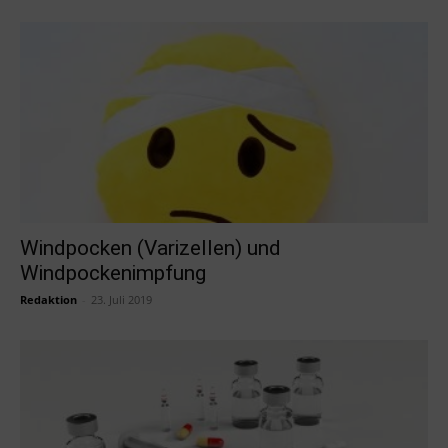
Windpocken (Varizellen) und
Windpockenimpfung
Redaktion
-
23. Juli 2019