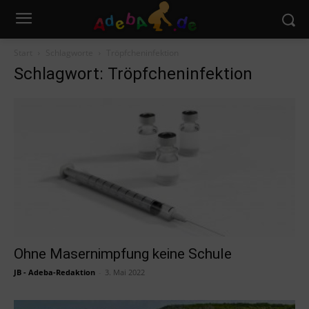
Start
Schlagworte
Tröpfcheninfektion
Schlagwort: Tröpfcheninfektion
Ohne Masernimpfung keine Schule
JB - Adeba-Redaktion
-
3. Mai 2022