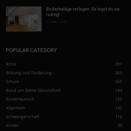
Bodenbeläge verlegen: So legst du sie
richtig!
11. März 2026
POPULAR CATEGORY
Reise
397
Bildung und Förderung
365
Schule
255
Rund um Deine Gesundheit
184
Kinderwunsch
152
Allgemein
145
Schwangerschaft
110
Kinder
99