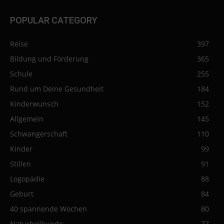
POPULAR CATEGORY
Reise
397
Bildung und Förderung
365
Schule
255
Rund um Deine Gesundheit
184
Kinderwunsch
152
Allgemein
145
Schwangerschaft
110
Kinder
99
Stillen
91
Logopädie
88
Geburt
84
40 spannende Wochen
80
Naturheilkunde
77