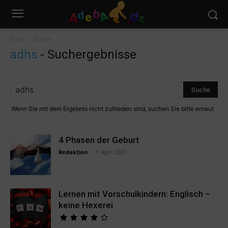
Start
Suche
adhs
-
Suchergebnisse
Wenn Sie mit dem Ergebnis nicht zufrieden sind, suchen Sie bitte erneut
4 Phasen der Geburt
Redaktion
-
7. April 2021
Lernen mit Vorschulkindern: Englisch –
keine Hexerei