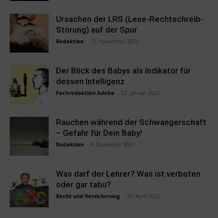
Ursachen der LRS (Lese-Rechtschreib-
Störung) auf der Spur
Redaktion
-
21. November 2020
Der Blick des Babys als Indikator für
dessen Intelligenz
Fachredaktion Adeba
-
22. Januar 2020
Rauchen während der Schwangerschaft
– Gefahr für Dein Baby!
Redaktion
-
8. Dezember 2021
Was darf der Lehrer? Was ist verboten
oder gar tabu?
Recht und Versicherung
-
10. April 2022