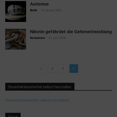
Autismus
Beilit
-
10. Januar 2022
Nikotin gefährdet die Gehirnentwicklung
Redaktion
-
27. Juni 2018
4
5
6
Desinfektionsmittel selbst herstellen
Desinfektionsmittel selbst herstellen