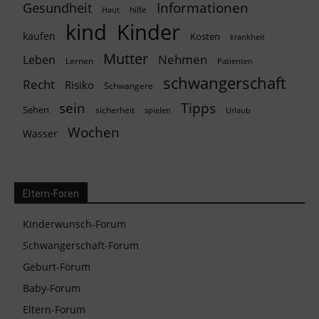
Informationen
Gesundheit
hilfe
Haut
kind
Kinder
kaufen
Kosten
krankheit
Mutter
Nehmen
Leben
Lernen
Patienten
schwangerschaft
Recht
Risiko
Schwangere
Tipps
sein
Sehen
sicherheit
spielen
Urlaub
Wochen
Wasser
Eltern-Foren
Kinderwunsch-Forum
Schwangerschaft-Forum
Geburt-Forum
Baby-Forum
Eltern-Forum