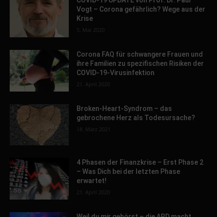
COVID-19 UPDATE von Prof. Dr. Paul
Vogt – Corona gefährlich? Wege aus der
Krise
5. Mai 2020
Corona FAQ für schwangere Frauen und
ihre Familien zu spezifischen Risiken der
COVID-19-Virusinfektion
21. April 2020
Broken-Heart-Syndrom – das
gebrochene Herz als Todesursache?
18. März 2021
4 Phasen der Finanzkrise – Erst Phase 2
– Was Dich bei der letzten Phase
erwartet!
21. April 2020
Weil du mir gehörst – die ARD macht