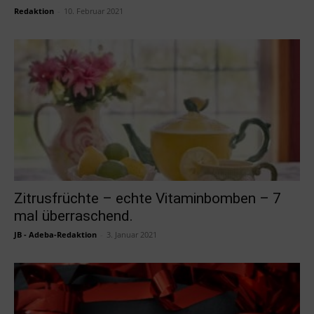
Redaktion
-
10. Februar 2021
Zitrusfrüchte – echte Vitaminbomben – 7
mal überraschend.
JB - Adeba-Redaktion
-
3. Januar 2021