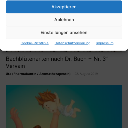
Akzeptieren
Ablehnen
Einstellungen ansehen
Cookie-Richtlinie
Datenschutzerklärung
Impressum
Bachblütenarten nach Dr. Bach – Nr. 31
Vervain
Uta (Pharmakantin / Aromatherapeutin)
-
22. August 2019