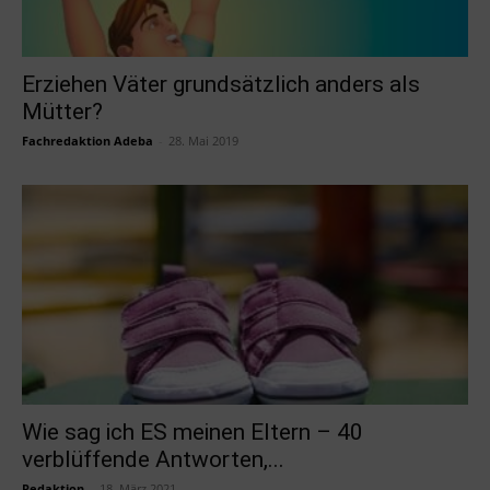
Erziehen Väter grundsätzlich anders als
Mütter?
Fachredaktion Adeba
-
28. Mai 2019
Wie sag ich ES meinen Eltern – 40
verblüffende Antworten,...
Redaktion
-
18. März 2021