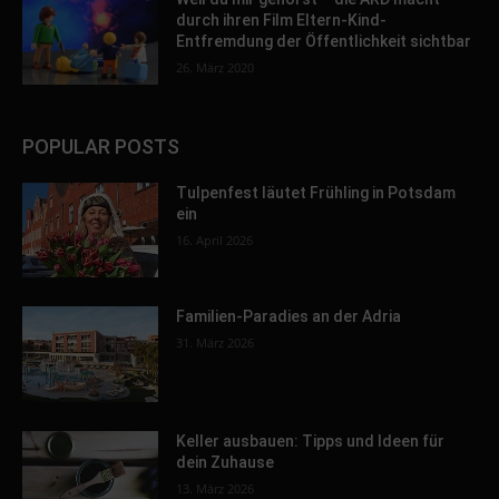
durch ihren Film Eltern-Kind-
Entfremdung der Öffentlichkeit sichtbar
26. März 2020
POPULAR POSTS
Tulpenfest läutet Frühling in Potsdam
ein
16. April 2026
Familien-Paradies an der Adria
31. März 2026
Keller ausbauen: Tipps und Ideen für
dein Zuhause
13. März 2026