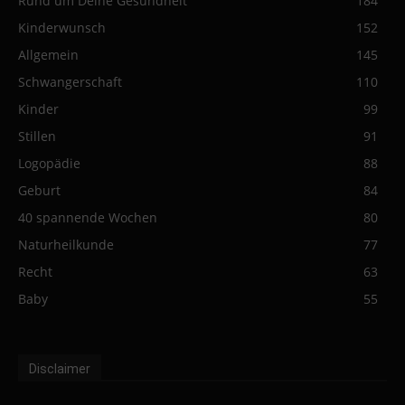
Rund um Deine Gesundheit
184
Kinderwunsch
152
Allgemein
145
Schwangerschaft
110
Kinder
99
Stillen
91
Logopädie
88
Geburt
84
40 spannende Wochen
80
Naturheilkunde
77
Recht
63
Baby
55
Disclaimer