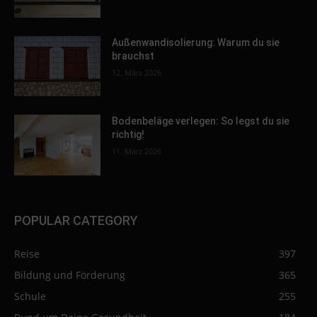
Außenwandisolierung: Warum du sie
brauchst
12. März 2026
Bodenbeläge verlegen: So legst du sie
richtig!
11. März 2026
POPULAR CATEGORY
Reise
397
Bildung und Förderung
365
Schule
255