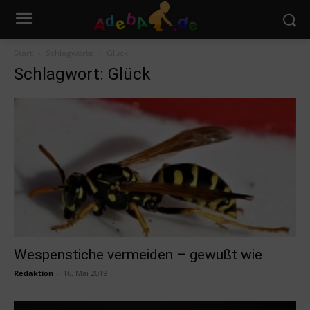
Start
Schlagworte
Glück
Schlagwort: Glück
Wespenstiche vermeiden – gewußt wie
Redaktion
-
16. Mai 2019