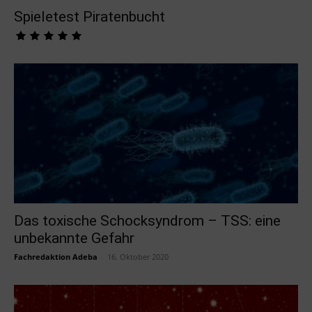
Spieletest Piratenbucht
Das toxische Schocksyndrom – TSS: eine
unbekannte Gefahr
Fachredaktion Adeba
-
16. Oktober 2020