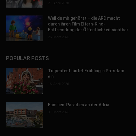
21. April 2020
Weil du mir gehörst – die ARD macht
durch ihren Film Eltern-Kind-
Entfremdung der Öffentlichkeit sichtbar
26. März 2020
POPULAR POSTS
Tulpenfest läutet Frühling in Potsdam
ein
16. April 2026
Familien-Paradies an der Adria
31. März 2026