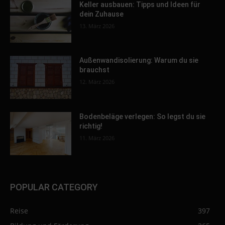
Keller ausbauen: Tipps und Ideen für
dein Zuhause
13. März 2026
Außenwandisolierung: Warum du sie
brauchst
12. März 2026
Bodenbeläge verlegen: So legst du sie
richtig!
11. März 2026
POPULAR CATEGORY
Reise
397