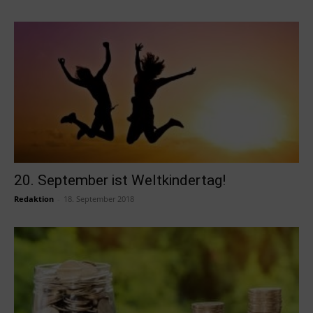
20. September ist Weltkindertag!
Redaktion
-
18. September 2018