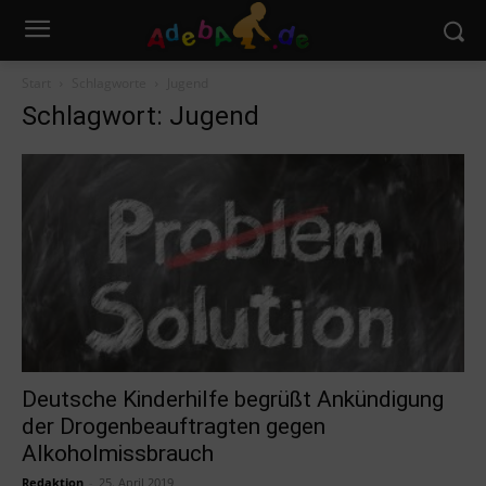
Start
Schlagworte
Jugend
Schlagwort: Jugend
Deutsche Kinderhilfe begrüßt Ankündigung
der Drogenbeauftragten gegen
Alkoholmissbrauch
Redaktion
-
25. April 2019