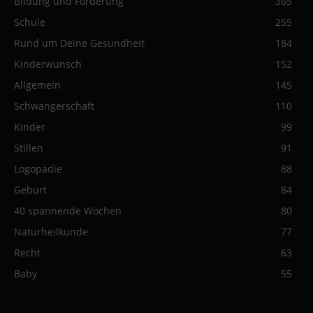
Bildung und Förderung
365
Schule
255
Rund um Deine Gesundheit
184
Kinderwunsch
152
Allgemein
145
Schwangerschaft
110
Kinder
99
Stillen
91
Logopädie
88
Geburt
84
40 spannende Wochen
80
Naturheilkunde
77
Recht
63
Baby
55