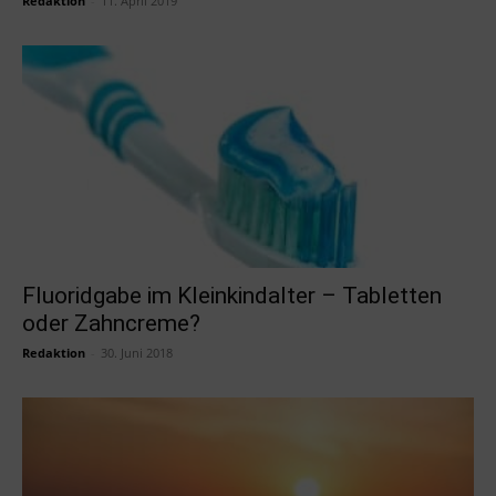
Redaktion
-
11. April 2019
Fluoridgabe im Kleinkindalter – Tabletten
oder Zahncreme?
Redaktion
-
30. Juni 2018