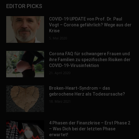
EDITOR PICKS
COVID-19 UPDATE von Prof. Dr. Paul
Vogt – Corona gefährlich? Wege aus der
Krise
5. Mai 2020
Corona FAQ für schwangere Frauen und
ihre Familien zu spezifischen Risiken der
COVID-19-Virusinfektion
21. April 2020
Broken-Heart-Syndrom – das
gebrochene Herz als Todesursache?
18. März 2021
4 Phasen der Finanzkrise – Erst Phase 2
– Was Dich bei der letzten Phase
erwartet!