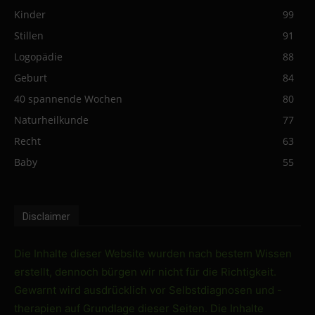
Kinder
99
Stillen
91
Logopädie
88
Geburt
84
40 spannende Wochen
80
Naturheilkunde
77
Recht
63
Baby
55
Disclaimer
Die Inhalte dieser Website wurden nach bestem Wissen
erstellt, dennoch bürgen wir nicht für die Richtigkeit.
Gewarnt wird ausdrücklich vor Selbstdiagnosen und -
therapien auf Grundlage dieser Seiten. Die Inhalte