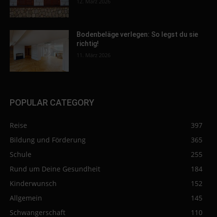
12. März 2026
Bodenbeläge verlegen: So legst du sie
richtig!
11. März 2026
POPULAR CATEGORY
Reise
397
Bildung und Förderung
365
Schule
255
Rund um Deine Gesundheit
184
Kinderwunsch
152
Allgemein
145
Schwangerschaft
110