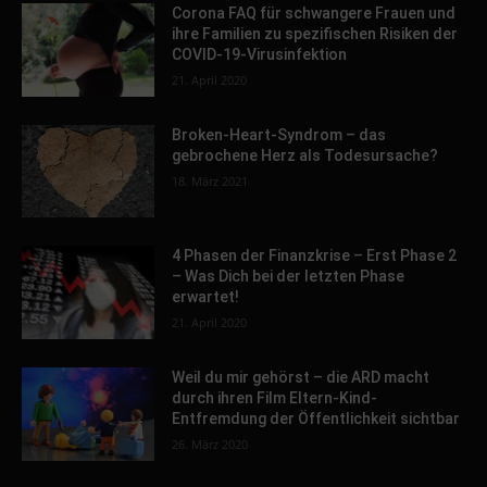
Corona FAQ für schwangere Frauen und
ihre Familien zu spezifischen Risiken der
COVID-19-Virusinfektion
21. April 2020
Broken-Heart-Syndrom – das
gebrochene Herz als Todesursache?
18. März 2021
4 Phasen der Finanzkrise – Erst Phase 2
– Was Dich bei der letzten Phase
erwartet!
21. April 2020
Weil du mir gehörst – die ARD macht
durch ihren Film Eltern-Kind-
Entfremdung der Öffentlichkeit sichtbar
26. März 2020