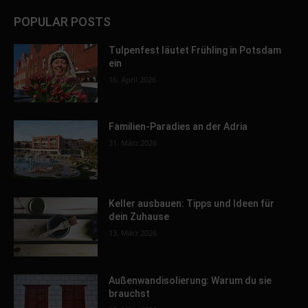
POPULAR POSTS
Tulpenfest läutet Frühling in Potsdam
ein
16. April 2026
Familien-Paradies an der Adria
31. März 2026
Keller ausbauen: Tipps und Ideen für
dein Zuhause
13. März 2026
Außenwandisolierung: Warum du sie
brauchst