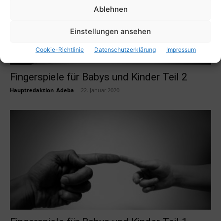
Ablehnen
Einstellungen ansehen
Cookie-Richtlinie
Datenschutzerklärung
Impressum
Fingerspiele für Babys und Kinder Teil 2
Hauptredaktion_Adeba
-
22. Januar 2020