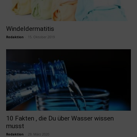
Windeldermatitis
Redaktion
-
15. Oktober 2019
10 Fakten , die Du über Wasser wissen
musst
Redaktion
-
29. März 2020