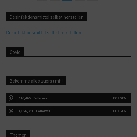
Desinfektionsmittel selbst herstellen
Desinfektionsmittel selbst herstellen
Covid
Bekomme alles zuerst mit!
616,466
Follower
FOLGEN
4,056,351
Follower
FOLGEN
Themen