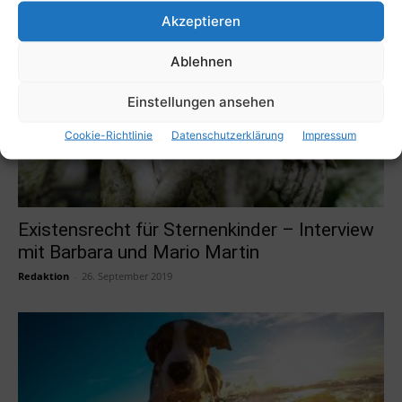
Akzeptieren
Ablehnen
Einstellungen ansehen
Cookie-Richtlinie
Datenschutzerklärung
Impressum
Existensrecht für Sternenkinder – Interview
mit Barbara und Mario Martin
Redaktion
-
26. September 2019