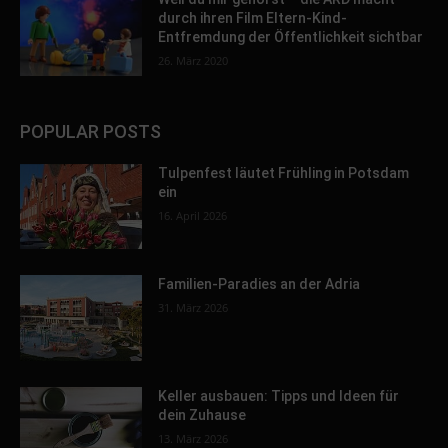
durch ihren Film Eltern-Kind-
Entfremdung der Öffentlichkeit sichtbar
26. März 2020
POPULAR POSTS
Tulpenfest läutet Frühling in Potsdam
ein
16. April 2026
Familien-Paradies an der Adria
31. März 2026
Keller ausbauen: Tipps und Ideen für
dein Zuhause
13. März 2026