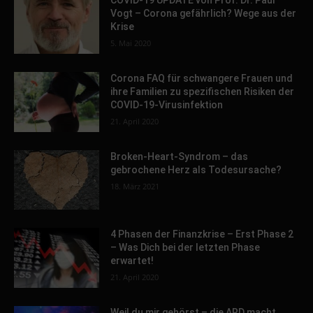
COVID-19 UPDATE von Prof. Dr. Paul
Vogt – Corona gefährlich? Wege aus der
Krise
5. Mai 2020
Corona FAQ für schwangere Frauen und
ihre Familien zu spezifischen Risiken der
COVID-19-Virusinfektion
21. April 2020
Broken-Heart-Syndrom – das
gebrochene Herz als Todesursache?
18. März 2021
4 Phasen der Finanzkrise – Erst Phase 2
– Was Dich bei der letzten Phase
erwartet!
21. April 2020
Weil du mir gehörst – die ARD macht