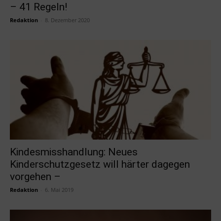
– 41 Regeln!
Redaktion
-
8. Dezember 2020
Kindesmisshandlung: Neues
Kinderschutzgesetz will härter dagegen
vorgehen –
Redaktion
-
6. Mai 2019