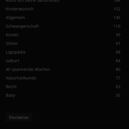
Rund um Deine Gesundheit
184
Kinderwunsch
152
Allgemein
145
Schwangerschaft
110
Kinder
99
Stillen
91
Logopädie
88
Geburt
84
40 spannende Wochen
80
Naturheilkunde
77
Recht
63
Baby
55
Disclaimer