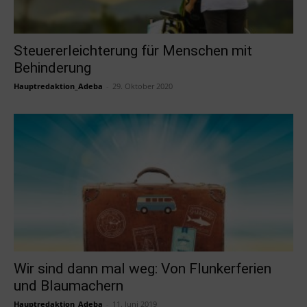
Steuererleichterung für Menschen mit
Behinderung
Hauptredaktion_Adeba
-
29. Oktober 2020
Wir sind dann mal weg: Von Flunkerferien
und Blaumachern
Hauptredaktion_Adeba
-
11. Juni 2019