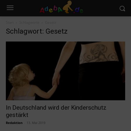
Start
Schlagworte
Gesetz
Schlagwort: Gesetz
In Deutschland wird der Kinderschutz
gestärkt
Redaktion
-
13. Mai 2019