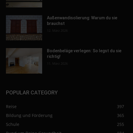
Außenwandisolierung: Warum du sie
brauchst
12. März 2026
Bodenbeläge verlegen: So legst du sie
richtig!
11. März 2026
POPULAR CATEGORY
Reise
397
Bildung und Förderung
365
Schule
255