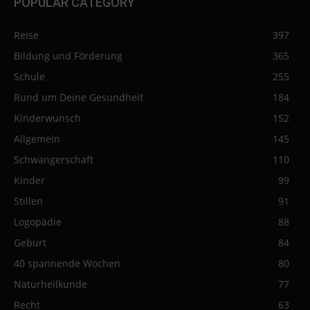
POPULAR CATEGORY
Reise
397
Bildung und Förderung
365
Schule
255
Rund um Deine Gesundheit
184
Kinderwunsch
152
Allgemein
145
Schwangerschaft
110
Kinder
99
Stillen
91
Logopädie
88
Geburt
84
40 spannende Wochen
80
Naturheilkunde
77
Recht
63