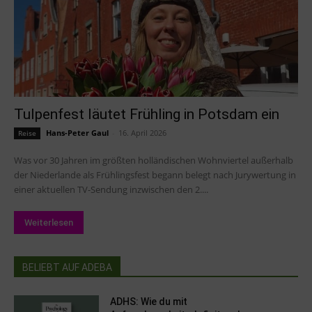
Tulpenfest läutet Frühling in Potsdam ein
Hans-Peter Gaul
-
16. April 2026
Reise
Was vor 30 Jahren im größten holländischen Wohnviertel außerhalb
der Niederlande als Frühlingsfest begann belegt nach Jurywertung in
einer aktuellen TV-Sendung inzwischen den 2....
Weiterlesen
BELIEBT AUF ADEBA
ADHS: Wie du mit