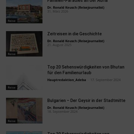
Familien-Paradies an der Adria
Dr. Ronald Keusch (Reisejournalist)
-
31. März 2026
Reise
Zeitreisen in die Geschichte
Dr. Ronald Keusch (Reisejournalist)
-
21. August 2025
Reise
Top 20 Sehenswürdigkeiten von Bhutan
für den Familienurlaub
Hauptredaktion_Adeba
-
17. September 2024
Reise
Bulgarien – Der Geysir in der Stadtmitte
Dr. Ronald Keusch (Reisejournalist)
-
18. September 2024
Reise
Top 20 Sehenswürdigkeiten von