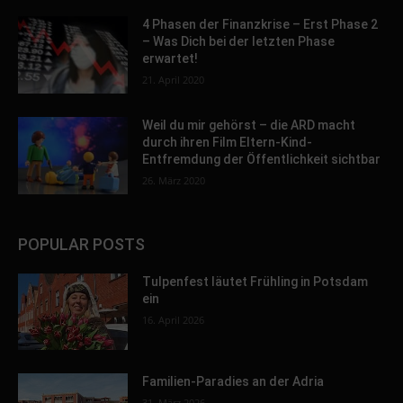
4 Phasen der Finanzkrise – Erst Phase 2
– Was Dich bei der letzten Phase
erwartet!
21. April 2020
Weil du mir gehörst – die ARD macht
durch ihren Film Eltern-Kind-
Entfremdung der Öffentlichkeit sichtbar
26. März 2020
POPULAR POSTS
Tulpenfest läutet Frühling in Potsdam
ein
16. April 2026
Familien-Paradies an der Adria
31. März 2026