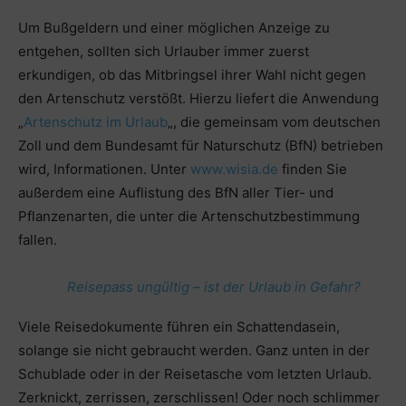
Um Bußgeldern und einer möglichen Anzeige zu
entgehen, sollten sich Urlauber immer zuerst
erkundigen, ob das Mitbringsel ihrer Wahl nicht gegen
den Artenschutz verstößt. Hierzu liefert die Anwendung
„
Artenschutz im Urlaub
„, die gemeinsam vom deutschen
Zoll und dem Bundesamt für Naturschutz (BfN) betrieben
wird, Informationen. Unter
www.wisia.de
finden Sie
außerdem eine Auflistung des BfN aller Tier- und
Pflanzenarten, die unter die Artenschutzbestimmung
fallen.
Reisepass ungültig – ist der Urlaub in Gefahr?
Viele Reisedokumente führen ein Schattendasein,
solange sie nicht gebraucht werden. Ganz unten in der
Schublade oder in der Reisetasche vom letzten Urlaub.
Zerknickt, zerrissen, zerschlissen! Oder noch schlimmer