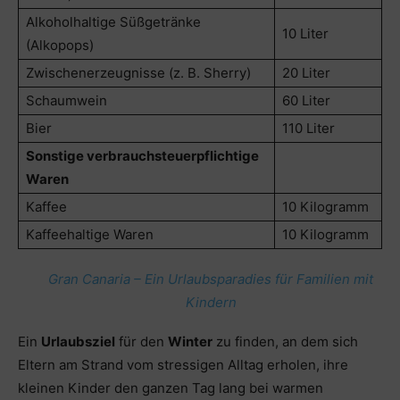
Alkoholhaltige Süßgetränke
10 Liter
(Alkopops)
Zwischenerzeugnisse (z. B. Sherry)
20 Liter
Schaumwein
60 Liter
Bier
110 Liter
Sonstige verbrauchsteuerpflichtige
Waren
Kaffee
10 Kilogramm
Kaffeehaltige Waren
10 Kilogramm
Gran Canaria – Ein Urlaubsparadies für Familien mit
Kindern
Ein
Urlaubsziel
für den
Winter
zu finden, an dem sich
Eltern am Strand vom stressigen Alltag erholen, ihre
kleinen Kinder den ganzen Tag lang bei warmen