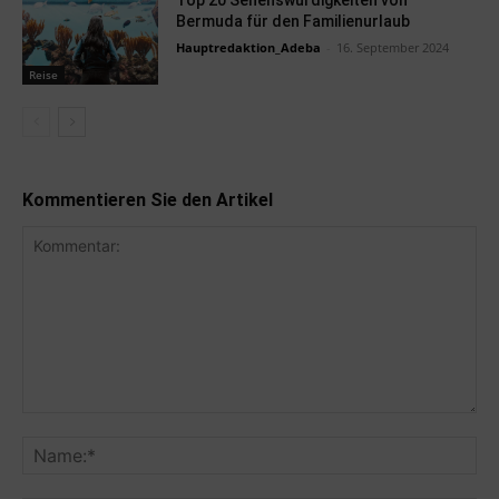
Bermuda für den Familienurlaub
Hauptredaktion_Adeba
-
16. September 2024
Reise
Kommentieren Sie den Artikel
Kommentar:
Na