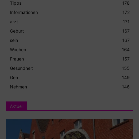
Tipps
178
Informationen
172
arzt
171
Geburt
167
sein
167
Wochen
164
Frauen
157
Gesundheit
155
Gen
149
Nehmen
146
Aktuell