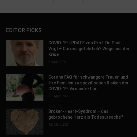
EDITOR PICKS
COVID-19 UPDATE von Prof. Dr. Paul
Vogt – Corona gefährlich? Wege aus der
Krise
5. Mai 2020
Corona FAQ für schwangere Frauen und
ihre Familien zu spezifischen Risiken der
COVID-19-Virusinfektion
21. April 2020
Broken-Heart-Syndrom – das
gebrochene Herz als Todesursache?
18. März 2021