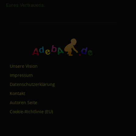
Eures Vertrauens.
Unsere Vision
Impressum
Datenschutzerklärung
Kontakt
Autoren Seite
Cookie-Richtlinie (EU)