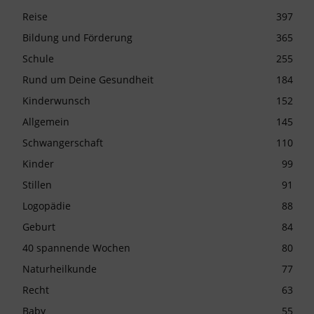
Reise
397
Bildung und Förderung
365
Schule
255
Rund um Deine Gesundheit
184
Kinderwunsch
152
Allgemein
145
Schwangerschaft
110
Kinder
99
Stillen
91
Logopädie
88
Geburt
84
40 spannende Wochen
80
Naturheilkunde
77
Recht
63
Baby
55