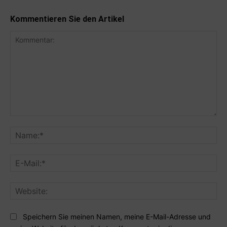
Kommentieren Sie den Artikel
Kommentar:
Na
E-
Mai
Web
Speichern Sie meinen Namen, meine E-Mail-Adresse und