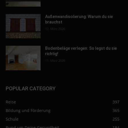
Außenwandisolierung: Warum du sie
brauchst
12. März 2026
Bodenbeläge verlegen: So legst du sie
richtig!
11. März 2026
POPULAR CATEGORY
Reise
397
Bildung und Förderung
365
Schule
255
Rund um Deine Gesundheit
184