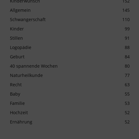
Kinderwunsch
152
Allgemein
145
Schwangerschaft
110
Kinder
99
Stillen
91
Logopädie
88
Geburt
84
40 spannende Wochen
80
Naturheilkunde
77
Recht
63
Baby
55
Familie
53
Hochzeit
52
Ernährung
52