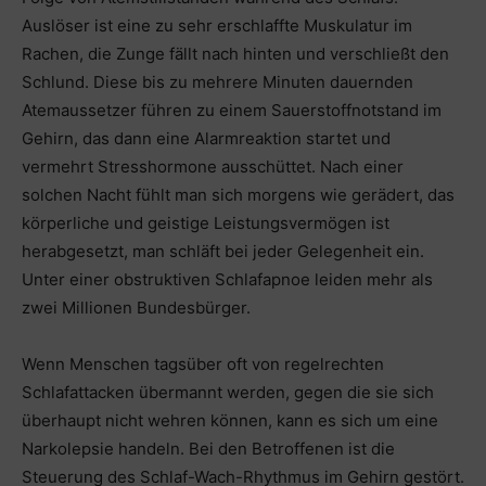
Auslöser ist eine zu sehr erschlaffte Muskulatur im
Rachen, die Zunge fällt nach hinten und verschließt den
Schlund. Diese bis zu mehrere Minuten dauernden
Atemaussetzer führen zu einem Sauerstoffnotstand im
Gehirn, das dann eine Alarmreaktion startet und
vermehrt Stresshormone ausschüttet. Nach einer
solchen Nacht fühlt man sich morgens wie gerädert, das
körperliche und geistige Leistungsvermögen ist
herabgesetzt, man schläft bei jeder Gelegenheit ein.
Unter einer obstruktiven Schlafapnoe leiden mehr als
zwei Millionen Bundesbürger.
Wenn Menschen tagsüber oft von regelrechten
Schlafattacken übermannt werden, gegen die sie sich
überhaupt nicht wehren können, kann es sich um eine
Narkolepsie handeln. Bei den Betroffenen ist die
Steuerung des Schlaf-Wach-Rhythmus im Gehirn gestört.