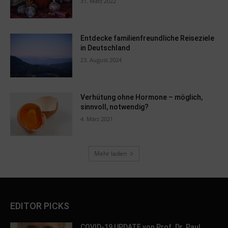
31. März 2022
Entdecke familienfreundliche Reiseziele
in Deutschland
23. August 2024
Verhütung ohne Hormone – möglich,
sinnvoll, notwendig?
4. März 2021
Mehr laden
EDITOR PICKS
COVID-19 UPDATE von Prof. Dr. Paul