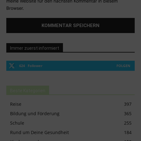
meine Website für den nächsten Kommentar in diesem
Browser.
Immer zuerst informiert
624
Follower
FOLGEN
Beste Kategorien
Reise
397
Bildung und Förderung
365
Schule
255
Rund um Deine Gesundheit
184