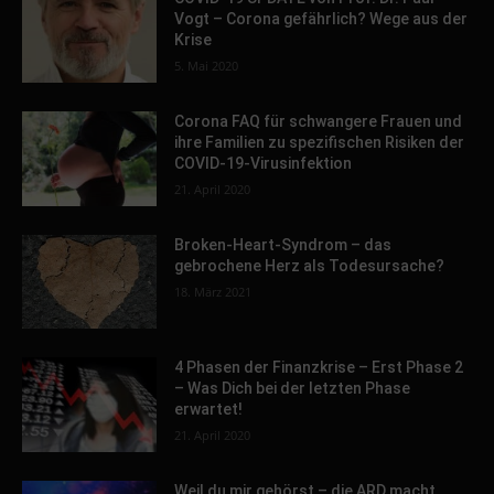
Vogt – Corona gefährlich? Wege aus der
Krise
5. Mai 2020
Corona FAQ für schwangere Frauen und
ihre Familien zu spezifischen Risiken der
COVID-19-Virusinfektion
21. April 2020
Broken-Heart-Syndrom – das
gebrochene Herz als Todesursache?
18. März 2021
4 Phasen der Finanzkrise – Erst Phase 2
– Was Dich bei der letzten Phase
erwartet!
21. April 2020
Weil du mir gehörst – die ARD macht