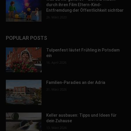
durch ihren Film Eltern-Kind-
Entfremdung der Öffentlichkeit sichtbar
26. März 2020
POPULAR POSTS
Tulpenfest läutet Frühling in Potsdam
ein
16. April 2026
Familien-Paradies an der Adria
31. März 2026
Keller ausbauen: Tipps und Ideen für
dein Zuhause
13. März 2026