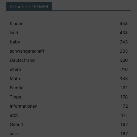
Aktuellste THEMEN
Kinder
458
kind
438
baby
243
schwangerschaft
233
Deutschland
220
eltern
216
Mutter
183
Familie
181
Tipps
178
Informationen
172
arzt
171
Geburt
167
sein
167