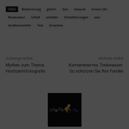
TAGS
Bestimmung
gehirn
Gen
Gesund
innere Uhr
Muskulatur
Schlaf
schlafen
Schlafstörungen
sein
straßenverkehr
Test
Ursachen
Vorheriger Artikel
Nächster Artikel
Mythen zum Thema
Kontaminiertes Trinkwasser:
Hochzeitsfotografie
So schützen Sie Ihre Familie