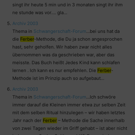
singt ihr heute 5 min und in 3 monaten singt ihr ihm
ne stunde was vor…. gla…
Archiv 2003
Thema in
Schwangerschaft-Forum
…bei uns hat da
die
Ferber
-Methode, die Du ja schon angesprochen
hast, sehr geholfen. Wir haben zwar nicht alles
übernommen was da geschrieben war, aber das
meisste. Das Buch heißt Jedes Kind kann schlafen
lernen . Ich kann es nur empfehlen. Die
Ferber
-
Methode ist im Prinzip auch so aufgebaut…
Archiv 2003
Thema in
Schwangerschaft-Forum
…Ich schwöre
immer darauf die Kleinen immer etwa zur selben Zeit
mit dem selben Ritual hinzulegen – wir haben letztes
Jahr nach der
Ferber
– Methode die Sache innerhalb
von zwei Tagen wieder im Griff gehabt – ist aber nicht