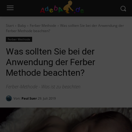
Start
Baby
Ferber Methode
Was sollten Sie bei der Anwendung der
Ferber Methode beachten?
Ferber Methode
Was sollten Sie bei der
Anwendung der Ferber
Methode beachten?
Ferber-Methode - Was ist zu beachten
Von:
Paul Suer
29. Juli 2019