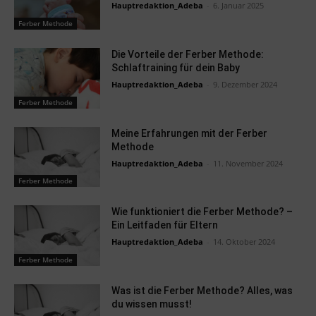
Hauptredaktion_Adeba
-
6. Januar 2025
Ferber Methode
Die Vorteile der Ferber Methode:
Schlaftraining für dein Baby
Hauptredaktion_Adeba
-
9. Dezember 2024
Ferber Methode
Meine Erfahrungen mit der Ferber
Methode
Hauptredaktion_Adeba
-
11. November 2024
Ferber Methode
Wie funktioniert die Ferber Methode? –
Ein Leitfaden für Eltern
Hauptredaktion_Adeba
-
14. Oktober 2024
Ferber Methode
Was ist die Ferber Methode? Alles, was
du wissen musst!