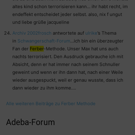
altes kind schon terrorisieren kann… ihr habt recht, im
endeffekt entscheidet jeder selbst. also, nix f ungut
und liebe grüße jacqueline
Archiv 2002
frosch
antwortete auf
ulrike
’s Thema
in
Schwangerschaft-Forum
…ich bin ein überzeugter
Fan der
Ferber
-Methode. Unser Max hat uns auch
nachts terrorisiert. Den Ausdruck gebrauche ich mit
Absicht, denn er hat immer nach seinem Schnuller
geweint und wenn er ihn dann hat, nach einer Weile
wieder ausgespuckt, weil er genau wusste, dass ich
dann wieder zu ihm komme….
Alle weiteren Beiträge zu Ferber Methode
Adeba-Forum