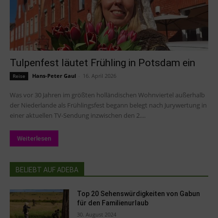
Tulpenfest läutet Frühling in Potsdam ein
Hans-Peter Gaul
-
16. April 2026
Reise
Was vor 30 Jahren im größten holländischen Wohnviertel außerhalb
der Niederlande als Frühlingsfest begann belegt nach Jurywertung in
einer aktuellen TV-Sendung inzwischen den 2....
Weiterlesen
BELIEBT AUF ADEBA
Top 20 Sehenswürdigkeiten von Gabun
für den Familienurlaub
30. August 2024