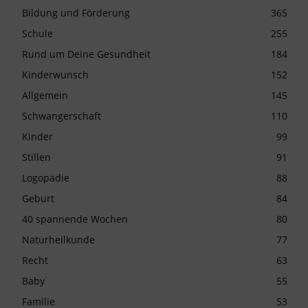
Bildung und Förderung
365
Schule
255
Rund um Deine Gesundheit
184
Kinderwunsch
152
Allgemein
145
Schwangerschaft
110
Kinder
99
Stillen
91
Logopädie
88
Geburt
84
40 spannende Wochen
80
Naturheilkunde
77
Recht
63
Baby
55
Familie
53