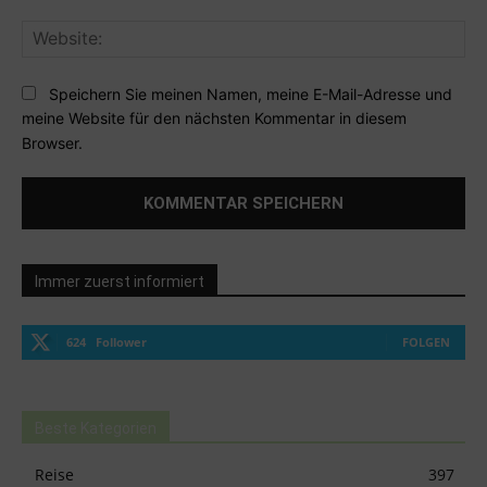
Web
Speichern Sie meinen Namen, meine E-Mail-Adresse und
meine Website für den nächsten Kommentar in diesem
Browser.
Immer zuerst informiert
624
Follower
FOLGEN
Beste Kategorien
Reise
397