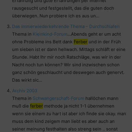
Erfahrung und gute Erfahrungen per Internet
rausgesucht und festgestellt, das die guten doch
überwiegen. Nun probiere ich es aus un…
Das immerwiederkehrende Thema – Durchschlafen
Thema in
Kleinkind-Forum
…Abends geht er um acht
ohne Probleme ins Bett dank
Ferber
und in der Früh
um sieben ist er dann hellwach. Mittags schläft er eine
Stunde. Habt Ihr mir noch Ratschläge, was wir in der
Nacht noch tun können? Wir sind inzwischen schon
ganz schön geschlaucht und deswegen auch genervt.
Das wirkt sic…
Archiv 2003
Thema in
Schwangerschaft-Forum
hallöchen mann
muß die
ferber
methode ja nicht 1-1 übernehmen
wenn sie einem zu hart ist aber ich finde sie okay. man
muss dem kind zeigem man liebt es aber auch an
seiner meinung festhalten also streng sein .. sonst