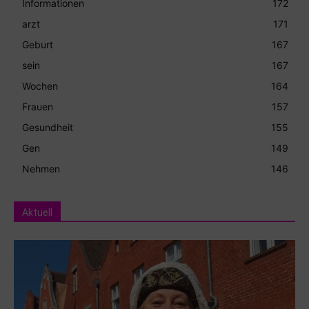
Informationen
172
arzt
171
Geburt
167
sein
167
Wochen
164
Frauen
157
Gesundheit
155
Gen
149
Nehmen
146
Aktuell