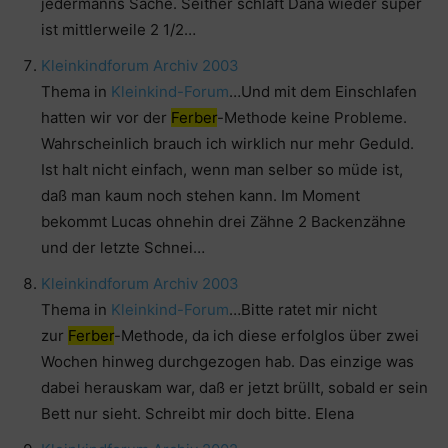
jedermanns Sache. Seither schläft Dana wieder super
ist mittlerweile 2 1/2…
Kleinkindforum Archiv 2003
Thema in
Kleinkind-Forum
…Und mit dem Einschlafen
hatten wir vor der
Ferber
-Methode keine Probleme.
Wahrscheinlich brauch ich wirklich nur mehr Geduld.
Ist halt nicht einfach, wenn man selber so müde ist,
daß man kaum noch stehen kann. Im Moment
bekommt Lucas ohnehin drei Zähne 2 Backenzähne
und der letzte Schnei…
Kleinkindforum Archiv 2003
Thema in
Kleinkind-Forum
…Bitte ratet mir nicht
zur
Ferber
-Methode, da ich diese erfolglos über zwei
Wochen hinweg durchgezogen hab. Das einzige was
dabei herauskam war, daß er jetzt brüllt, sobald er sein
Bett nur sieht. Schreibt mir doch bitte. Elena