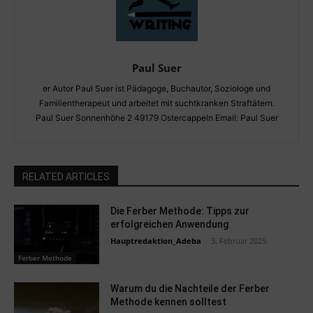
Paul Suer
er Autor Paul Suer ist Pädagoge, Buchautor, Soziologe und
Familientherapeut und arbeitet mit suchtkranken Straftätern.
Paul Suer Sonnenhöhe 2 49179 Ostercappeln Email: Paul Suer
RELATED ARTICLES
Die Ferber Methode: Tipps zur
erfolgreichen Anwendung
Hauptredaktion_Adeba
-
3. Februar 2025
Ferber Methode
Warum du die Nachteile der Ferber
Methode kennen solltest