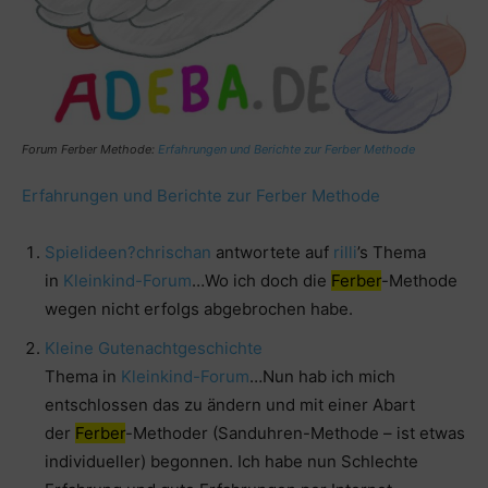
Forum Ferber Methode:
Erfahrungen und Berichte zur Ferber Methode
Erfahrungen und Berichte zur Ferber Methode
Spielideen?
chrischan
antwortete auf
rilli
’s Thema
in
Kleinkind-Forum
…Wo ich doch die
Ferber
-Methode
wegen nicht erfolgs abgebrochen habe.
Kleine Gutenachtgeschichte
Thema in
Kleinkind-Forum
…Nun hab ich mich
entschlossen das zu ändern und mit einer Abart
der
Ferber
-Methoder (Sanduhren-Methode – ist etwas
individueller) begonnen. Ich habe nun Schlechte