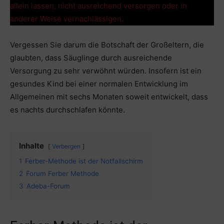
allein lassen, nicht ausreichend versorgen oder in
anderer Weise vernachlässigen.
Vergessen Sie darum die Botschaft der Großeltern, die
glaubten, dass Säuglinge durch ausreichende
Versorgung zu sehr verwöhnt würden. Insofern ist ein
gesundes Kind bei einer normalen Entwicklung im
Allgemeinen mit sechs Monaten soweit entwickelt, dass
es nachts durchschlafen könnte.
Inhalte
Verbergen
1
Ferber-Methode ist der Notfallschirm
2
Forum Ferber Methode
3
Adeba-Forum