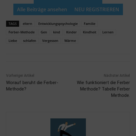
Alle Beiträge ansehen
NEU REGISTRIEREN
TAGS
eltern
Entwicklungspsychologie
Familie
Ferber-Methode
Gen
kind
Kinder
Kindheit
Lernen
Liebe
schlafen
Vergessen
Wärme
Vorheriger Artikel
Nächster Artikel
Worauf beruht die Ferber-
Wie funktioniert die Ferber
Methode?
Methode? Tabelle Ferber
Methode.