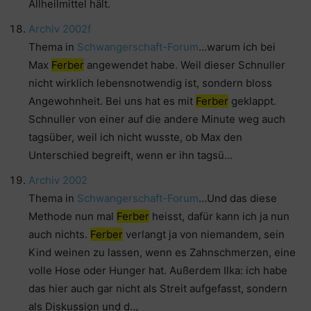
Allheilmittel hält.
Archiv 2002
f
Thema in
Schwangerschaft-Forum
…warum ich bei
Max
Ferber
angewendet habe. Weil dieser Schnuller
nicht wirklich lebensnotwendig ist, sondern bloss
Angewohnheit. Bei uns hat es mit
Ferber
geklappt.
Schnuller von einer auf die andere Minute weg auch
tagsüber, weil ich nicht wusste, ob Max den
Unterschied begreift, wenn er ihn tagsü…
Archiv 2002
Thema in
Schwangerschaft-Forum
…Und das diese
Methode nun mal
Ferber
heisst, dafür kann ich ja nun
auch nichts.
Ferber
verlangt ja von niemandem, sein
Kind weinen zu lassen, wenn es Zahnschmerzen, eine
volle Hose oder Hunger hat. Außerdem Ilka: ich habe
das hier auch gar nicht als Streit aufgefasst, sondern
als Diskussion und d…