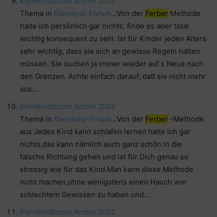
Kleinkindforum Archiv 2002
Thema in
Kleinkind-Forum
…Von der
Ferber
Methode
halte ich persönlich gar nichts, finde es aber total
wichtig konsequent zu sein. Ist für Kinder jeden Alters
sehr wichtig, dass sie sich an gewisse Regeln halten
müssen. Sie suchen ja immer wieder auf s Neue nach
den Grenzen. Achte einfach darauf, daß sie nicht mehr
aus…
Kleinkindforum Archiv 2002
Thema in
Kleinkind-Forum
…Von der
Ferber
-Methode
aus Jedes Kind kann schlafen lernen halte ich gar
nichts,das kann nämlich auch ganz schön in die
falsche Richtung gehen und ist für Dich genau so
stressig wie für das Kind.Man kann diese Methode
nicht machen,ohne wenigstens einen Hauch von
schlechtem Gewissen zu haben und…
Kleinkindforum Archiv 2002