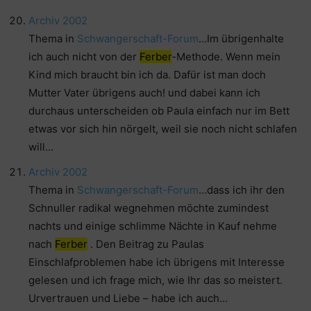
Archiv 2002
Thema in
Schwangerschaft-Forum
…Im übrigenhalte
ich auch nicht von der
Ferber
-Methode. Wenn mein
Kind mich braucht bin ich da. Dafür ist man doch
Mutter Vater übrigens auch! und dabei kann ich
durchaus unterscheiden ob Paula einfach nur im Bett
etwas vor sich hin nörgelt, weil sie noch nicht schlafen
will…
Archiv 2002
Thema in
Schwangerschaft-Forum
…dass ich ihr den
Schnuller radikal wegnehmen möchte zumindest
nachts und einige schlimme Nächte in Kauf nehme
nach
Ferber
. Den Beitrag zu Paulas
Einschlafproblemen habe ich übrigens mit Interesse
gelesen und ich frage mich, wie Ihr das so meistert.
Urvertrauen und Liebe – habe ich auch…