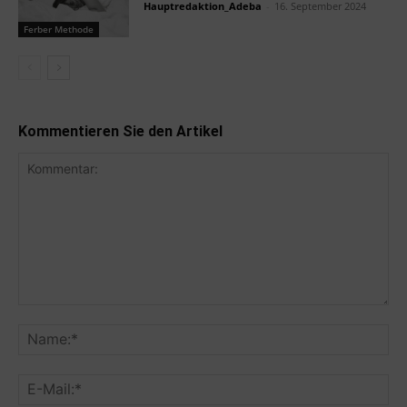
Hauptredaktion_Adeba
-
16. September 2024
Ferber Methode
Kommentieren Sie den Artikel
Kommentar:
Na
E-
Mai