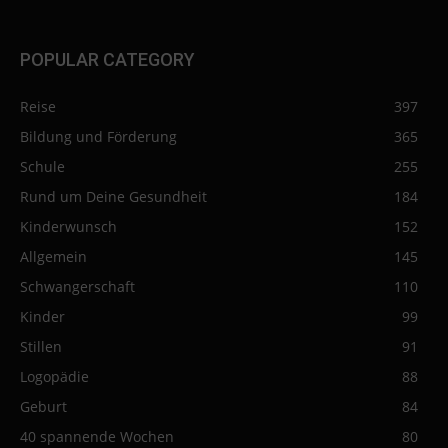
POPULAR CATEGORY
Reise
397
Bildung und Förderung
365
Schule
255
Rund um Deine Gesundheit
184
Kinderwunsch
152
Allgemein
145
Schwangerschaft
110
Kinder
99
Stillen
91
Logopädie
88
Geburt
84
40 spannende Wochen
80