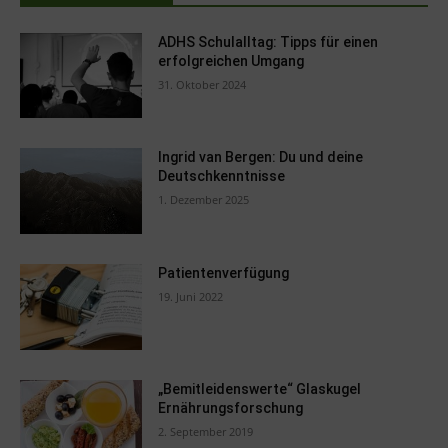
ADHS Schulalltag: Tipps für einen
erfolgreichen Umgang
31. Oktober 2024
Ingrid van Bergen: Du und deine
Deutschkenntnisse
1. Dezember 2025
Patientenverfügung
19. Juni 2022
„Bemitleidenswerte“ Glaskugel
Ernährungsforschung
2. September 2019