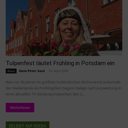
Tulpenfest läutet Frühling in Potsdam ein
Hans-Peter Gaul
-
16. April 2026
Reise
Was vor 30 Jahren im größten holländischen Wohnviertel außerhalb
der Niederlande als Frühlingsfest begann belegt nach Jurywertung in
einer aktuellen TV-Sendung inzwischen den 2....
Weiterlesen
BELIEBT AUF ADEBA