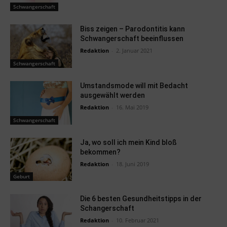
Schwangerschaft
Biss zeigen – Parodontitis kann
Schwangerschaft beeinflussen
Redaktion
-
2. Januar 2021
Schwangerschaft
Umstandsmode will mit Bedacht
ausgewählt werden
Redaktion
-
16. Mai 2019
Schwangerschaft
Ja, wo soll ich mein Kind bloß
bekommen?
Redaktion
-
18. Juni 2019
Geburt
Die 6 besten Gesundheitstipps in der
Schangerschaft
Redaktion
-
10. Februar 2021