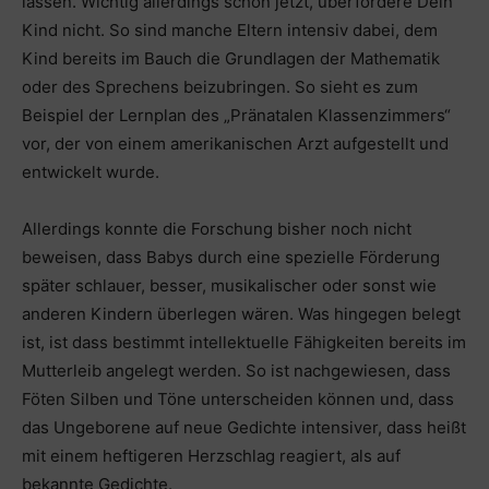
lassen. Wichtig allerdings schon jetzt, überfordere Dein
Kind nicht. So sind manche Eltern intensiv dabei, dem
Kind bereits im Bauch die Grundlagen der Mathematik
oder des Sprechens beizubringen. So sieht es zum
Beispiel der Lernplan des „Pränatalen Klassenzimmers“
vor, der von einem amerikanischen Arzt aufgestellt und
entwickelt wurde.
Allerdings konnte die Forschung bisher noch nicht
beweisen, dass Babys durch eine spezielle Förderung
später schlauer, besser, musikalischer oder sonst wie
anderen Kindern überlegen wären. Was hingegen belegt
ist, ist dass bestimmt intellektuelle Fähigkeiten bereits im
Mutterleib angelegt werden. So ist nachgewiesen, dass
Föten Silben und Töne unterscheiden können und, dass
das Ungeborene auf neue Gedichte intensiver, dass heißt
mit einem heftigeren Herzschlag reagiert, als auf
bekannte Gedichte.