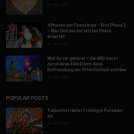
18. März 2021
4 Phasen der Finanzkrise – Erst Phase 2
– Was Dich bei der letzten Phase
erwartet!
21. April 2020
Weil du mir gehörst – die ARD macht
durch ihren Film Eltern-Kind-
Entfremdung der Öffentlichkeit sichtbar
26. März 2020
POPULAR POSTS
Tulpenfest läutet Frühling in Potsdam
ein
16. April 2026