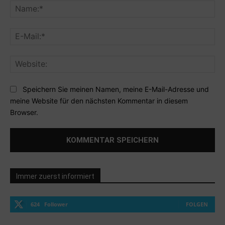
Na
E-
Mai
Web
Speichern Sie meinen Namen, meine E-Mail-Adresse und
meine Website für den nächsten Kommentar in diesem
Browser.
Immer zuerst informiert
624
Follower
FOLGEN