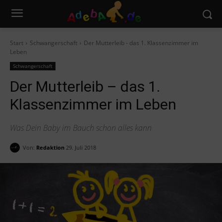
Start
Schwangerschaft
Der Mutterleib - das 1. Klassenzimmer im
Leben
Schwangerschaft
Der Mutterleib – das 1.
Klassenzimmer im Leben
Was Dein Baby im Bauch schon alles kann
Von:
Redaktion
29. Juli 2018