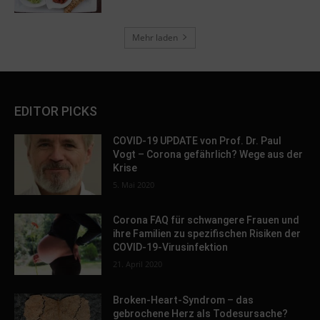
Mehr laden
EDITOR PICKS
COVID-19 UPDATE von Prof. Dr. Paul
Vogt – Corona gefährlich? Wege aus der
Krise
5. Mai 2020
Corona FAQ für schwangere Frauen und
ihre Familien zu spezifischen Risiken der
COVID-19-Virusinfektion
21. April 2020
Broken-Heart-Syndrom – das
gebrochene Herz als Todesursache?