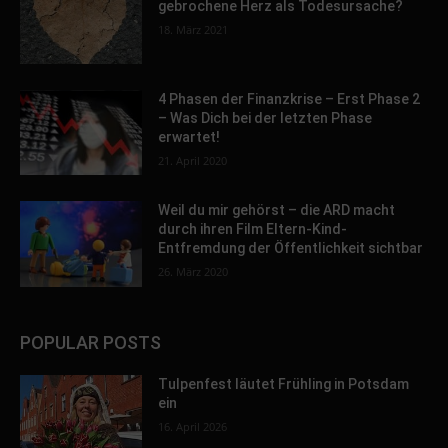
gebrochene Herz als Todesursache?
18. März 2021
4 Phasen der Finanzkrise – Erst Phase 2
– Was Dich bei der letzten Phase
erwartet!
21. April 2020
Weil du mir gehörst – die ARD macht
durch ihren Film Eltern-Kind-
Entfremdung der Öffentlichkeit sichtbar
26. März 2020
POPULAR POSTS
Tulpenfest läutet Frühling in Potsdam
ein
16. April 2026