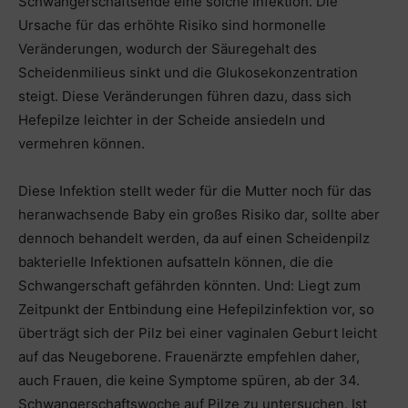
Schwangerschaftsende eine solche Infektion. Die
Ursache für das erhöhte Risiko sind hormonelle
Veränderungen, wodurch der Säuregehalt des
Scheidenmilieus sinkt und die Glukosekonzentration
steigt. Diese Veränderungen führen dazu, dass sich
Hefepilze leichter in der Scheide ansiedeln und
vermehren können.
Diese Infektion stellt weder für die Mutter noch für das
heranwachsende Baby ein großes Risiko dar, sollte aber
dennoch behandelt werden, da auf einen Scheidenpilz
bakterielle Infektionen aufsatteln können, die die
Schwangerschaft gefährden könnten. Und: Liegt zum
Zeitpunkt der Entbindung eine Hefepilzinfektion vor, so
überträgt sich der Pilz bei einer vaginalen Geburt leicht
auf das Neugeborene. Frauenärzte empfehlen daher,
auch Frauen, die keine Symptome spüren, ab der 34.
Schwangerschaftswoche auf Pilze zu untersuchen. Ist