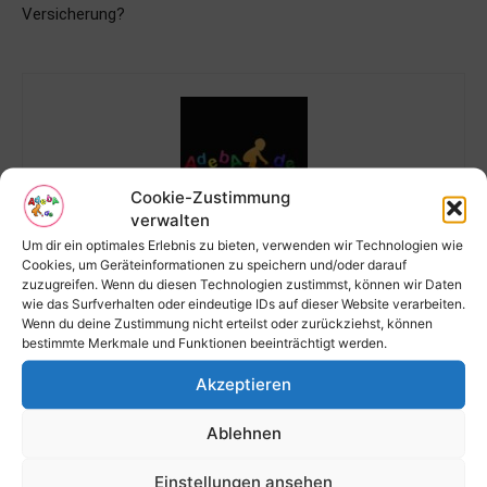
Versicherung?
Cookie-Zustimmung
verwalten
Um dir ein optimales Erlebnis zu bieten, verwenden wir Technologien wie
Redaktion
Cookies, um Geräteinformationen zu speichern und/oder darauf
zuzugreifen. Wenn du diesen Technologien zustimmst, können wir Daten
https://magazin.adeba.de
wie das Surfverhalten oder eindeutige IDs auf dieser Website verarbeiten.
Wenn du deine Zustimmung nicht erteilst oder zurückziehst, können
bestimmte Merkmale und Funktionen beeinträchtigt werden.
Akzeptieren
RELATED ARTICLES
Ablehnen
Strahlentherapie bei Darmkrebs: Was du
wissen musst
Einstellungen ansehen