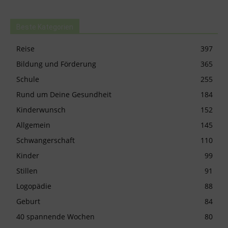
Beste Kategorien
Reise
397
Bildung und Förderung
365
Schule
255
Rund um Deine Gesundheit
184
Kinderwunsch
152
Allgemein
145
Schwangerschaft
110
Kinder
99
Stillen
91
Logopädie
88
Geburt
84
40 spannende Wochen
80