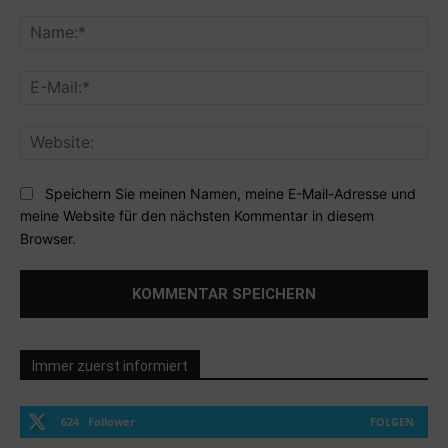
Kommentar:
Na
E-
Mai
Web
Speichern Sie meinen Namen, meine E-Mail-Adresse und
meine Website für den nächsten Kommentar in diesem
Browser.
Immer zuerst informiert
624
Follower
FOLGEN