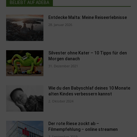
BELIEBT AUF ADEBA
Entdecke Malta: Meine Reiseerlebnisse
28. Januar 2026
Silvester ohne Kater – 10 Tipps für den
Morgen danach
31. Dezember 2021
Wie du den Babyschlaf deines 10 Monate
alten Kindes verbessern kannst
2. Oktober 2024
Der rote Riese zockt ab –
Filmempfehlung – online streamen
3. September 2019