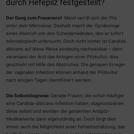
durch Hefepilz festgestellt?
Der Gang zum Frauenarzt
: Meist verrät sich der Pilz
unter dem Mikroskop. Deshalb macht der Gynäkologe
einen Abstrich von den Scheidenwänden, den er sofort
mikroskopisch untersucht. Doch nicht immer ist Candida
albicans auf diese Weise eindeutig nachweisbar – dann
veranlasst der Arzt das Anlegen einer Pilzkultur; dies
geschieht mit Hilfe des Abstriches. Die genauen Erreger
der vaginalen Infektion können anhand der Pilzkultur
nach einigen Tagen identifiziert werden.
Die Selbstdiagnose:
Gerade Frauen, die schon häufiger
eine Candida-albicans-Infektion hatten, diagnostizieren
diese selbst und wenden die genannten Antipilz-
Medikamente dann eigenständig an. Doch birgt dies
immer auch die Möglichkeit einer Fehleinschätzung, das