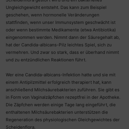
Ungleichgewicht entsteht. Das kann zum Beispiel
geschehen, wenn hormonelle Veränderungen
stattfinden, wenn unser Immunsystem geschwächt ist
oder wenn bestimmte Medikamente (etwa Antibiotika)
eingenommen werden. Nimmt dann der Säuregehalt ab,
hat der Candida-albicans-Pilz leichtes Spiel, sich zu
vermehren. Und zwar so stark, dass er überhand nimmt
und zu entzündlichen Reaktionen führt.
Wer eine Candida-albicans-Infektion hatte und sie mit
einem Antipilzmittel erfolgreich therapiert hat, kann
anschließend Milchsäurebakterien zuführen. Sie gibt es
in Form von Vaginalzäpfchen rezeptfrei in der Apotheke.
Die Zäpfchen werden einige Tage lang eingeführt, die
enthaltenen Milchsäurebakterien unterstützen die
Regeneration des physiologischen Gleichgewichtes der
Scheidenflora.