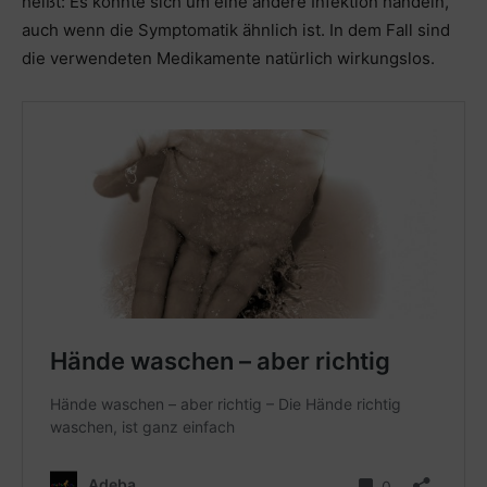
heißt: Es könnte sich um eine andere Infektion handeln,
auch wenn die Symptomatik ähnlich ist. In dem Fall sind
die verwendeten Medikamente natürlich wirkungslos.