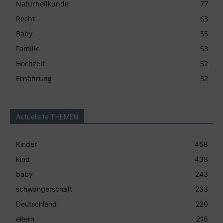
Naturheilkunde
77
Recht
63
Baby
55
Familie
53
Hochzeit
52
Ernährung
52
Aktuellste THEMEN
Kinder
458
kind
438
baby
243
schwangerschaft
233
Deutschland
220
eltern
216