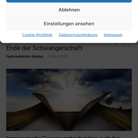
Ablehnen
Einstellungen ansehen
Cookie-Richtlinie
Datenschutzerklärung
Impressum
Was bedeutet eine Gewichtsabnahme gegen
Ende der Schwangerschaft
Fachredaktion Adeba
-
8. März 2019