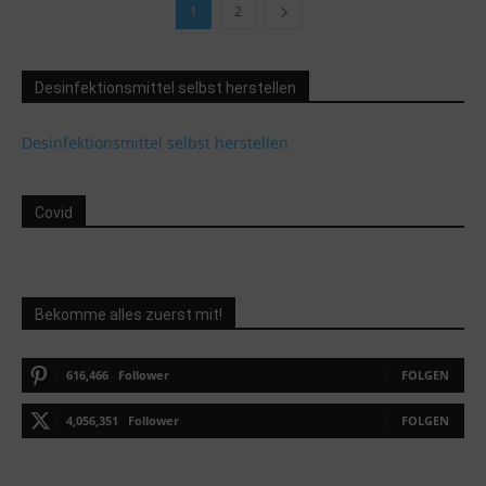
1
2
Desinfektionsmittel selbst herstellen
Desinfektionsmittel selbst herstellen
Covid
Bekomme alles zuerst mit!
616,466
Follower
FOLGEN
4,056,351
Follower
FOLGEN