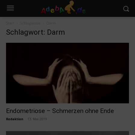
Start
Schlagworte
Darm
Schlagwort: Darm
Endometriose – Schmerzen ohne Ende
Redaktion
-
13. Mai 2019