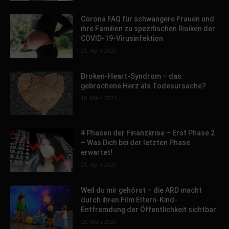
Corona FAQ für schwangere Frauen und
ihre Familien zu spezifischen Risiken der
COVID-19-Virusinfektion
21. April 2020
Broken-Heart-Syndrom – das
gebrochene Herz als Todesursache?
18. März 2021
4 Phasen der Finanzkrise – Erst Phase 2
– Was Dich bei der letzten Phase
erwartet!
21. April 2020
Weil du mir gehörst – die ARD macht
durch ihren Film Eltern-Kind-
Entfremdung der Öffentlichkeit sichtbar
26. März 2020