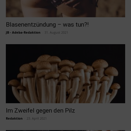
Blasenentzündung – was tun?!
JB - Adeba-Redaktion
-
31. August 2021
Im Zweifel gegen den Pilz
Redaktion
-
23. April 2021