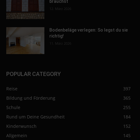
brauchst
12. März 2026
Bodenbeläge verlegen: So legst du sie
richtig!
11. März 2026
POPULAR CATEGORY
Reise
397
Bildung und Förderung
365
Schule
255
Rund um Deine Gesundheit
184
Kinderwunsch
152
Allgemein
145