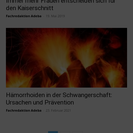
Immer mehr Frauen entscheiden sich für
den Kaiserschnitt
Fachredaktion Adeba
-
19. Mai 2019
Hämorrhoiden in der Schwangerschaft:
Ursachen und Prävention
Fachredaktion Adeba
-
23. Februar 2021