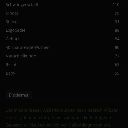
Schwangerschaft
110
Kinder
99
Stillen
91
Logopädie
88
Geburt
84
40 spannende Wochen
80
Naturheilkunde
77
Recht
63
Baby
55
Disclaimer
Die Inhalte dieser Website wurden nach bestem Wissen
erstellt, dennoch bürgen wir nicht für die Richtigkeit.
Gewarnt wird ausdrücklich vor Selbstdiagnosen und -