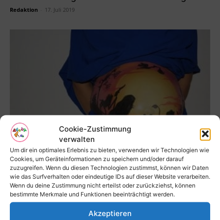
Redaktion
-
17. Juli 2019
Cookie-Zustimmung
verwalten
Phasen der Geburt
Um dir ein optimales Erlebnis zu bieten, verwenden wir Technologien wie
Hauptredaktion_Adeba
-
14. März 2019
Cookies, um Geräteinformationen zu speichern und/oder darauf
zuzugreifen. Wenn du diesen Technologien zustimmst, können wir Daten
wie das Surfverhalten oder eindeutige IDs auf dieser Website verarbeiten.
Wenn du deine Zustimmung nicht erteilst oder zurückziehst, können
bestimmte Merkmale und Funktionen beeinträchtigt werden.
Akzeptieren