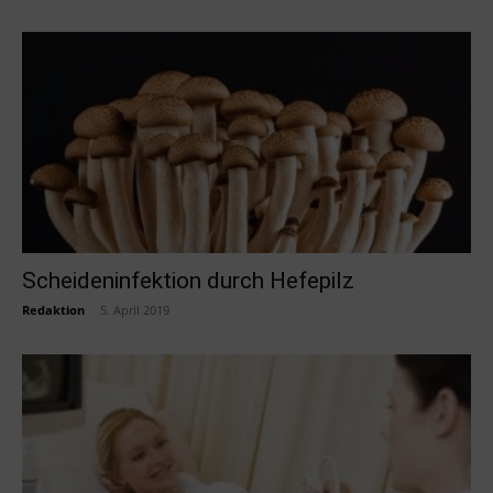
Scheideninfektion durch Hefepilz
Redaktion
-
5. April 2019