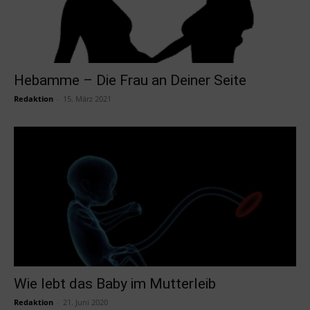
Hebamme – Die Frau an Deiner Seite
Redaktion
-
15. März 2021
Wie lebt das Baby im Mutterleib
Redaktion
-
21. Juni 2020