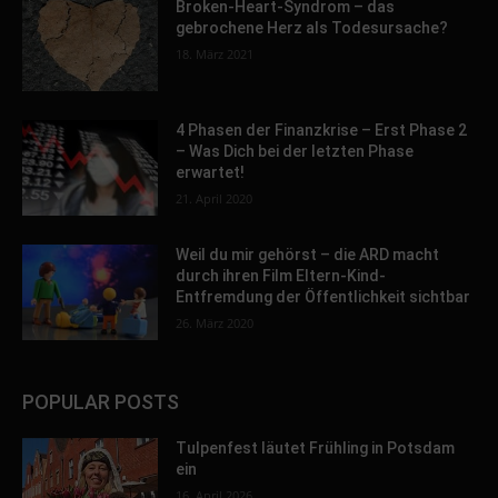
Broken-Heart-Syndrom – das
gebrochene Herz als Todesursache?
18. März 2021
4 Phasen der Finanzkrise – Erst Phase 2
– Was Dich bei der letzten Phase
erwartet!
21. April 2020
Weil du mir gehörst – die ARD macht
durch ihren Film Eltern-Kind-
Entfremdung der Öffentlichkeit sichtbar
26. März 2020
POPULAR POSTS
Tulpenfest läutet Frühling in Potsdam
ein
16. April 2026