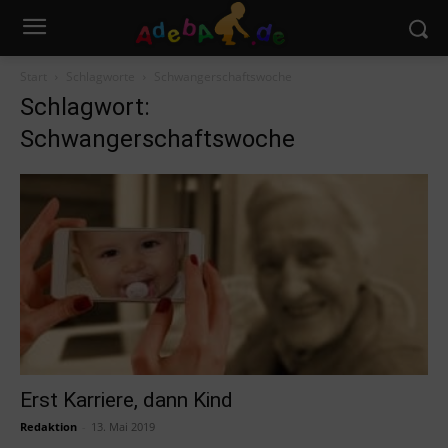
Start
Schlagworte
Schwangerschaftswoche
Schlagwort:
Schwangerschaftswoche
Erst Karriere, dann Kind
Redaktion
-
13. Mai 2019