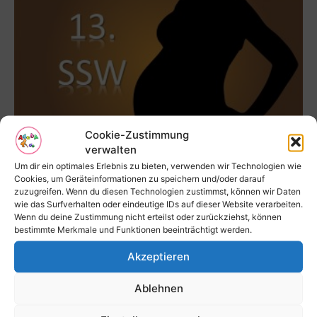
Cookie-Zustimmung
verwalten
13. SSW – 13. Schwangerschaftswoche
Um dir ein optimales Erlebnis zu bieten, verwenden wir Technologien wie
Redaktion
-
26. September 2019
Cookies, um Geräteinformationen zu speichern und/oder darauf
zuzugreifen. Wenn du diesen Technologien zustimmst, können wir Daten
wie das Surfverhalten oder eindeutige IDs auf dieser Website verarbeiten.
Wenn du deine Zustimmung nicht erteilst oder zurückziehst, können
bestimmte Merkmale und Funktionen beeinträchtigt werden.
Akzeptieren
Ablehnen