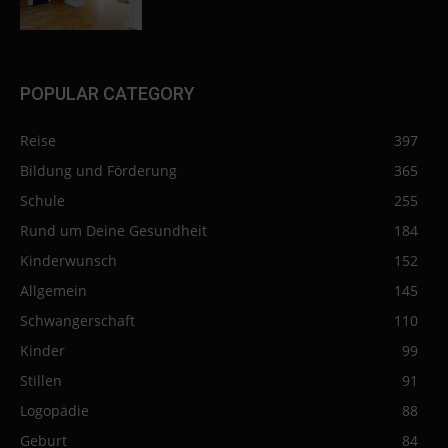
POPULAR CATEGORY
Reise
397
Bildung und Förderung
365
Schule
255
Rund um Deine Gesundheit
184
Kinderwunsch
152
Allgemein
145
Schwangerschaft
110
Kinder
99
Stillen
91
Logopädie
88
Geburt
84