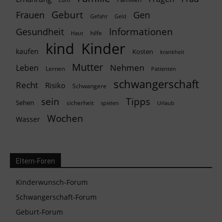
Geburt
Frauen
Gen
Geld
Gefahr
Informationen
Gesundheit
hilfe
Haut
kind
Kinder
kaufen
Kosten
krankheit
Mutter
Nehmen
Leben
Lernen
Patienten
schwangerschaft
Recht
Risiko
Schwangere
Tipps
sein
Sehen
sicherheit
spielen
Urlaub
Wochen
Wasser
Eltern-Foren
Kinderwunsch-Forum
Schwangerschaft-Forum
Geburt-Forum