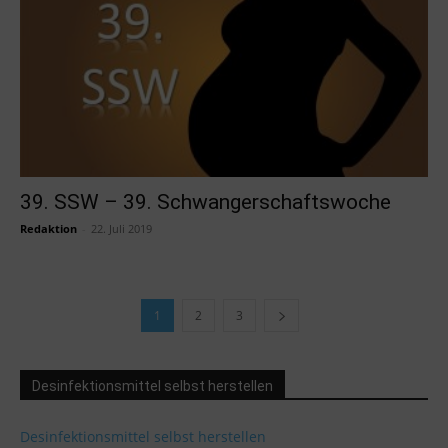
39. SSW – 39. Schwangerschaftswoche
Redaktion
-
22. Juli 2019
1
2
3
Desinfektionsmittel selbst herstellen
Desinfektionsmittel selbst herstellen