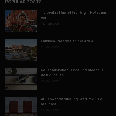
POPULAR POSTS
Tulpenfest läutet Frühling in Potsdam
ein
16. April 2026
Familien-Paradies an der Adria
31. März 2026
Keller ausbauen: Tipps und Ideen für
dein Zuhause
13. März 2026
Außenwandisolierung: Warum du sie
brauchst
12. März 2026