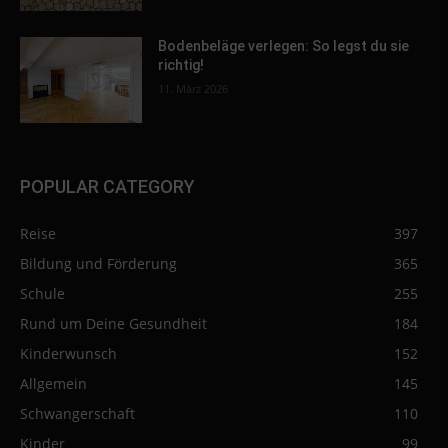
Bodenbeläge verlegen: So legst du sie
richtig!
11. März 2026
POPULAR CATEGORY
Reise
397
Bildung und Förderung
365
Schule
255
Rund um Deine Gesundheit
184
Kinderwunsch
152
Allgemein
145
Schwangerschaft
110
Kinder
99