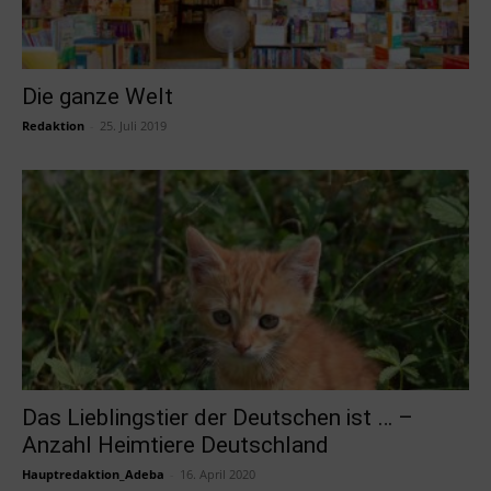
Die ganze Welt
Redaktion
-
25. Juli 2019
Das Lieblingstier der Deutschen ist … –
Anzahl Heimtiere Deutschland
Hauptredaktion_Adeba
-
16. April 2020