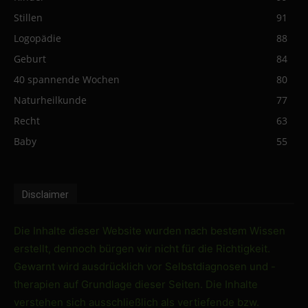
Stillen
91
Logopädie
88
Geburt
84
40 spannende Wochen
80
Naturheilkunde
77
Recht
63
Baby
55
Disclaimer
Die Inhalte dieser Website wurden nach bestem Wissen
erstellt, dennoch bürgen wir nicht für die Richtigkeit.
Gewarnt wird ausdrücklich vor Selbstdiagnosen und -
therapien auf Grundlage dieser Seiten. Die Inhalte
verstehen sich ausschließlich als vertiefende bzw.