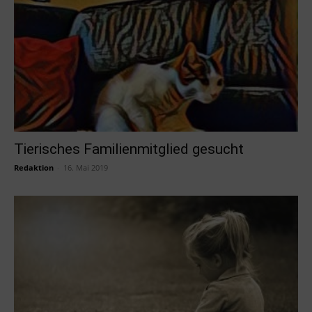
Tierisches Familienmitglied gesucht
Redaktion
-
16. Mai 2019