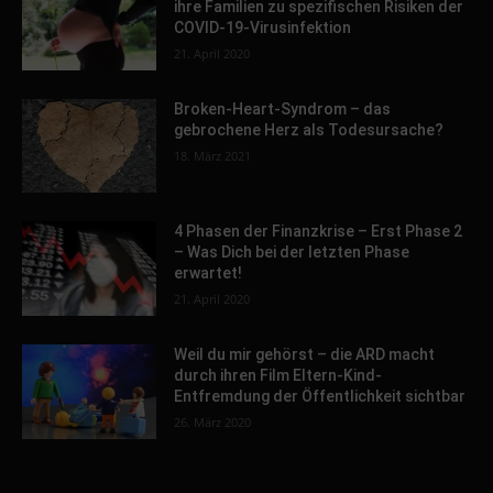
ihre Familien zu spezifischen Risiken der
COVID-19-Virusinfektion
21. April 2020
Broken-Heart-Syndrom – das
gebrochene Herz als Todesursache?
18. März 2021
4 Phasen der Finanzkrise – Erst Phase 2
– Was Dich bei der letzten Phase
erwartet!
21. April 2020
Weil du mir gehörst – die ARD macht
durch ihren Film Eltern-Kind-
Entfremdung der Öffentlichkeit sichtbar
26. März 2020