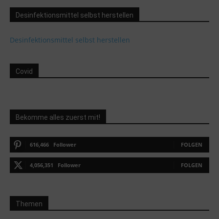
Desinfektionsmittel selbst herstellen
Desinfektionsmittel selbst herstellen
Covid
Bekomme alles zuerst mit!
616,466
Follower
FOLGEN
4,056,351
Follower
FOLGEN
Themen