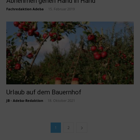
Abnehmen gehen Hand in Hand
Fachredaktion Adeba
-
15. Februar 2019
Urlaub auf dem Bauernhof
JB - Adeba-Redaktion
-
18. Oktober 2021
1
2