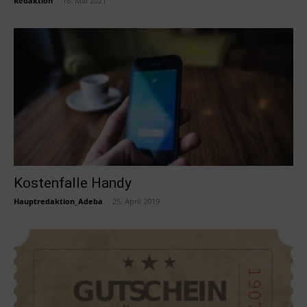
Redaktion
-
18. Mai 2021
Kostenfalle Handy
Hauptredaktion_Adeba
-
25. April 2019