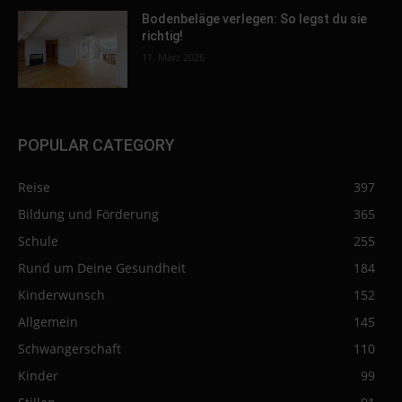
Bodenbeläge verlegen: So legst du sie
richtig!
11. März 2026
POPULAR CATEGORY
Reise
397
Bildung und Förderung
365
Schule
255
Rund um Deine Gesundheit
184
Kinderwunsch
152
Allgemein
145
Schwangerschaft
110
Kinder
99