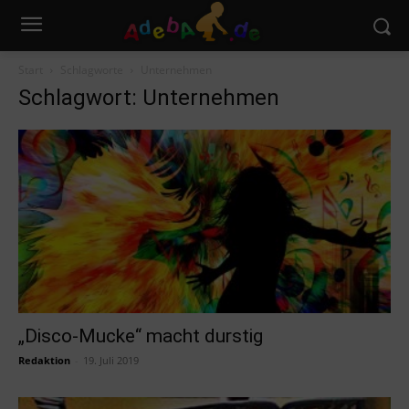
Start
Schlagworte
Unternehmen
Schlagwort: Unternehmen
„Disco-Mucke“ macht durstig
Redaktion
-
19. Juli 2019