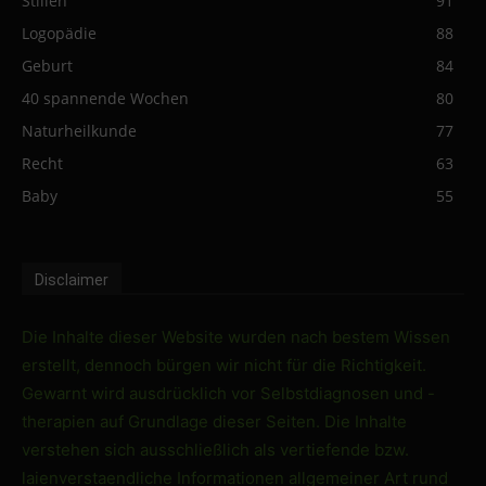
Stillen
91
Logopädie
88
Geburt
84
40 spannende Wochen
80
Naturheilkunde
77
Recht
63
Baby
55
Disclaimer
Die Inhalte dieser Website wurden nach bestem Wissen
erstellt, dennoch bürgen wir nicht für die Richtigkeit.
Gewarnt wird ausdrücklich vor Selbstdiagnosen und -
therapien auf Grundlage dieser Seiten. Die Inhalte
verstehen sich ausschließlich als vertiefende bzw.
laienverstaendliche Informationen allgemeiner Art rund