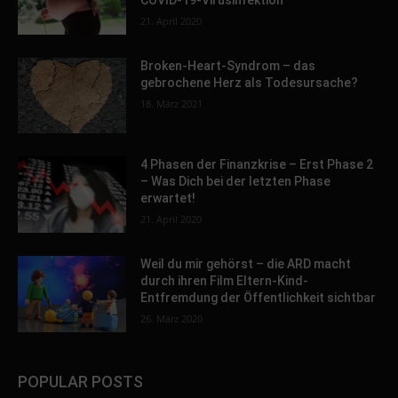
COVID-19-Virusinfektion
21. April 2020
Broken-Heart-Syndrom – das
gebrochene Herz als Todesursache?
18. März 2021
4 Phasen der Finanzkrise – Erst Phase 2
– Was Dich bei der letzten Phase
erwartet!
21. April 2020
Weil du mir gehörst – die ARD macht
durch ihren Film Eltern-Kind-
Entfremdung der Öffentlichkeit sichtbar
26. März 2020
POPULAR POSTS