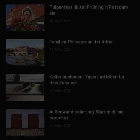
Tulpenfest läutet Frühling in Potsdam
ein
16. April 2026
Familien-Paradies an der Adria
31. März 2026
Keller ausbauen: Tipps und Ideen für
dein Zuhause
13. März 2026
Außenwandisolierung: Warum du sie
brauchst
12. März 2026