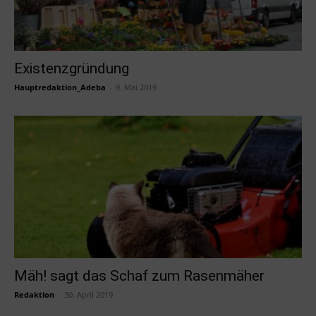
Existenzgründung
Hauptredaktion_Adeba
-
9. Mai 2019
Mäh! sagt das Schaf zum Rasenmäher
Redaktion
-
30. April 2019