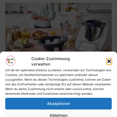
Cookie-Zustimmung
Der neue Thermomix TM6 bringt Frauen
verwalten
zum Kochen
Um dir ein optimales Erlebnis zu bieten, verwenden wir Technologien wie
Cookies, um Geräteinformationen zu speichern und/oder darauf
Redaktion
-
7. Dezember 2020
zuzugreifen. Wenn du diesen Technologien zustimmst, können wir Daten
wie das Surfverhalten oder eindeutige IDs auf dieser Website verarbeiten.
Wenn du deine Zustimmung nicht erteilst oder zurückziehst, können
bestimmte Merkmale und Funktionen beeinträchtigt werden.
Akzeptieren
Ablehnen