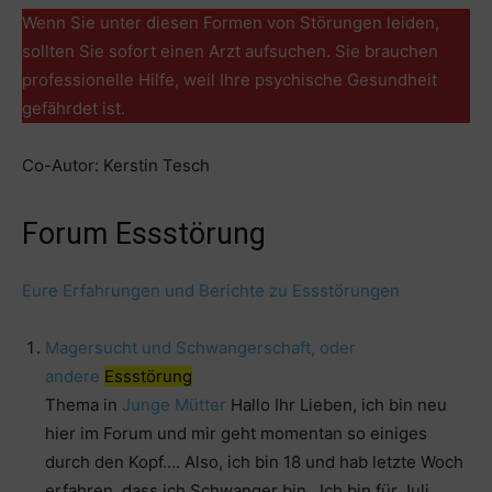
Wenn Sie unter diesen Formen von Störungen leiden,
sollten Sie sofort einen Arzt aufsuchen. Sie brauchen
professionelle Hilfe, weil Ihre psychische Gesundheit
gefährdet ist.
Co-Autor: Kerstin Tesch
Forum Essstörung
Eure Erfahrungen und Berichte zu Essstörungen
Magersucht und Schwangerschaft, oder
andere
Essstörung
Thema in
Junge Mütter
Hallo Ihr Lieben, ich bin neu
hier im Forum und mir geht momentan so einiges
durch den Kopf…. Also, ich bin 18 und hab letzte Woch
erfahren, dass ich Schwanger bin…Ich bin für Juli