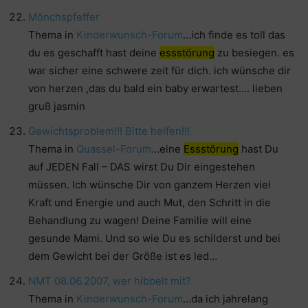
Mönchspfeffer
Thema in
Kinderwunsch-Forum
…ich finde es toll das
du es geschafft hast deine
essstörung
zu besiegen. es
war sicher eine schwere zeit für dich. ich wünsche dir
von herzen ,das du bald ein baby erwartest…. lieben
gruß jasmin
Gewichtsproblem!!! Bitte helfen!!!
Thema in
Quassel-Forum
…eine
Essstörung
hast Du
auf JEDEN Fall – DAS wirst Du Dir eingestehen
müssen. Ich wünsche Dir von ganzem Herzen viel
Kraft und Energie und auch Mut, den Schritt in die
Behandlung zu wagen! Deine Familie will eine
gesunde Mami. Und so wie Du es schilderst und bei
dem Gewicht bei der Größe ist es led…
NMT 08.06.2007, wer hibbelt mit?
Thema in
Kinderwunsch-Forum
…da ich jahrelang