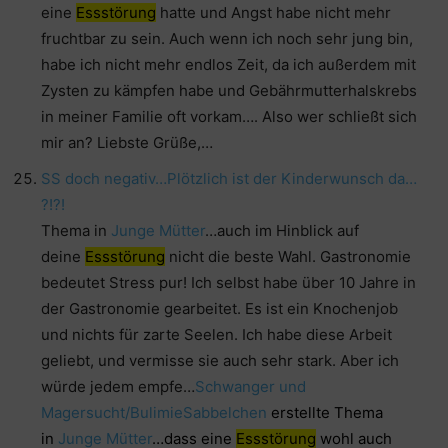
eine
Essstörung
hatte und Angst habe nicht mehr
fruchtbar zu sein. Auch wenn ich noch sehr jung bin,
habe ich nicht mehr endlos Zeit, da ich außerdem mit
Zysten zu kämpfen habe und Gebährmutterhalskrebs
in meiner Familie oft vorkam…. Also wer schließt sich
mir an? Liebste Grüße,…
SS doch negativ…Plötzlich ist der Kinderwunsch da…
?!?!
Thema in
Junge Mütter
…auch im Hinblick auf
deine
Essstörung
nicht die beste Wahl. Gastronomie
bedeutet Stress pur! Ich selbst habe über 10 Jahre in
der Gastronomie gearbeitet. Es ist ein Knochenjob
und nichts für zarte Seelen. Ich habe diese Arbeit
geliebt, und vermisse sie auch sehr stark. Aber ich
würde jedem empfe…
Schwanger und
Magersucht/Bulimie
Sabbelchen
erstellte Thema
in
Junge Mütter
…dass eine
Essstörung
wohl auch