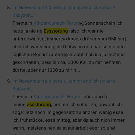
Im November seid bereit, kommt endlich unsere
Babyzeit…
Thema in
Kinderwunsch-Forum
@Sonnenschein ich
hatte ja nie ne
Essstörung
(also ich war nie
untergewichtig, immer so knapp drüber vom BMI her),
aber ich war ständig im Diätwahn und hab so meinen
täglichen Bedarf runtergschraubt, hab ich ja letztens
geschrieben, dass ich ca. 2300 Kal. zu mir nehmen
dürfte, aber nur 1300 zu mir n…
Im November seid bereit, kommt endlich unsere
Babyzeit…
Thema in
Kinderwunsch-Forum
…aber durch
meine
essstörung
, nehme ich sofort zu, obwohl ich
sogar jetz noch im gegensatz zu andren wenig esse.
ich frühstücke, esse mittag, aber da auch nich immer
warm, meistens nen salat auf arbeit oder so und