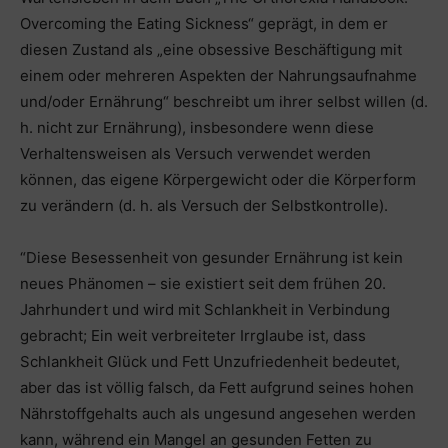
Overcoming the Eating Sickness“ geprägt, in dem er
diesen Zustand als „eine obsessive Beschäftigung mit
einem oder mehreren Aspekten der Nahrungsaufnahme
und/oder Ernährung“ beschreibt um ihrer selbst willen (d.
h. nicht zur Ernährung), insbesondere wenn diese
Verhaltensweisen als Versuch verwendet werden
können, das eigene Körpergewicht oder die Körperform
zu verändern (d. h. als Versuch der Selbstkontrolle).
“Diese Besessenheit von gesunder Ernährung ist kein
neues Phänomen – sie existiert seit dem frühen 20.
Jahrhundert und wird mit Schlankheit in Verbindung
gebracht; Ein weit verbreiteter Irrglaube ist, dass
Schlankheit Glück und Fett Unzufriedenheit bedeutet,
aber das ist völlig falsch, da Fett aufgrund seines hohen
Nährstoffgehalts auch als ungesund angesehen werden
kann, während ein Mangel an gesunden Fetten zu