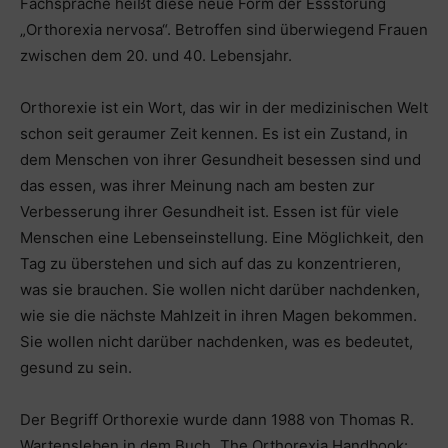
Fachsprache heißt diese neue Form der Essstörung
„Orthorexia nervosa“. Betroffen sind überwiegend Frauen
zwischen dem 20. und 40. Lebensjahr.
Orthorexie ist ein Wort, das wir in der medizinischen Welt
schon seit geraumer Zeit kennen. Es ist ein Zustand, in
dem Menschen von ihrer Gesundheit besessen sind und
das essen, was ihrer Meinung nach am besten zur
Verbesserung ihrer Gesundheit ist. Essen ist für viele
Menschen eine Lebenseinstellung. Eine Möglichkeit, den
Tag zu überstehen und sich auf das zu konzentrieren,
was sie brauchen. Sie wollen nicht darüber nachdenken,
wie sie die nächste Mahlzeit in ihren Magen bekommen.
Sie wollen nicht darüber nachdenken, was es bedeutet,
gesund zu sein.
Der Begriff Orthorexie wurde dann 1988 von Thomas R.
Wartensleben in dem Buch „The Orthorexia Handbook: