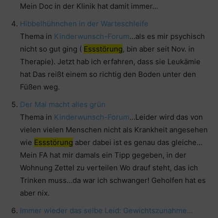
Mein Doc in der Klinik hat damit immer…
Hibbelhühnchen in der Warteschleife
Thema in
Kinderwunsch-Forum
…als es mir psychisch
nicht so gut ging (
Essstörung
, bin aber seit Nov. in
Therapie). Jetzt hab ich erfahren, dass sie Leukämie
hat Das reißt einem so richtig den Boden unter den
Füßen weg.
Der Mai macht alles grün
Thema in
Kinderwunsch-Forum
…Leider wird das von
vielen vielen Menschen nicht als Krankheit angesehen
wie
Essstörung
aber dabei ist es genau das gleiche…
Mein FA hat mir damals ein Tipp gegeben, in der
Wohnung Zettel zu verteilen Wo drauf steht, das ich
Trinken muss…da war ich schwanger! Geholfen hat es
aber nix.
Immer wieder das selbe Leid: Gewichtszunahme…