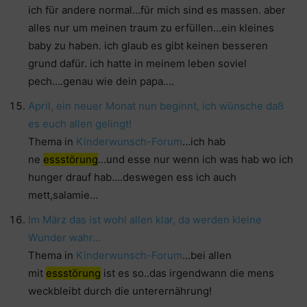
ich für andere normal…für mich sind es massen. aber
alles nur um meinen traum zu erfüllen…ein kleines
baby zu haben. ich glaub es gibt keinen besseren
grund dafür. ich hatte in meinem leben soviel
pech….genau wie dein papa….
April, ein neuer Monat nun beginnt, ich wünsche daß
es euch allen gelingt!
Thema in
Kinderwunsch-Forum
…ich hab
ne
essstörung
…und esse nur wenn ich was hab wo ich
hunger drauf hab….deswegen ess ich auch
mett,salamie…
Im März das ist wohl allen klar, da werden kleine
Wunder wahr…
Thema in
Kinderwunsch-Forum
…bei allen
mit
essstörung
ist es so..das irgendwann die mens
weckbleibt durch die unterernährung!