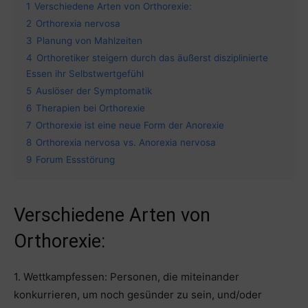
1
Verschiedene Arten von Orthorexie:
2
Orthorexia nervosa
3
Planung von Mahlzeiten
4
Orthoretiker steigern durch das äußerst disziplinierte
Essen ihr Selbstwertgefühl
5
Auslöser der Symptomatik
6
Therapien bei Orthorexie
7
Orthorexie ist eine neue Form der Anorexie
8
Orthorexia nervosa vs. Anorexia nervosa
9
Forum Essstörung
Verschiedene Arten von
Orthorexie:
1. Wettkampfessen: Personen, die miteinander
konkurrieren, um noch gesünder zu sein, und/oder