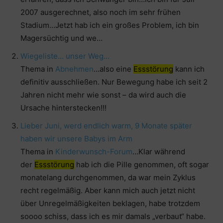
2007 ausgerechnet, also noch im sehr frühen
Stadium…Jetzt hab ich ein großes Problem, ich bin
Magersüchtig und we…
Wiegeliste… unser Weg…
Thema in
Abnehmen
…also eine
Essstörung
kann ich
definitiv ausschließen. Nur Bewegung habe ich seit 2
Jahren nicht mehr wie sonst – da wird auch die
Ursache hinterstecken!!!
Lieber Juni, werd endlich warm, 9 Monate später
haben wir unsere Babys im Arm
Thema in
Kinderwunsch-Forum
…Klar während
der
Essstörung
hab ich die Pille genommen, oft sogar
monatelang durchgenommen, da war mein Zyklus
recht regelmäßig. Aber kann mich auch jetzt nicht
über Unregelmäßigkeiten beklagen, habe trotzdem
soooo schiss, dass ich es mir damals „verbaut“ habe.