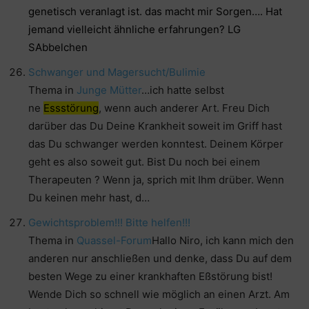
genetisch veranlagt ist. das macht mir Sorgen…. Hat
jemand vielleicht ähnliche erfahrungen? LG
SAbbelchen
Schwanger und Magersucht/Bulimie
Thema in
Junge Mütter
…ich hatte selbst
ne
Essstörung
, wenn auch anderer Art. Freu Dich
darüber das Du Deine Krankheit soweit im Griff hast
das Du schwanger werden konntest. Deinem Körper
geht es also soweit gut. Bist Du noch bei einem
Therapeuten ? Wenn ja, sprich mit Ihm drüber. Wenn
Du keinen mehr hast, d…
Gewichtsproblem!!! Bitte helfen!!!
Thema in
Quassel-Forum
Hallo Niro, ich kann mich den
anderen nur anschließen und denke, dass Du auf dem
besten Wege zu einer krankhaften Eßstörung bist!
Wende Dich so schnell wie möglich an einen Arzt. Am