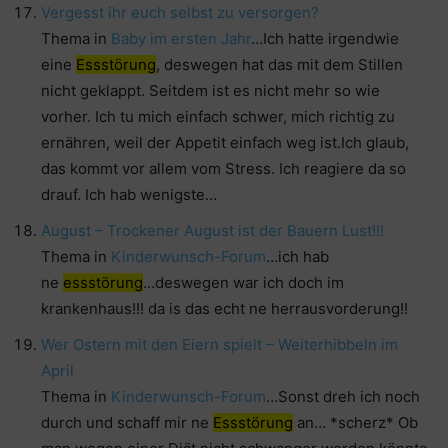
Vergesst ihr euch selbst zu versorgen?
Thema in
Baby im ersten Jahr
…Ich hatte irgendwie
eine
Essstörung
, deswegen hat das mit dem Stillen
nicht geklappt. Seitdem ist es nicht mehr so wie
vorher. Ich tu mich einfach schwer, mich richtig zu
ernähren, weil der Appetit einfach weg ist.Ich glaub,
das kommt vor allem vom Stress. Ich reagiere da so
drauf. Ich hab wenigste…
August – Trockener August ist der Bauern Lust!!!
Thema in
Kinderwunsch-Forum
…ich hab
ne
essstörung
…deswegen war ich doch im
krankenhaus!!! da is das echt ne herrausvorderung!!
Wer Ostern mit den Eiern spielt – Weiterhibbeln im
April
Thema in
Kinderwunsch-Forum
…Sonst dreh ich noch
durch und schaff mir ne
Essstörung
an… *scherz* Ob