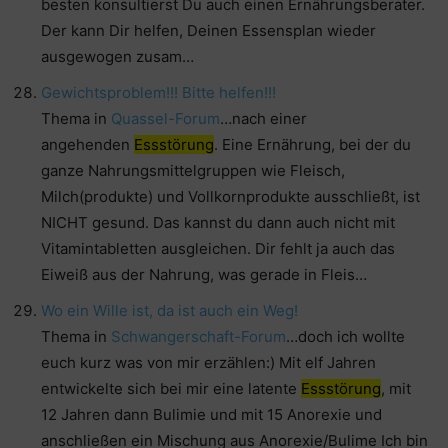
besten konsultierst Du auch einen Ernährungsberater.
Der kann Dir helfen, Deinen Essensplan wieder
ausgewogen zusam…
Gewichtsproblem!!! Bitte helfen!!!
Thema in
Quassel-Forum
…nach einer
angehenden
Essstörung
. Eine Ernährung, bei der du
ganze Nahrungsmittelgruppen wie Fleisch,
Milch(produkte) und Vollkornprodukte ausschließt, ist
NICHT gesund. Das kannst du dann auch nicht mit
Vitamintabletten ausgleichen. Dir fehlt ja auch das
Eiweiß aus der Nahrung, was gerade in Fleis…
Wo ein Wille ist, da ist auch ein Weg!
Thema in
Schwangerschaft-Forum
…doch ich wollte
euch kurz was von mir erzählen:) Mit elf Jahren
entwickelte sich bei mir eine latente
Essstörung
, mit
12 Jahren dann Bulimie und mit 15 Anorexie und
anschließen ein Mischung aus Anorexie/Bulime Ich bin