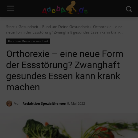
Start
Gesundheit
Rund um Deine Gesundheit
Orthorexie – eine
neue Form der Essstörung? Zwanghaft gesundes Essen kann krank...
Rund um Deine Gesundheit
Orthorexie – eine neue Form
der Essstörung? Zwanghaft
gesundes Essen kann krank
machen
Von:
Redaktion Spezialthemen
9. Mai 2022