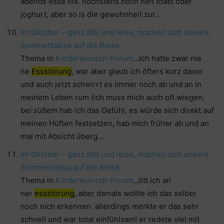
abends esse nix. höchstens noch nen toast oder
joghurt, aber so is die gewohnheit zur…
Im Oktober – ganz still und leise, machen sich unsere
Sommerbabys auf die Reise.
Thema in
Kinderwunsch-Forum
…Ich hatte zwar nie
ne
Essstörung
, war aber glaub ich öfters kurz davor
und auch jetzt schwirrt es immer noch ab und an in
meinem Leben rum (ich muss mich auch oft wiegen,
bei süßem hab ich das Gefühl, es würde sich direkt auf
meinen Hüften festsetzen, hab mich früher ab und an
mal mit Absicht überg…
Im Oktober – ganz still und leise, machen sich unsere
Sommerbabys auf die Reise.
Thema in
Kinderwunsch-Forum
…litt ich an
ner
essstörung
, aber damals wollte ich das selber
noch nich erkennen. allerdings merkte er das sehr
schnell und war total einfühlsam! er redete viel mit