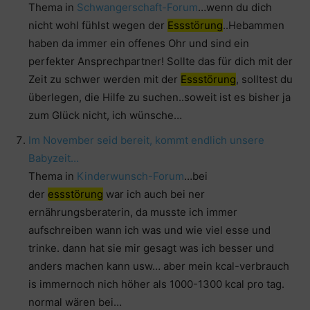
Thema in
Schwangerschaft-Forum
…wenn du dich
nicht wohl fühlst wegen der
Essstörung
..Hebammen
haben da immer ein offenes Ohr und sind ein
perfekter Ansprechpartner! Sollte das für dich mit der
Zeit zu schwer werden mit der
Essstörung
, solltest du
überlegen, die Hilfe zu suchen..soweit ist es bisher ja
zum Glück nicht, ich wünsche…
Im November seid bereit, kommt endlich unsere
Babyzeit…
Thema in
Kinderwunsch-Forum
…bei
der
essstörung
war ich auch bei ner
ernährungsberaterin, da musste ich immer
aufschreiben wann ich was und wie viel esse und
trinke. dann hat sie mir gesagt was ich besser und
anders machen kann usw… aber mein kcal-verbrauch
is immernoch nich höher als 1000-1300 kcal pro tag.
normal wären bei…