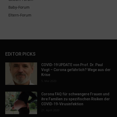
Baby-Forum
Eltern-Forum
EDITOR PICKS
COVID-19 UPDATE von Prof. Dr. Paul
Vogt – Corona gefährlich? Wege aus der
Krise
5. Mai 2020
Corona FAQ für schwangere Frauen und
ihre Familien zu spezifischen Risiken der
COVID-19-Virusinfektion
21. April 2020