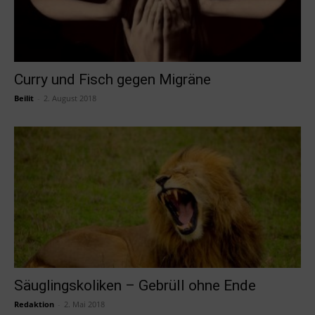
Curry und Fisch gegen Migräne
Beilit
-
2. August 2018
Säuglingskoliken – Gebrüll ohne Ende
Redaktion
-
2. Mai 2018