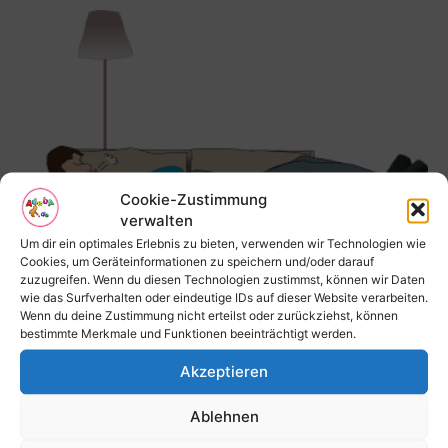
Cookie-Zustimmung
verwalten
Schnarcher werden kranker
Um dir ein optimales Erlebnis zu bieten, verwenden wir Technologien wie
Cookies, um Geräteinformationen zu speichern und/oder darauf
Beilit
-
23. Mai 2018
zuzugreifen. Wenn du diesen Technologien zustimmst, können wir Daten
wie das Surfverhalten oder eindeutige IDs auf dieser Website verarbeiten.
Wenn du deine Zustimmung nicht erteilst oder zurückziehst, können
bestimmte Merkmale und Funktionen beeinträchtigt werden.
Akzeptieren
Ablehnen