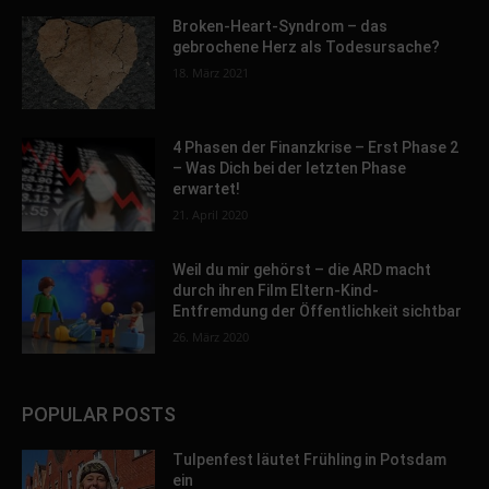
Broken-Heart-Syndrom – das
gebrochene Herz als Todesursache?
18. März 2021
4 Phasen der Finanzkrise – Erst Phase 2
– Was Dich bei der letzten Phase
erwartet!
21. April 2020
Weil du mir gehörst – die ARD macht
durch ihren Film Eltern-Kind-
Entfremdung der Öffentlichkeit sichtbar
26. März 2020
POPULAR POSTS
Tulpenfest läutet Frühling in Potsdam
ein