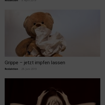
Redaktion
-
9. April 2019
Grippe – jetzt impfen lassen
Redaktion
-
28. Juni 2019