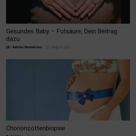
Gesundes Baby – Folsäure, Dein Beitrag
dazu
JB - Adeba-Redaktion
-
31. August 2021
Chorionzottenbiopsie