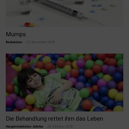
Mumps
Redaktion
-
27. November 2018
Die Behandlung rettet ihm das Leben
Hauptredaktion_Adeba
-
24. Oktober 2018