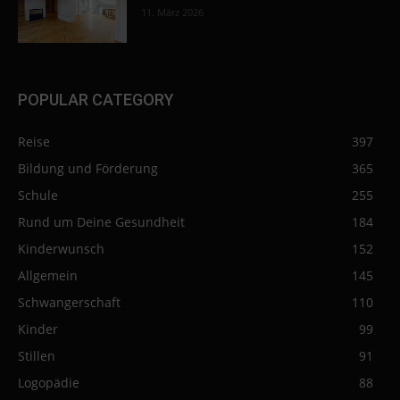
11. März 2026
POPULAR CATEGORY
Reise
397
Bildung und Förderung
365
Schule
255
Rund um Deine Gesundheit
184
Kinderwunsch
152
Allgemein
145
Schwangerschaft
110
Kinder
99
Stillen
91
Logopädie
88