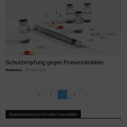
Schutzimpfung gegen Pneumokokken
Redaktion
-
22. April 2018
2
3
4
Desinfektionsmittel selbst herstellen