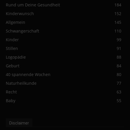
Rund um Deine Gesundheit
184
Kinderwunsch
152
Allgemein
145
Schwangerschaft
110
Kinder
99
Stillen
91
Logopädie
88
Geburt
84
40 spannende Wochen
80
Naturheilkunde
77
Recht
63
Baby
55
Disclaimer