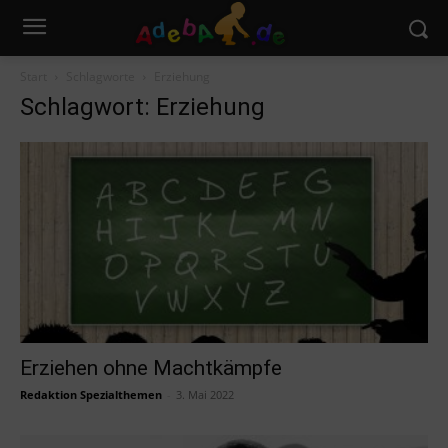
Start
Schlagworte
Erziehung
Schlagwort: Erziehung
Erziehen ohne Machtkämpfe
Redaktion Spezialthemen
-
3. Mai 2022