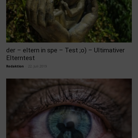
der – eltern in spe – Test ;o) – Ultimativer
Elterntest
Redaktion
-
22. Juli 2019