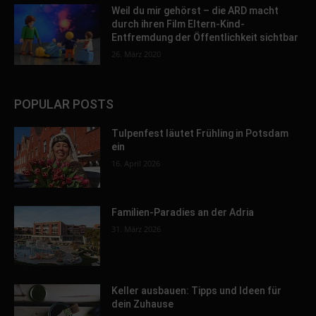
Weil du mir gehörst – die ARD macht
durch ihren Film Eltern-Kind-
Entfremdung der Öffentlichkeit sichtbar
26. März 2020
POPULAR POSTS
Tulpenfest läutet Frühling in Potsdam
ein
16. April 2026
Familien-Paradies an der Adria
31. März 2026
Keller ausbauen: Tipps und Ideen für
dein Zuhause