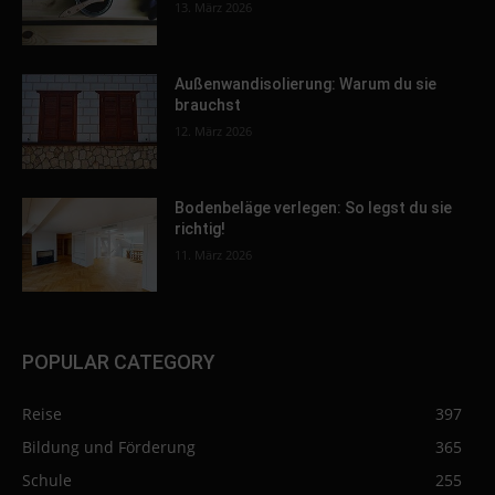
13. März 2026
Außenwandisolierung: Warum du sie
brauchst
12. März 2026
Bodenbeläge verlegen: So legst du sie
richtig!
11. März 2026
POPULAR CATEGORY
Reise
397
Bildung und Förderung
365
Schule
255