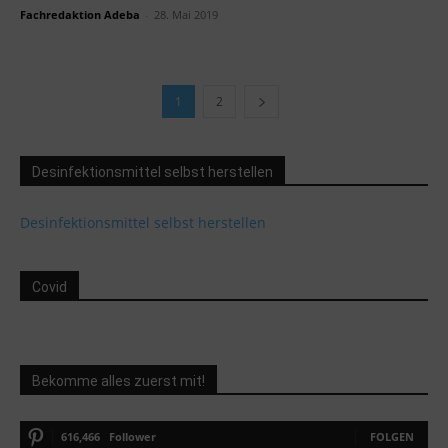
Fachredaktion Adeba
-
28. Mai 2019
1
2
Desinfektionsmittel selbst herstellen
Desinfektionsmittel selbst herstellen
Covid
Bekomme alles zuerst mit!
616,466
Follower
FOLGEN