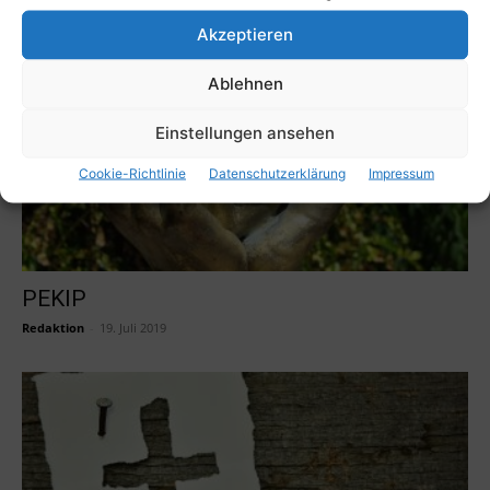
Paul Suer
-
2. Mai 2022
Akzeptieren
Ablehnen
Einstellungen ansehen
Cookie-Richtlinie
Datenschutzerklärung
Impressum
PEKIP
Redaktion
-
19. Juli 2019