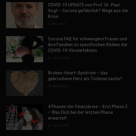
COVID-19 UPDATE von Prof. Dr. Paul
Vogt – Corona gefährlich? Wege aus der
Krise
5. Mai 2020
Corona FAQ für schwangere Frauen und
ihre Familien zu spezifischen Risiken der
COVID-19-Virusinfektion
21. April 2020
Broken-Heart-Syndrom – das
gebrochene Herz als Todesursache?
18. März 2021
4 Phasen der Finanzkrise – Erst Phase 2
– Was Dich bei der letzten Phase
erwartet!
21. April 2020