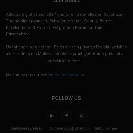
Über Adeba
Adeba.de gibt es seit 1997 und ist eine der ältesten Seiten zum
Thema Kinderwunsch, Schwangerschaft, Geburt, Babies,
Kleinkinder und Familie. Mit großem Forum und viel
Privatsphäre.
Unabhängig und neutral. Es ist ein rein privates Projekt, welches
als Hilfe für viele Mütter in deutschsprachigen Raum gedacht ist.
Anmelden / Beitreten
Du kannst uns erreichen:
Kontaktformular
FOLLOW US
Kinderwunsch-Forum
Schwangerschaft-Forum
Geburt-Forum