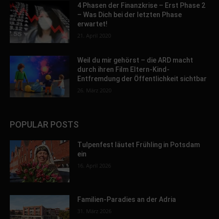
4 Phasen der Finanzkrise – Erst Phase 2
– Was Dich bei der letzten Phase
erwartet!
21. April 2020
Weil du mir gehörst – die ARD macht
durch ihren Film Eltern-Kind-
Entfremdung der Öffentlichkeit sichtbar
26. März 2020
POPULAR POSTS
Tulpenfest läutet Frühling in Potsdam
ein
16. April 2026
Familien-Paradies an der Adria
31. März 2026