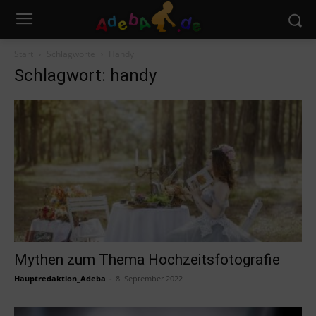
Start
Schlagworte
Handy
Schlagwort: handy
Mythen zum Thema Hochzeitsfotografie
Hauptredaktion_Adeba
-
8. September 2022