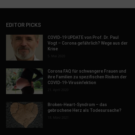
EDITOR PICKS
COVID-19 UPDATE von Prof. Dr. Paul
Vogt – Corona gefährlich? Wege aus der
Krise
5. Mai 2020
Corona FAQ für schwangere Frauen und
ihre Familien zu spezifischen Risiken der
COVID-19-Virusinfektion
21. April 2020
Broken-Heart-Syndrom – das
gebrochene Herz als Todesursache?
18. März 2021