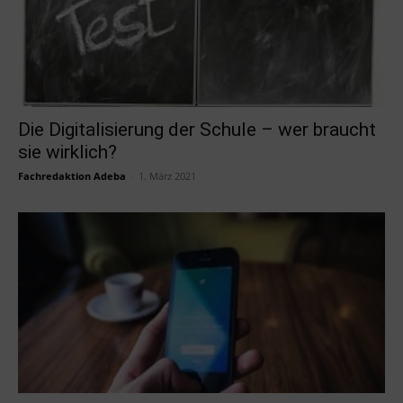
Die Digitalisierung der Schule – wer braucht
sie wirklich?
Fachredaktion Adeba
-
1. März 2021