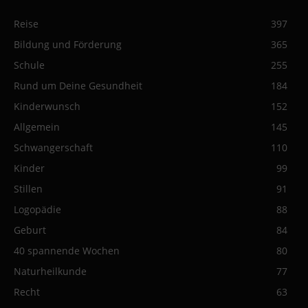
Reise
397
Bildung und Förderung
365
Schule
255
Rund um Deine Gesundheit
184
Kinderwunsch
152
Allgemein
145
Schwangerschaft
110
Kinder
99
Stillen
91
Logopädie
88
Geburt
84
40 spannende Wochen
80
Naturheilkunde
77
Recht
63