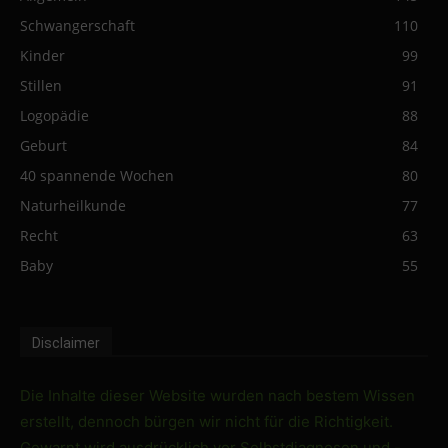
Schwangerschaft
110
Kinder
99
Stillen
91
Logopädie
88
Geburt
84
40 spannende Wochen
80
Naturheilkunde
77
Recht
63
Baby
55
Disclaimer
Die Inhalte dieser Website wurden nach bestem Wissen
erstellt, dennoch bürgen wir nicht für die Richtigkeit.
Gewarnt wird ausdrücklich vor Selbstdiagnosen und -