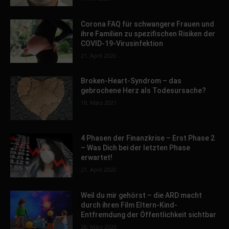
Corona FAQ für schwangere Frauen und
ihre Familien zu spezifischen Risiken der
COVID-19-Virusinfektion
21. April 2020
Broken-Heart-Syndrom – das
gebrochene Herz als Todesursache?
18. März 2021
4 Phasen der Finanzkrise – Erst Phase 2
– Was Dich bei der letzten Phase
erwartet!
21. April 2020
Weil du mir gehörst – die ARD macht
durch ihren Film Eltern-Kind-
Entfremdung der Öffentlichkeit sichtbar
26. März 2020