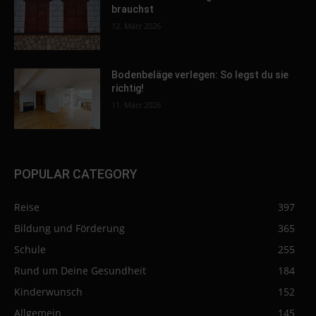
brauchst
12. März 2026
Bodenbeläge verlegen: So legst du sie
richtig!
11. März 2026
POPULAR CATEGORY
Reise
397
Bildung und Förderung
365
Schule
255
Rund um Deine Gesundheit
184
Kinderwunsch
152
Allgemein
145