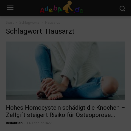
Start
Schlagworte
Hausarzt
Schlagwort: Hausarzt
Hohes Homocystein schädigt die Knochen –
Zellgift steigert Risiko für Osteoporose...
Redaktion
-
11. Februar 2022