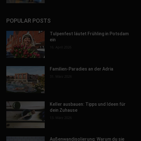
POPULAR POSTS
Tulpenfest läutet Frühling in Potsdam
ein
16. April 2026
Familien-Paradies an der Adria
31. März 2026
Keller ausbauen: Tipps und Ideen für
dein Zuhause
13. März 2026
Außenwandisolierung: Warum du sie