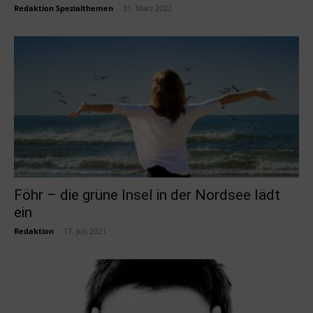
Redaktion Spezialthemen
-
31. März 2022
Föhr – die grüne Insel in der Nordsee lädt
ein
Redaktion
-
17. Juli 2021