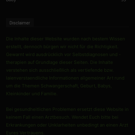
Disclaimer
Die Inhalte dieser Website wurden nach bestem Wissen
erstellt, dennoch bürgen wir nicht für die Richtigkeit.
Gewarnt wird ausdrücklich vor Selbstdiagnosen und -
therapien auf Grundlage dieser Seiten. Die Inhalte
verstehen sich ausschließlich als vertiefende bzw.
laienverstaendliche Informationen allgemeiner Art rund
um die Themen Schwangerschaft, Geburt, Babys,
Kleinkinder und Familie.
Bei gesundheitlichen Problemen ersetzt diese Website in
keinem Fall einen Arztbesuch. Wendet Euch bitte bei
Erkrankungen oder Unklarheiten unbedingt an einen Arzt
Eures Vertrauens.