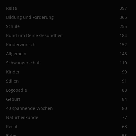
Reise
397
Bildung und Förderung
365
Schule
255
Rund um Deine Gesundheit
184
Kinderwunsch
152
Allgemein
145
Schwangerschaft
110
Kinder
99
Stillen
91
Logopädie
88
Geburt
84
40 spannende Wochen
80
Naturheilkunde
77
Recht
63
Baby
55