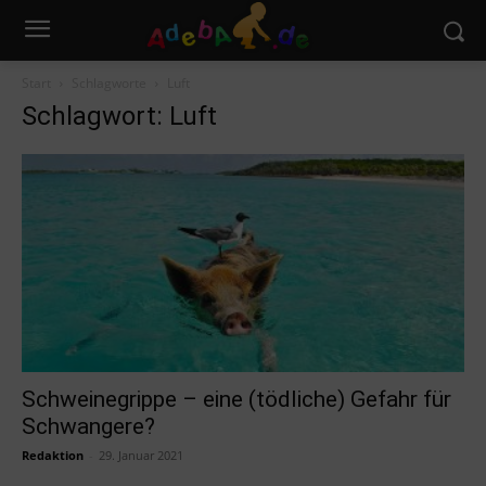
Start
Schlagworte
Luft
Schlagwort: Luft
Schweinegrippe – eine (tödliche) Gefahr für
Schwangere?
Redaktion
-
29. Januar 2021