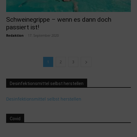
Schweinegrippe – wenn es dann doch
passiert ist!
Redaktion
-
17. September 2020
1
2
3
Desinfektionsmittel selbst herstellen
Desinfektionsmittel selbst herstellen
Covid