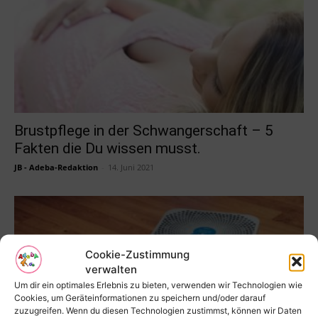
Brustpflege in der Schwangerschaft – 5
Fakten die Du wissen musst.
JB - Adeba-Redaktion
-
14. Juni 2021
Cookie-Zustimmung
verwalten
Um dir ein optimales Erlebnis zu bieten, verwenden wir Technologien wie
Cookies, um Geräteinformationen zu speichern und/oder darauf
zuzugreifen. Wenn du diesen Technologien zustimmst, können wir Daten