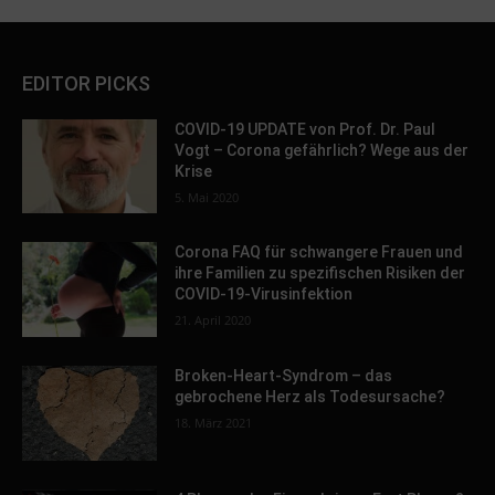
EDITOR PICKS
COVID-19 UPDATE von Prof. Dr. Paul
Vogt – Corona gefährlich? Wege aus der
Krise
5. Mai 2020
Corona FAQ für schwangere Frauen und
ihre Familien zu spezifischen Risiken der
COVID-19-Virusinfektion
21. April 2020
Broken-Heart-Syndrom – das
gebrochene Herz als Todesursache?
18. März 2021