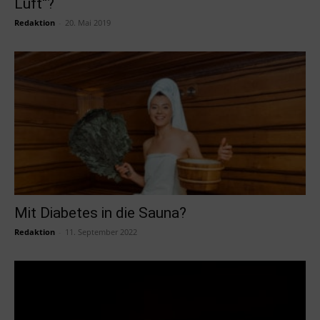
Luft“?
Redaktion
-
20. Mai 2019
Mit Diabetes in die Sauna?
Redaktion
-
11. September 2022