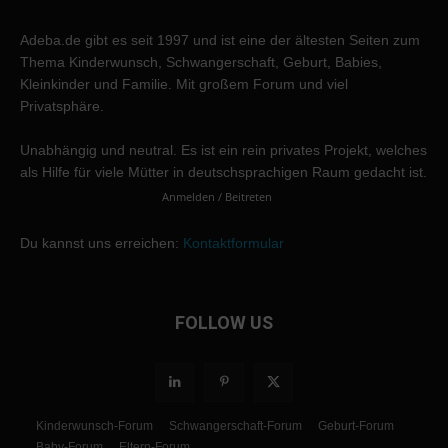
Adeba.de gibt es seit 1997 und ist eine der ältesten Seiten zum
Thema Kinderwunsch, Schwangerschaft, Geburt, Babies,
Kleinkinder und Familie. Mit großem Forum und viel
Privatsphäre.
Unabhängig und neutral. Es ist ein rein privates Projekt, welches
als Hilfe für viele Mütter in deutschsprachigen Raum gedacht ist.
Anmelden / Beitreten
Du kannst uns erreichen:
Kontaktformular
FOLLOW US
Kinderwunsch-Forum
Schwangerschaft-Forum
Geburt-Forum
Baby-Forum
Eltern-Forum