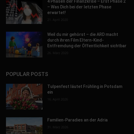
4 Phasen der Finanzkrise – Erst Phase 2
– Was Dich bei der letzten Phase
erwartet!
21. April 2020
Weil du mir gehörst – die ARD macht
durch ihren Film Eltern-Kind-
Entfremdung der Öffentlichkeit sichtbar
26. März 2020
POPULAR POSTS
Tulpenfest läutet Frühling in Potsdam
ein
16. April 2026
Familien-Paradies an der Adria
31. März 2026