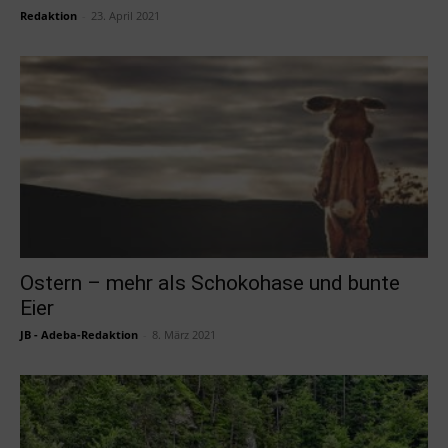
Redaktion
-
23. April 2021
Ostern – mehr als Schokohase und bunte
Eier
JB - Adeba-Redaktion
-
8. März 2021