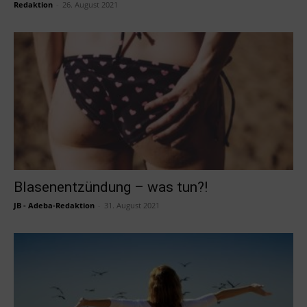
Redaktion
-
26. August 2021
Blasenentzündung – was tun?!
JB - Adeba-Redaktion
-
31. August 2021