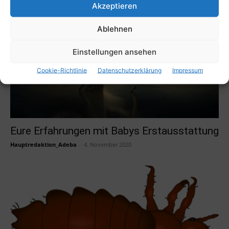
Akzeptieren
Ablehnen
Einstellungen ansehen
Cookie-Richtlinie
Datenschutzerklärung
Impressum
Eure Erfahrungen mit Babys Erstausstattung
Hauptredaktion_Adeba
-
4. November 2020