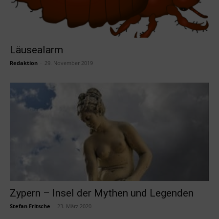
Läusealarm
Redaktion
-
29. November 2019
Zypern – Insel der Mythen und Legenden
Stefan Fritsche
-
23. März 2020