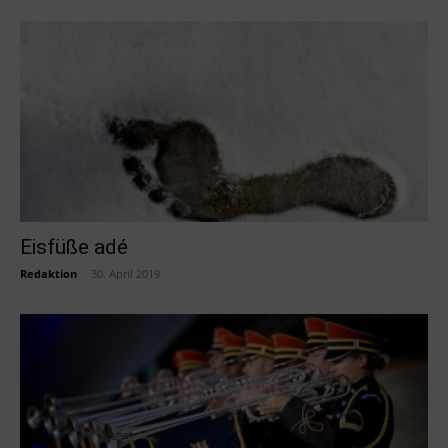
Eisfüße adé
Redaktion
-
30. April 2019