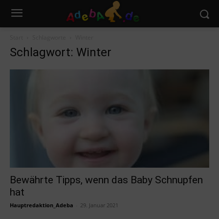
Start
Schlagworte
Winter
Schlagwort: Winter
Bewährte Tipps, wenn das Baby Schnupfen
hat
Hauptredaktion_Adeba
-
29. Januar 2021