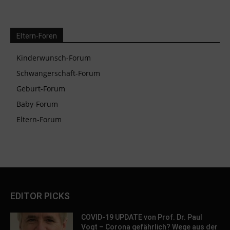
Eltern-Foren
Kinderwunsch-Forum
Schwangerschaft-Forum
Geburt-Forum
Baby-Forum
Eltern-Forum
EDITOR PICKS
COVID-19 UPDATE von Prof. Dr. Paul
Vogt – Corona gefährlich? Wege aus der