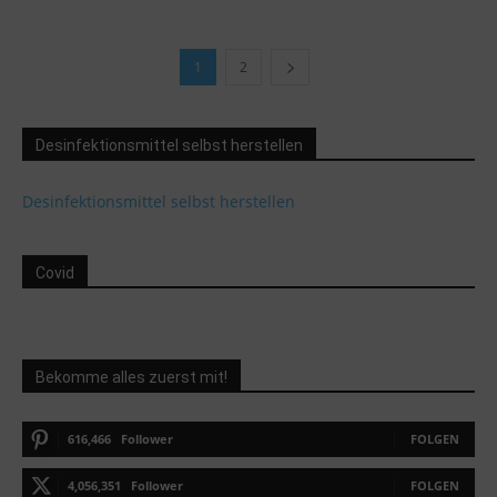
1
2
Desinfektionsmittel selbst herstellen
Desinfektionsmittel selbst herstellen
Covid
Bekomme alles zuerst mit!
616,466
Follower
FOLGEN
4,056,351
Follower
FOLGEN