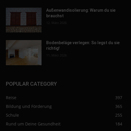
Außenwandisolierung: Warum du sie
brauchst
12. März 2026
Bodenbeläge verlegen: So legst du sie
richtig!
11. März 2026
POPULAR CATEGORY
Reise
397
Bildung und Förderung
365
Schule
255
Rund um Deine Gesundheit
184