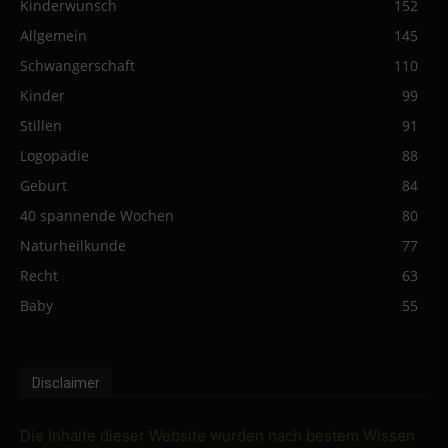
Kinderwunsch
152
Allgemein
145
Schwangerschaft
110
Kinder
99
Stillen
91
Logopädie
88
Geburt
84
40 spannende Wochen
80
Naturheilkunde
77
Recht
63
Baby
55
Disclaimer
Die Inhalte dieser Website wurden nach bestem Wissen