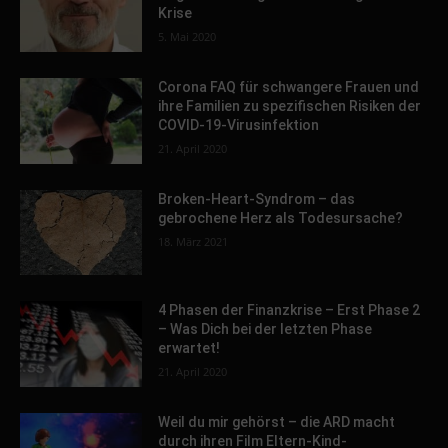
Krise
5. Mai 2020
Corona FAQ für schwangere Frauen und
ihre Familien zu spezifischen Risiken der
COVID-19-Virusinfektion
21. April 2020
Broken-Heart-Syndrom – das
gebrochene Herz als Todesursache?
18. März 2021
4 Phasen der Finanzkrise – Erst Phase 2
– Was Dich bei der letzten Phase
erwartet!
21. April 2020
Weil du mir gehörst – die ARD macht
durch ihren Film Eltern-Kind-