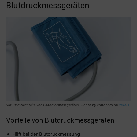
Blutdruckmessgeräten
Vor- und Nachteile von Blutdruckmessgeräten : Photo by
cottonbro
on
Pexels
Vorteile von Blutdruckmessgeräten
Hilft bei der Blutdruckmessung