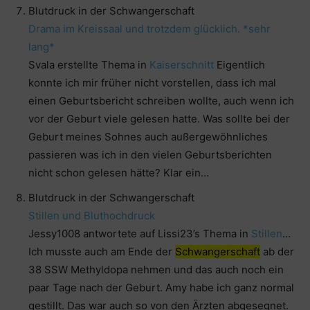
Blutdruck in der Schwangerschaft
Drama im Kreissaal und trotzdem glücklich. *sehr
lang*
Svala erstellte Thema in
Kaiserschnitt
Eigentlich
konnte ich mir früher nicht vorstellen, dass ich mal
einen Geburtsbericht schreiben wollte, auch wenn ich
vor der Geburt viele gelesen hatte. Was sollte bei der
Geburt meines Sohnes auch außergewöhnliches
passieren was ich in den vielen Geburtsberichten
nicht schon gelesen hätte? Klar ein…
Blutdruck in der Schwangerschaft
Stillen und Bluthochdruck
Jessy1008 antwortete auf Lissi23’s Thema in
Stillen
…
Ich musste auch am Ende der
Schwangerschaft
ab der
38 SSW Methyldopa nehmen und das auch noch ein
paar Tage nach der Geburt. Amy habe ich ganz normal
gestillt. Das war auch so von den Ärzten abgesegnet.