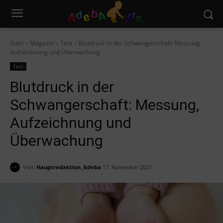
Start
Magazin
Test
Blutdruck in der Schwangerschaft: Messung,
Aufzeichnung und Überwachung
Test
Blutdruck in der
Schwangerschaft: Messung,
Aufzeichnung und
Überwachung
Von:
Hauptredaktion_Adeba
17. November 2021