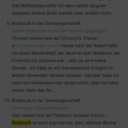
Das Methyldopa sollte ich dann selbst langsam
absetzen (meine Ärzte meinte zwar einfach nicht…
Blutdruck in der Schwangerschaft
Unser Engelchen ist zu den Sternen gegangen…
Chrissy1 antwortete auf Chrissy1’s Thema
in
Sternenkinder-Forum
Heute nach der Arbeit hatte
ich einen Weinkrampf, der dauerte vom Verlassen der
Firma bis ich zuhause war… also ca. eine halbe
Stunde.. Ich habe an ein traumatisches Ereignis im
letzten November denken müssen.. darüber habe ich
noch mit niemandem hier gesprochen, aber ich habe
immer mehr das Ge…
Blutdruck in der Schwangerschaft
Die August-Quasselstrippen
Gast antwortete auf Thema in Quassel-Forum…
Blutdruck
ist auch supi bei mir, also, nächste Woche