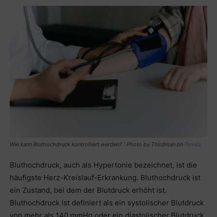
Wie kann Bluthochdruck kontrolliert werden? : Photo by
Thirdman
on
Pexels
Bluthochdruck, auch als Hypertonie bezeichnet, ist die
häufigste Herz-Kreislauf-Erkrankung. Bluthochdruck ist
ein Zustand, bei dem der Blutdruck erhöht ist.
Bluthochdruck ist definiert als ein systolischer Blutdruck
von mehr als 140 mmHg oder ein diastolischer Blutdruck