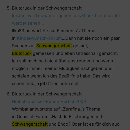
Blutdruck in der Schwangerschaft
Im Juni wird es weiter gehen, das Glück bleibt da, ihr
werdet sehen…
Ilka83 antwortete auf Finchen.s’s Thema
in
Kinderwunsch-Forum
…Dann hat sie noch ein paar
Sachen zur
Schwangerschaft
gesagt,
Blutdruck
gemessen und eben Ultraschall gemacht.
Ich soll mich halt nicht überanstrengen und wenn
möglich immer meiner Müdigkeit nachgeben und
schlafen wenn ich das Bedürfnis habe. Das wird
schön. hab ja jetzt frei. huhu sch
Blutdruck in der Schwangerschaft
Hibbel-Quassel-Runde Herbst 2009
Wombat antwortete auf _Zerafina_’s Thema
in Quassel-Forum…Hast du Erfahrungen mit
Schwangerschaft
und Endo? Oder ist es für dich auc