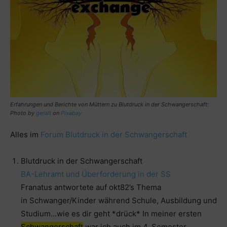
Erfahrungen und Berichte von Müttern zu Blutdruck in der Schwangerschaft:
Photo by
geralt
on
Pixabay
Alles im
Forum Blutdruck in der Schwangerschaft
Blutdruck in der Schwangerschaft
BA-Lehramt und Überforderung in der SS
Franatus antwortete auf okt82’s Thema
in Schwanger/Kinder während Schule, Ausbildung und
Studium…wie es dir geht *drück* In meiner ersten
Schwangerschaft
war ich auch im 4. Semester