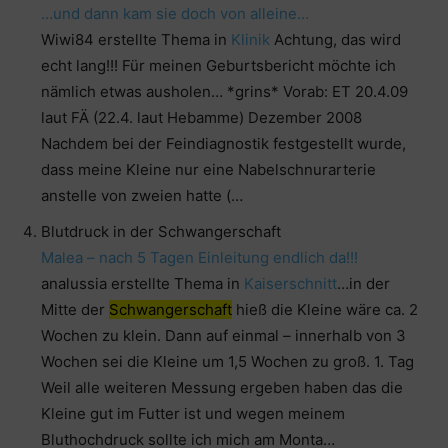
…und dann kam sie doch von alleine…
Wiwi84 erstellte Thema in
Klinik
Achtung, das wird
echt lang!!! Für meinen Geburtsbericht möchte ich
nämlich etwas ausholen… *grins* Vorab: ET 20.4.09
laut FÄ (22.4. laut Hebamme) Dezember 2008
Nachdem bei der Feindiagnostik festgestellt wurde,
dass meine Kleine nur eine Nabelschnurarterie
anstelle von zweien hatte (…
Blutdruck in der Schwangerschaft
Malea – nach 5 Tagen Einleitung endlich da!!!
analussia erstellte Thema in
Kaiserschnitt
…in der
Mitte der
Schwangerschaft
hieß die Kleine wäre ca. 2
Wochen zu klein. Dann auf einmal – innerhalb von 3
Wochen sei die Kleine um 1,5 Wochen zu groß. 1. Tag
Weil alle weiteren Messung ergeben haben das die
Kleine gut im Futter ist und wegen meinem
Bluthochdruck sollte ich mich am Monta…