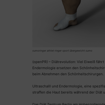
sumoringer athlet ringer sport übergewicht sumo
(openPR) – Diätrevolution: Viel Eiweiß fähr
Endermologie ersetzen den Schönheitschir
beim Abnehmen den Schönheitschirurgen.
Ultraschalll und Endermologie, eine spez
straffen die Haut bereits während der Diät
Das Diät Zentrum Berlin am Hohenzollerndam