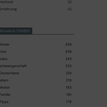
Hochzeit
52
Ernährung
52
Aktuellste THEMEN
Kinder
458
kind
438
baby
243
schwangerschaft
233
Deutschland
220
eltern
216
Mutter
183
Familie
181
Tipps
178