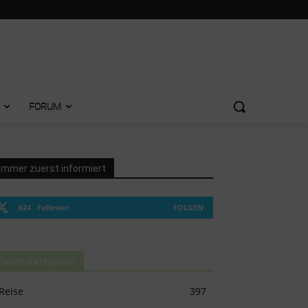
FORUM
Immer zuerst informiert
624
Follower
FOLGEN
Beste Kategorien
Reise
397