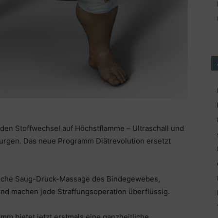
t den Stoffwechsel auf Höchstflamme – Ultraschall und
urgen. Das neue Programm Diätrevolution ersetzt
ifische Saug-Druck-Massage des Bindegewebes,
 und machen jede Straffungsoperation überflüssig.
m bietet jetzt erstmals eine ganzheitliche