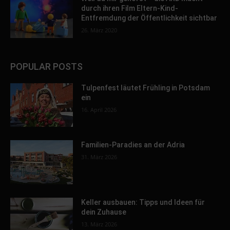
durch ihren Film Eltern-Kind-
Entfremdung der Öffentlichkeit sichtbar
26. März 2020
POPULAR POSTS
Tulpenfest läutet Frühling in Potsdam
ein
16. April 2026
Familien-Paradies an der Adria
31. März 2026
Keller ausbauen: Tipps und Ideen für
dein Zuhause
13. März 2026