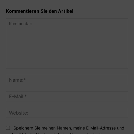
Kommentieren Sie den Artikel
Kommentar:
Na
E-
Mai
Web
Speichern Sie meinen Namen, meine E-Mail-Adresse und