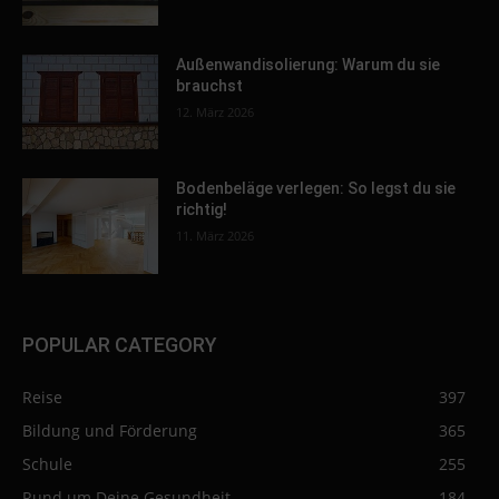
Außenwandisolierung: Warum du sie
brauchst
12. März 2026
Bodenbeläge verlegen: So legst du sie
richtig!
11. März 2026
POPULAR CATEGORY
Reise
397
Bildung und Förderung
365
Schule
255
Rund um Deine Gesundheit
184