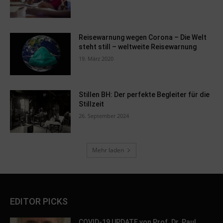
Reisewarnung wegen Corona – Die Welt
steht still – weltweite Reisewarnung
19. März 2020
Stillen BH: Der perfekte Begleiter für die
Stillzeit
26. September 2024
Mehr laden
EDITOR PICKS
COVID-19 UPDATE von Prof. Dr. Paul