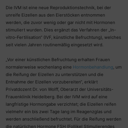
Die IVM ist eine neue Reproduktionstechnik, bei der
unreife Eizellen aus den Eierstöcken entnommen
werden, die zuvor wenig oder gar nicht mit Hormonen
stimuliert wurden. Dies ergänzt das Verfahren der „In-
vitro-Fertilisation“ (IVF, künstliche Befruchtung), welches
seit vielen Jahren routinemäßig eingesetzt wird.
„Vor einer künstlichen Befruchtung erhalten Frauen
normalerweise wochenlang eine
Hormonbehandlung
, um
die Reifung der Eizellen zu unterstützen und die
Entnahme der Eizellen vorzubereiten“, erklärt
Privatdozent Dr. von Wolff, Oberarzt der Universitäts-
Frauenklinik Heidelberg. Bei der IVM wird auf eine
langfristige Hormongabe verzichtet; die Eizellen reifen
vielmehr ein bis zwei Tage lang im Reagenzglas und
werden anschließend befruchtet. Für die Reifung werden
die natürlichen Hormone FSH (Follikel Stimulierendes