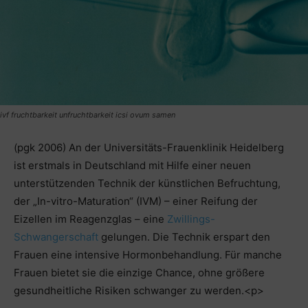
ivf fruchtbarkeit unfruchtbarkeit icsi ovum samen
(pgk 2006) An der Universitäts-Frauenklinik Heidelberg
ist erstmals in Deutschland mit Hilfe einer neuen
unterstützenden Technik der künstlichen Befruchtung,
der „In-vitro-Maturation“ (IVM) – einer Reifung der
Eizellen im Reagenzglas – eine
Zwillings-
Schwangerschaft
gelungen. Die Technik erspart den
Frauen eine intensive Hormonbehandlung. Für manche
Frauen bietet sie die einzige Chance, ohne größere
gesundheitliche Risiken schwanger zu werden.<p>