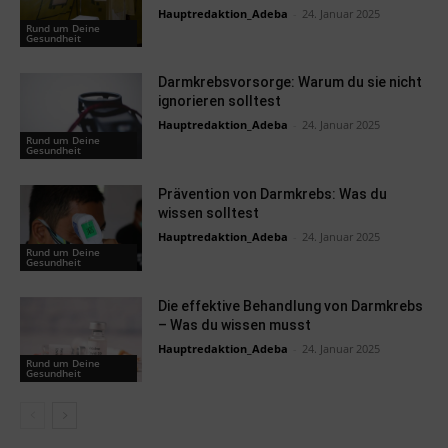
Hauptredaktion_Adeba
-
24. Januar 2025
Rund um Deine
Gesundheit
Darmkrebsvorsorge: Warum du sie nicht
ignorieren solltest
Hauptredaktion_Adeba
-
24. Januar 2025
Rund um Deine
Gesundheit
Prävention von Darmkrebs: Was du
wissen solltest
Hauptredaktion_Adeba
-
24. Januar 2025
Rund um Deine
Gesundheit
Die effektive Behandlung von Darmkrebs
– Was du wissen musst
Hauptredaktion_Adeba
-
24. Januar 2025
Rund um Deine
Gesundheit