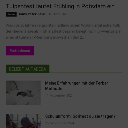
Tulpenfest läutet Frühling in Potsdam ein
Hans-Peter Gaul
-
16. April 2026
Reise
Was vor 30 Jahren im größten holländischen Wohnviertel außerhalb
der Niederlande als Frühlingsfest begann belegt nach Jurywertung in
einer aktuellen TV-Sendung inzwischen den 2....
Weiterlesen
BELIEBT AUF ADEBA
Meine Erfahrungen mit der Ferber
Methode
11. November 2024
Schuluniform: Solltest du sie tragen?
25. September 2024