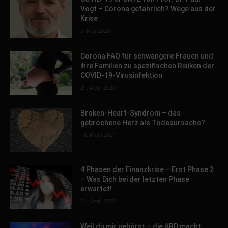
Vogt – Corona gefährlich? Wege aus der
Krise
5. Mai 2020
Corona FAQ für schwangere Frauen und
ihre Familien zu spezifischen Risiken der
COVID-19-Virusinfektion
21. April 2020
Broken-Heart-Syndrom – das
gebrochene Herz als Todesursache?
18. März 2021
4 Phasen der Finanzkrise – Erst Phase 2
– Was Dich bei der letzten Phase
erwartet!
21. April 2020
Weil du mir gehörst – die ARD macht