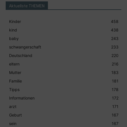
Aktuellste THEMEN
Kinder
458
kind
438
baby
243
schwangerschaft
233
Deutschland
220
eltern
216
Mutter
183
Familie
181
Tipps
178
Informationen
172
arzt
171
Geburt
167
sein
167