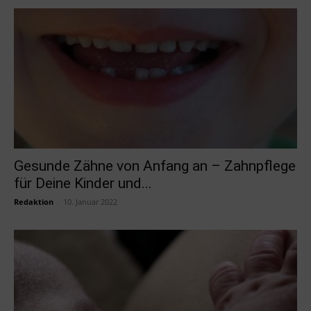
Gesunde Zähne von Anfang an – Zahnpflege
für Deine Kinder und...
Redaktion
-
10. Januar 2022