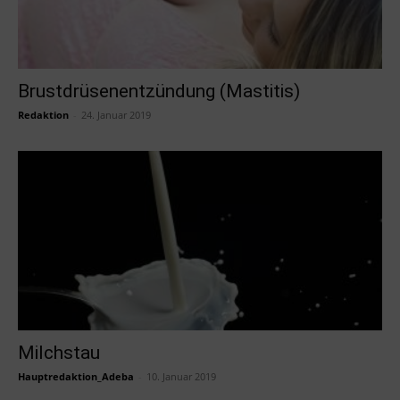
Brustdrüsenentzündung (Mastitis)
Redaktion
-
24. Januar 2019
Milchstau
Hauptredaktion_Adeba
-
10. Januar 2019