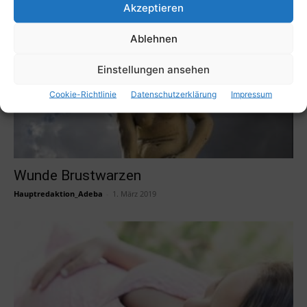
Akzeptieren
Ablehnen
Einstellungen ansehen
Cookie-Richtlinie
Datenschutzerklärung
Impressum
Wunde Brustwarzen
Hauptredaktion_Adeba
-
1. März 2019