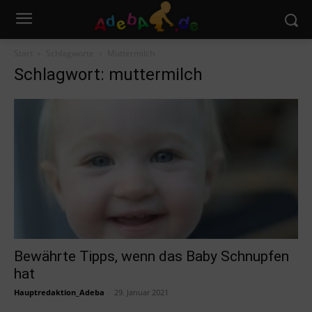
Start
Schlagworte
Muttermilch
Schlagwort: muttermilch
Bewährte Tipps, wenn das Baby Schnupfen
hat
Hauptredaktion_Adeba
-
29. Januar 2021