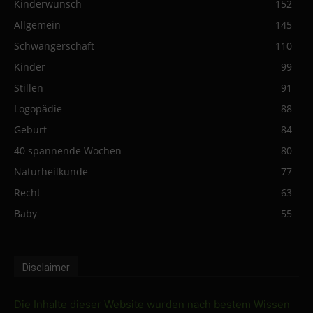
Kinderwunsch
152
Allgemein
145
Schwangerschaft
110
Kinder
99
Stillen
91
Logopädie
88
Geburt
84
40 spannende Wochen
80
Naturheilkunde
77
Recht
63
Baby
55
Disclaimer
Die Inhalte dieser Website wurden nach bestem Wissen