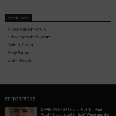
Eltern-Foren
Kinderwunsch-Forum
Schwangerschaft-Forum
Geburt-Forum
Baby-Forum
Eltern-Forum
EDITOR PICKS
COVID-19 UPDATE von Prof. Dr. Paul
Vogt – Corona gefährlich? Wege aus der