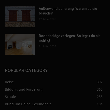
Außenwandisolierung: Warum du sie
brauchst
12. März 2026
Bodenbeläge verlegen: So legst du sie
richtig!
11. März 2026
POPULAR CATEGORY
Reise
397
Bildung und Förderung
365
Schule
255
Rund um Deine Gesundheit
184