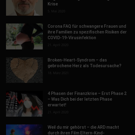
Krise
5. Mai 2020
Corona FAQ für schwangere Frauen und
ihre Familien zu spezifischen Risiken der
COVID-19-Virusinfektion
21. April 2020
Broken-Heart-Syndrom – das
gebrochene Herz als Todesursache?
18. März 2021
4 Phasen der Finanzkrise – Erst Phase 2
– Was Dich bei der letzten Phase
erwartet!
21. April 2020
Weil du mir gehörst – die ARD macht
durch ihren Film Eltern-Kind-