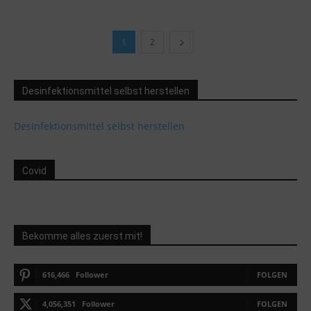
1
2
Desinfektionsmittel selbst herstellen
Desinfektionsmittel selbst herstellen
Covid
Bekomme alles zuerst mit!
616,466
Follower
FOLGEN
4,056,351
Follower
FOLGEN