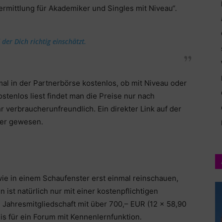
ermittlung für Akademiker und Singles mit Niveau“.
der Dich richtig einschätzt.
mal in der Partnerbörse kostenlos, ob mit Niveau oder
stenlos liest findet man die Preise nur nach
r verbraucherunfreundlich. Ein direkter Link auf der
cher gewesen.
wie in einem Schaufenster erst einmal reinschauen,
ist natürlich nur mit einer kostenpflichtigen
e Jahresmitgliedschaft mit über 700,– EUR (12 x 58,90
is für ein Forum mit Kennenlernfunktion.