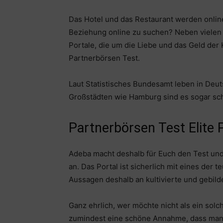
Das Hotel und das Restaurant werden online 
Beziehung online zu suchen? Neben vielen bi
Portale, die um die Liebe und das Geld der
Partnerbörsen Test.
Laut Statistisches Bundesamt leben in Deuts
Großstädten wie Hamburg sind es sogar sch
Partnerbörsen Test Elite 
Adeba macht deshalb für Euch den Test und 
an. Das Portal ist sicherlich mit eines der 
Aussagen deshalb an kultivierte und gebild
Ganz ehrlich, wer möchte nicht als ein sol
zumindest eine schöne Annahme, dass man z