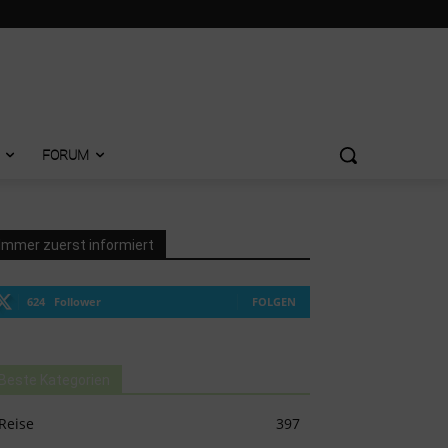
FORUM
Immer zuerst informiert
624
Follower
FOLGEN
Beste Kategorien
Reise
397