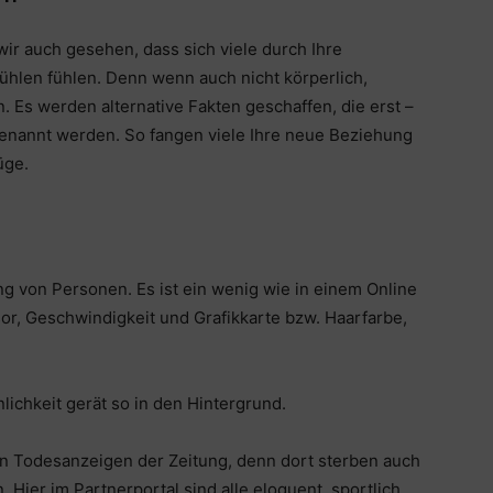
ir auch gesehen, dass sich viele durch Ihre
fühlen fühlen. Denn wenn auch nicht körperlich,
n. Es werden alternative Fakten geschaffen, die erst –
enannt werden. So fangen viele Ihre neue Beziehung
üge.
ng von Personen. Es ist ein wenig wie in einem Online
or, Geschwindigkeit und Grafikkarte bzw. Haarfarbe,
lichkeit gerät so in den Hintergrund.
en Todesanzeigen der Zeitung, denn dort sterben auch
 Hier im Partnerportal sind alle eloquent, sportlich,