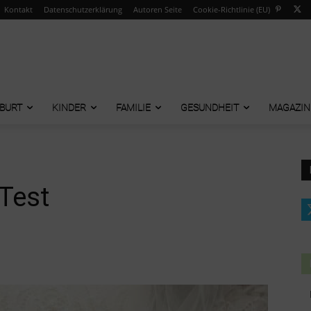
Kontakt
Datenschutzerklärung
Autoren Seite
Cookie-Richtlinie (EU)
BURT
KINDER
FAMILIE
GESUNDHEIT
MAGAZIN
Test