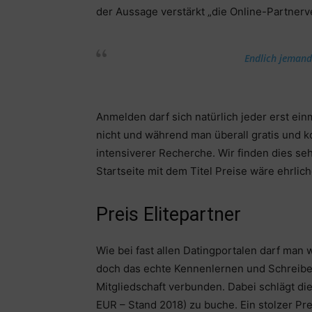
der Aussage verstärkt „die Online-Partnerv
Endlich jemand 
Anmelden darf sich natürlich jeder erst ein
nicht und während man überall gratis und ko
intensiverer Recherche. Wir finden dies seh
Startseite mit dem Titel Preise wäre ehrli
Preis Elitepartner
Wie bei fast allen Datingportalen darf man 
doch das echte Kennenlernen und Schreiben 
Mitgliedschaft verbunden. Dabei schlägt di
EUR – Stand 2018) zu buche. Ein stolzer Pre