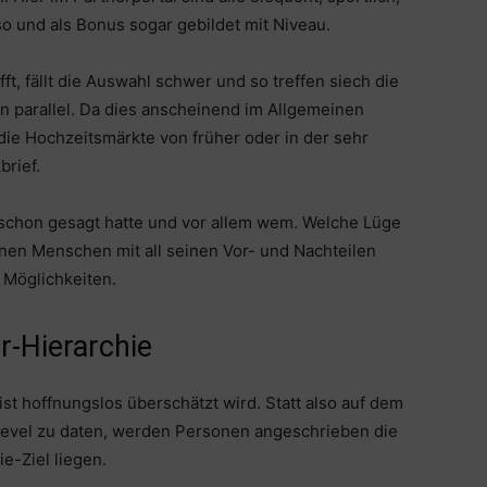
so und als Bonus sogar gebildet mit Niveau.
ifft, fällt die Auswahl schwer und so treffen siech die
n parallel. Da dies anscheinend im Allgemeinen
 die Hochzeitsmärkte von früher oder in der sehr
brief.
schon gesagt hatte und vor allem wem. Welche Lüge
inen Menschen mit all seinen Vor- und Nachteilen
 Möglichkeiten.
r-Hierarchie
st hoffnungslos überschätzt wird. Statt also auf dem
-Level zu daten, werden Personen angeschrieben die
e-Ziel liegen.