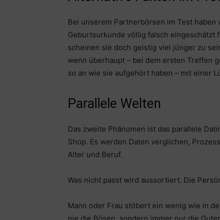
Bei unserem Partnerbörsen im Test haben w
Geburtsurkunde völlig falsch eingeschätzt 
scheinen sie doch geistig viel jünger zu sei
wenn überhaupt – bei dem ersten Treffen g
so an wie sie aufgehört haben – mit einer L
Parallele Welten
Das zweite Phänomen ist das parallele Dati
Shop. Es werden Daten verglichen, Prozess
Alter und Beruf.
Was nicht passt wird aussortiert. Die Persön
Mann oder Frau stöbert ein wenig wie in d
nie die Bösen, sondern immer nur die Guten.