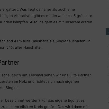
ergattert. Was liegt da näher als auch eine
lligen Alterativen gibt es mittlerweile ca. 5 grössere
 Kunden kämpfen. Also los geht es mit unserem ersten
chland 41 % aller Haushalte als Singlehaushalten. In
on 54% aller Haushalte.
Partner
schaut sich um. Diesmal sehen wir uns Elite Partner
teuersten im Netz und richtet sich nach eigenen
ete Singles.
cher bezeichnet werden? Für das eigene Ego ist es
u diesem elitären Kreis gehört. Das wird dann mit