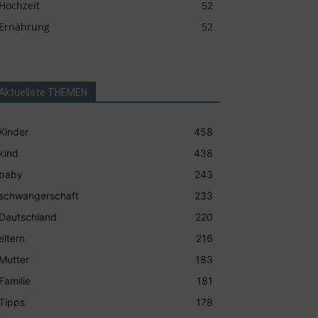
Hochzeit
52
Ernährung
52
Aktuellste THEMEN
Kinder
458
kind
438
baby
243
schwangerschaft
233
Deutschland
220
eltern
216
Mutter
183
Familie
181
Tipps
178