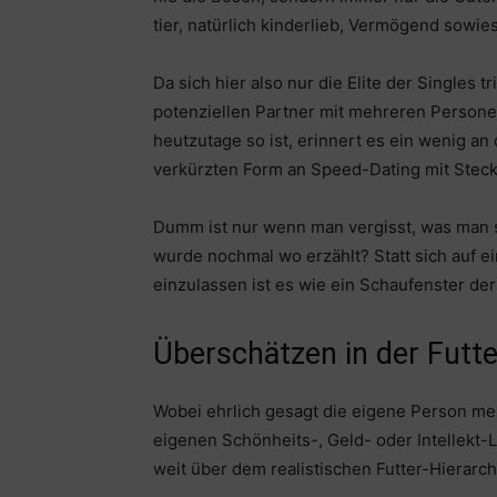
tier, natürlich kinderlieb, Vermögend sowie
Da sich hier also nur die Elite der Singles tr
potenziellen Partner mit mehreren Persone
heutzutage so ist, erinnert es ein wenig an
verkürzten Form an Speed-Dating mit Steck
Dumm ist nur wenn man vergisst, was man 
wurde nochmal wo erzählt? Statt sich auf e
einzulassen ist es wie ein Schaufenster der
Überschätzen in der Futte
Wobei ehrlich gesagt die eigene Person mei
eigenen Schönheits-, Geld- oder Intellekt
weit über dem realistischen Futter-Hierarchi