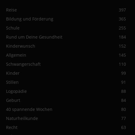
Reise
397
Bildung und Förderung
365
Schule
255
Rund um Deine Gesundheit
184
Kinderwunsch
152
Allgemein
145
Schwangerschaft
110
Kinder
99
Stillen
91
Logopädie
88
Geburt
84
40 spannende Wochen
80
Naturheilkunde
77
Recht
63