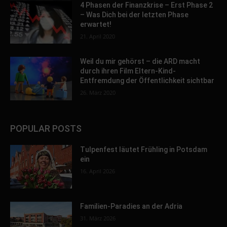
4 Phasen der Finanzkrise – Erst Phase 2
– Was Dich bei der letzten Phase
erwartet!
21. April 2020
Weil du mir gehörst – die ARD macht
durch ihren Film Eltern-Kind-
Entfremdung der Öffentlichkeit sichtbar
26. März 2020
POPULAR POSTS
Tulpenfest läutet Frühling in Potsdam
ein
16. April 2026
Familien-Paradies an der Adria
31. März 2026