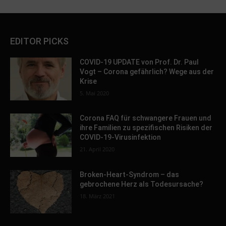
EDITOR PICKS
COVID-19 UPDATE von Prof. Dr. Paul
Vogt – Corona gefährlich? Wege aus der
Krise
5. Mai 2020
Corona FAQ für schwangere Frauen und
ihre Familien zu spezifischen Risiken der
COVID-19-Virusinfektion
21. April 2020
Broken-Heart-Syndrom – das
gebrochene Herz als Todesursache?
18. März 2021