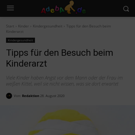
Start
Kinder
Kindergesundheit
Tipps für den Besuch beim
Kinderarzt
Kindergesundheit
Tipps für den Besuch beim
Kinderarzt
Viele Kinder haben Angst vor dem Mann oder der Frau im
weißen Kittel, weil sie nicht wissen, was sie dort erwartet
Von:
Redaktion
28. August 2020