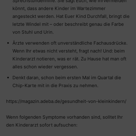
Sprechstundenhilfe. Sie sagt Euch, wie Ihrvermeiden
könnt, dass andere Kinder im Wartezimmer
angesteckt werden. Hat Euer Kind Durchfall, bringt die
letzte Windel mit – oder beschreibt genau die Farbe
von Stuhl und Urin.
Ärzte verwenden oft unverständliche Fachausdrücke.
Wenn Ihr etwas nicht versteht, fragt nach! Und: beim
Kinderarzt notieren, was er rät. Zu Hause hat man oft
alles schon wieder vergessen.
Denkt daran, schon beim ersten Mal im Quartal die
Chip-Karte mit in die Praxis zu nehmen.
https://magazin.adeba.de/gesundheit-von-kleinkindern/
Wenn folgenden Symptome vorhanden sind, solltet Ihr
den Kinderarzt sofort aufsuchen: