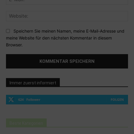
Mai
Web
Speichern Sie meinen Namen, meine E-Mail-Adresse und
meine Website für den nächsten Kommentar in diesem
Browser.
Immer zuerst informiert
624
Follower
FOLGEN
Beste Kategorien