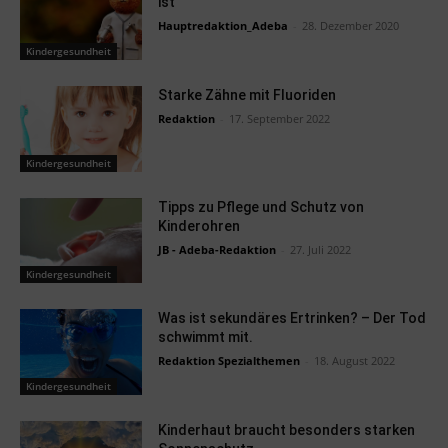
ist
Hauptredaktion_Adeba
-
28. Dezember 2020
Kindergesundheit
Starke Zähne mit Fluoriden
Redaktion
-
17. September 2022
Kindergesundheit
Tipps zu Pflege und Schutz von
Kinderohren
JB - Adeba-Redaktion
-
27. Juli 2022
Kindergesundheit
Was ist sekundäres Ertrinken? – Der Tod
schwimmt mit.
Redaktion Spezialthemen
-
18. August 2022
Kindergesundheit
Kinderhaut braucht besonders starken