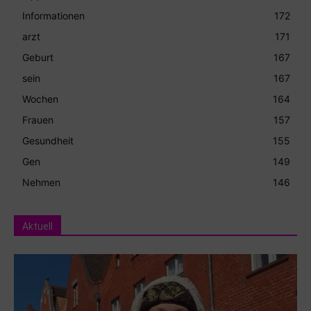
Informationen
172
arzt
171
Geburt
167
sein
167
Wochen
164
Frauen
157
Gesundheit
155
Gen
149
Nehmen
146
Aktuell