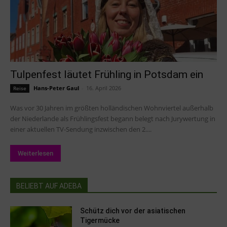
Tulpenfest läutet Frühling in Potsdam ein
Hans-Peter Gaul
-
16. April 2026
Reise
Was vor 30 Jahren im größten holländischen Wohnviertel außerhalb
der Niederlande als Frühlingsfest begann belegt nach Jurywertung in
einer aktuellen TV-Sendung inzwischen den 2....
Weiterlesen
BELIEBT AUF ADEBA
Schütz dich vor der asiatischen
Tigermücke