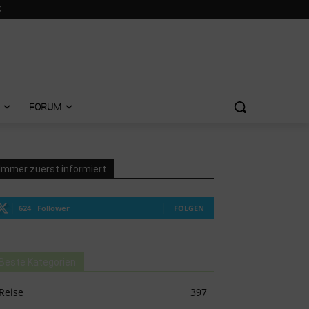
FORUM
Immer zuerst informiert
624
Follower
FOLGEN
Beste Kategorien
Reise
397