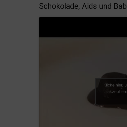
Schokolade, Aids und Bab
Klicke hier,
akzeptiere