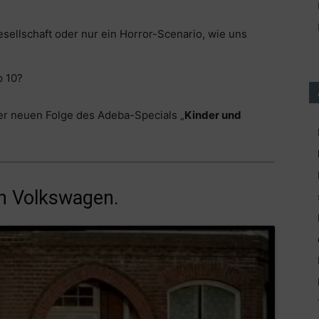
Gesellschaft oder nur ein Horror-Scenario, wie uns
p 10?
er neuen Folge des Adeba-Specials „
Kinder und
n Volkswagen.