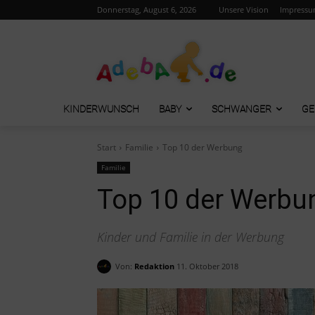
Donnerstag, August 6, 2026
Unsere Vision
Impress
KINDERWUNSCH
BABY
SCHWANGER
GE
Start
Familie
Top 10 der Werbung
Familie
Top 10 der Werbu
Kinder und Familie in der Werbung
Von:
Redaktion
11. Oktober 2018