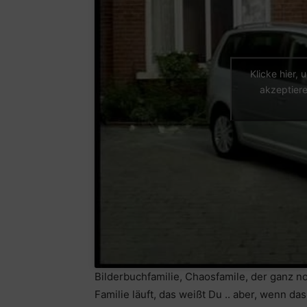
Klicke hier,
akzeptiere
Bilderbuchfamilie, Chaosfamile, der ganz n
Familie läuft, das weißt Du .. aber, wenn da