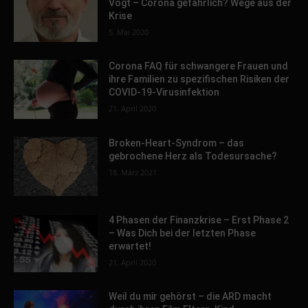
Vogt – Corona gefährlich? Wege aus der
Krise
5. Mai 2020
Corona FAQ für schwangere Frauen und
ihre Familien zu spezifischen Risiken der
COVID-19-Virusinfektion
21. April 2020
Broken-Heart-Syndrom – das
gebrochene Herz als Todesursache?
18. März 2021
4 Phasen der Finanzkrise – Erst Phase 2
– Was Dich bei der letzten Phase
erwartet!
21. April 2020
Weil du mir gehörst – die ARD macht