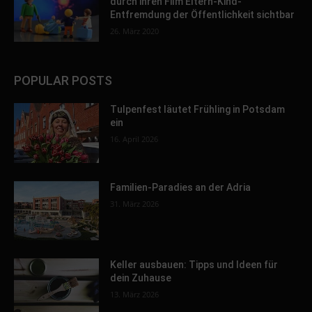
durch ihren Film Eltern-Kind-
Entfremdung der Öffentlichkeit sichtbar
26. März 2020
POPULAR POSTS
Tulpenfest läutet Frühling in Potsdam
ein
16. April 2026
Familien-Paradies an der Adria
31. März 2026
Keller ausbauen: Tipps und Ideen für
dein Zuhause
13. März 2026