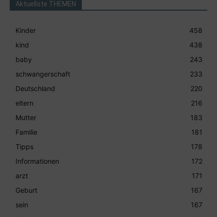
Aktuellste THEMEN
Kinder
458
kind
438
baby
243
schwangerschaft
233
Deutschland
220
eltern
216
Mutter
183
Familie
181
Tipps
178
Informationen
172
arzt
171
Geburt
167
sein
167