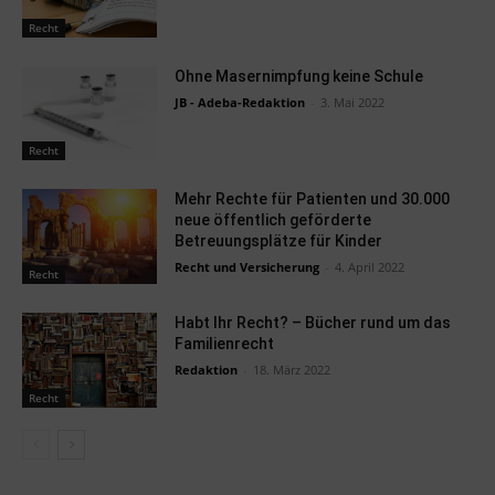
Recht
Ohne Masernimpfung keine Schule
JB - Adeba-Redaktion
-
3. Mai 2022
Recht
Mehr Rechte für Patienten und 30.000
neue öffentlich geförderte
Betreuungsplätze für Kinder
Recht und Versicherung
-
4. April 2022
Recht
Habt Ihr Recht? – Bücher rund um das
Familienrecht
Redaktion
-
18. März 2022
Recht