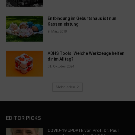
Entbindung im Geburtshaus ist nun
Kassenleistung
9. März 2019
ADHS Tools: Welche Werkzeuge helfen
dir im Alltag?
31. Oktober 2024
Mehr laden
EDITOR PICKS
COVID-19 UPDATE von Prof. Dr. Paul