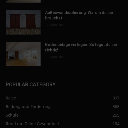
Außenwandisolierung: Warum du sie
brauchst
12. März 2026
Bodenbeläge verlegen: So legst du sie
richtig!
11. März 2026
POPULAR CATEGORY
Reise
397
Bildung und Förderung
365
Schule
255
Rund um Deine Gesundheit
184