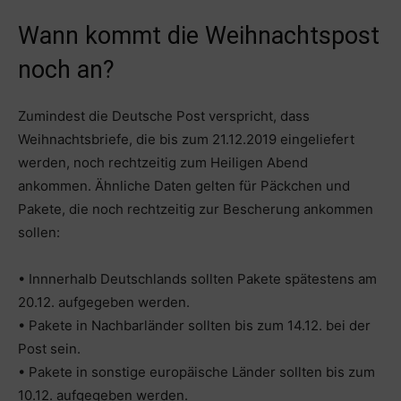
Wann kommt die Weihnachtspost
noch an?
Zumindest die Deutsche Post verspricht, dass
Weihnachtsbriefe, die bis zum 21.12.2019 eingeliefert
werden, noch rechtzeitig zum Heiligen Abend
ankommen. Ähnliche Daten gelten für Päckchen und
Pakete, die noch rechtzeitig zur Bescherung ankommen
sollen:
• Innnerhalb Deutschlands sollten Pakete spätestens am
20.12. aufgegeben werden.
• Pakete in Nachbarländer sollten bis zum 14.12. bei der
Post sein.
• Pakete in sonstige europäische Länder sollten bis zum
10.12. aufgegeben werden.