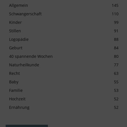
Allgemein
145
Schwangerschaft
110
Kinder
99
Stillen
91
Logopädie
88
Geburt
84
40 spannende Wochen
80
Naturheilkunde
77
Recht
63
Baby
55
Familie
53
Hochzeit
52
Ernährung
52