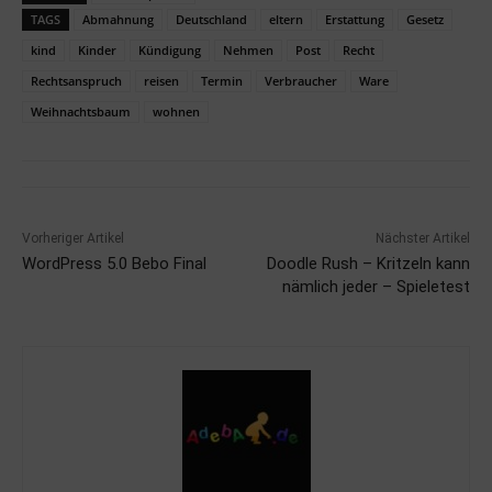
TAGS
Abmahnung
Deutschland
eltern
Erstattung
Gesetz
kind
Kinder
Kündigung
Nehmen
Post
Recht
Rechtsanspruch
reisen
Termin
Verbraucher
Ware
Weihnachtsbaum
wohnen
Vorheriger Artikel
Nächster Artikel
WordPress 5.0 Bebo Final
Doodle Rush – Kritzeln kann
nämlich jeder – Spieletest