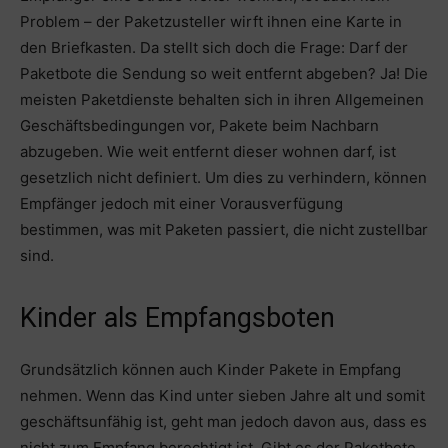
Problem – der Paketzusteller wirft ihnen eine Karte in
den Briefkasten. Da stellt sich doch die Frage: Darf der
Paketbote die Sendung so weit entfernt abgeben? Ja! Die
meisten Paketdienste behalten sich in ihren Allgemeinen
Geschäftsbedingungen vor, Pakete beim Nachbarn
abzugeben. Wie weit entfernt dieser wohnen darf, ist
gesetzlich nicht definiert. Um dies zu verhindern, können
Empfänger jedoch mit einer Vorausverfügung
bestimmen, was mit Paketen passiert, die nicht zustellbar
sind.
Kinder als Empfangsboten
Grundsätzlich können auch Kinder Pakete in Empfang
nehmen. Wenn das Kind unter sieben Jahre alt und somit
geschäftsunfähig ist, geht man jedoch davon aus, dass es
nicht zum Empfang berechtigt ist. Gibt es der Paketbote