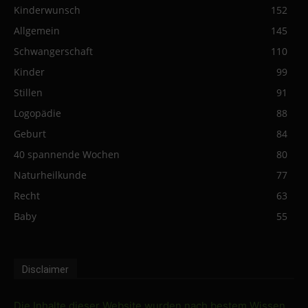
Kinderwunsch
152
Allgemein
145
Schwangerschaft
110
Kinder
99
Stillen
91
Logopädie
88
Geburt
84
40 spannende Wochen
80
Naturheilkunde
77
Recht
63
Baby
55
Disclaimer
Die Inhalte dieser Website wurden nach bestem Wissen