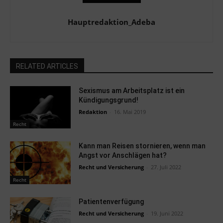
Hauptredaktion_Adeba
RELATED ARTICLES
Sexismus am Arbeitsplatz ist ein
Kündigungsgrund!
Redaktion
-
16. Mai 2019
Recht
Kann man Reisen stornieren, wenn man
Angst vor Anschlägen hat?
Recht und Versicherung
-
27. Juli 2022
Recht
Patientenverfügung
Recht und Versicherung
-
19. Juni 2022