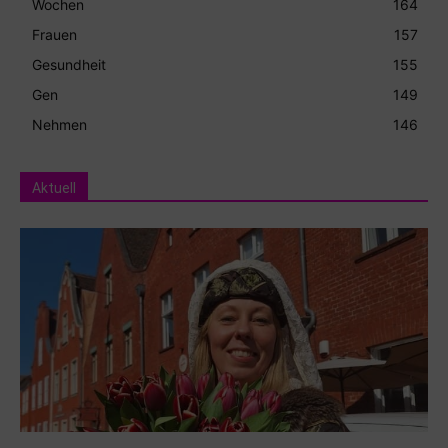
Wochen
164
Frauen
157
Gesundheit
155
Gen
149
Nehmen
146
Aktuell