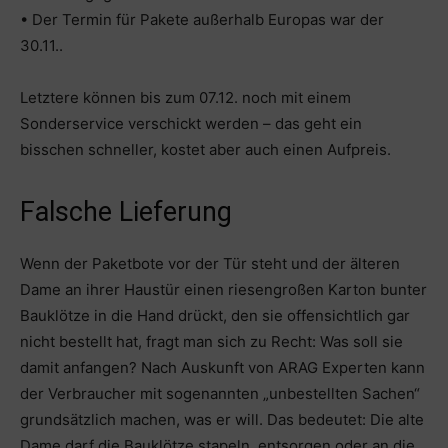
• Der Termin für Pakete außerhalb Europas war der
30.11..
Letztere können bis zum 07.12. noch mit einem
Sonderservice verschickt werden – das geht ein
bisschen schneller, kostet aber auch einen Aufpreis.
Falsche Lieferung
Wenn der Paketbote vor der Tür steht und der älteren
Dame an ihrer Haustür einen riesengroßen Karton bunter
Bauklötze in die Hand drückt, den sie offensichtlich gar
nicht bestellt hat, fragt man sich zu Recht: Was soll sie
damit anfangen? Nach Auskunft von ARAG Experten kann
der Verbraucher mit sogenannten „unbestellten Sachen“
grundsätzlich machen, was er will. Das bedeutet: Die alte
Dame darf die Bauklötze stapeln, entsorgen oder an die